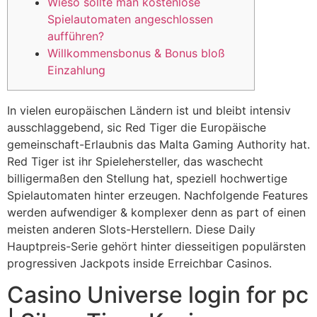
Wieso sollte man kostenlose
Spielautomaten angeschlossen
aufführen?
Willkommensbonus & Bonus bloß
Einzahlung
In vielen europäischen Ländern ist und bleibt intensiv
ausschlaggebend, sic Red Tiger die Europäische
gemeinschaft-Erlaubnis das Malta Gaming Authority hat.
Red Tiger ist ihr Spielehersteller, das waschecht
billigermaßen den Stellung hat, speziell hochwertige
Spielautomaten hinter erzeugen. Nachfolgende Features
werden aufwendiger & komplexer denn as part of einen
meisten anderen Slots-Herstellern.
Diese Daily
Hauptpreis-Serie gehört hinter diesseitigen populärsten
progressiven Jackpots inside Erreichbar Casinos.
Casino Universe login for pc