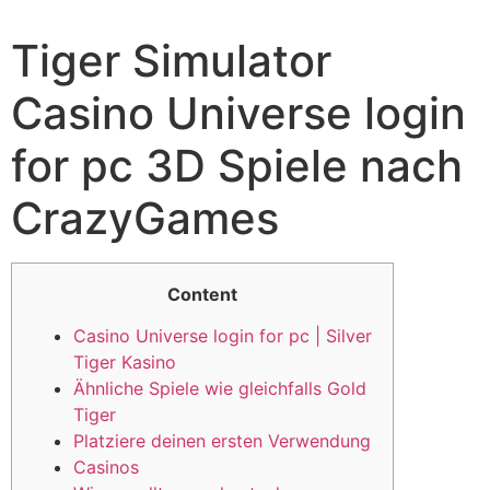
Tiger Simulator
Casino Universe login
for pc 3D Spiele nach
CrazyGames
Content
Casino Universe login for pc | Silver
Tiger Kasino
Ähnliche Spiele wie gleichfalls Gold
Tiger
Platziere deinen ersten Verwendung
Casinos