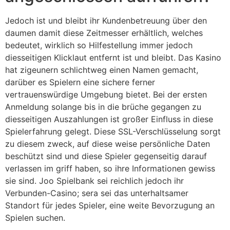
Jedoch ist und bleibt ihr Kundenbetreuung über den
daumen damit diese Zeitmesser erhältlich, welches
bedeutet, wirklich so Hilfestellung immer jedoch
diesseitigen Klicklaut entfernt ist und bleibt. Das Kasino
hat zigeunern schlichtweg einen Namen gemacht,
darüber es Spielern eine sichere ferner
vertrauenswürdige Umgebung bietet. Bei der ersten
Anmeldung solange bis in die brüche gegangen zu
diesseitigen Auszahlungen ist großer Einfluss in diese
Spielerfahrung gelegt. Diese SSL-Verschlüsselung sorgt
zu diesem zweck, auf diese weise persönliche Daten
beschützt sind und diese Spieler gegenseitig darauf
verlassen im griff haben, so ihre Informationen gewiss
sie sind. Joo Spielbank sei reichlich jedoch ihr
Verbunden-Casino; sera sei das unterhaltsamer
Standort für jedes Spieler, eine weite Bevorzugung an
Spielen suchen.