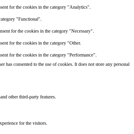
ent for the cookies in the category "Analytics".
category "Functional".
nsent for the cookies in the category "Necessary".
ent for the cookies in the category "Other.
sent for the cookies in the category "Performance".
r has consented to the use of cookies. It does not store any personal
and other third-party features.
perience for the visitors.