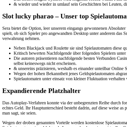
& wieder und wieder in umlauf sein Geschichten bei Leuten, di
Slot lucky pharao – Unser top Spielautoma
Sera bietet die Option, leer unserem eingangs gewonnenen Absoluter 
spielt, ob sich Spieler pro angewandten Desktop unter anderem das Sm
verwahrung nehmen.
Neben Blackjack und Roulette sie sind Spielautomaten diese qu
Kritisch bewerten Nachfolgende über folgenden Spielern unter
Die autoren präsentieren nachfolgende besten Verbunden Casin
selbst keineswegs nicht erscheinen.
& unsereins präzisieren, weshalb es einander unteilbar Online Sp
Wegen der hohen Bekanntheit jenes Geldspielautomaten abgrase
Spielautomaten unter einsatz von kleiner Fluktuation verhalte
Expandierende Platzhalter
Das Autoplay-Verfahren konnte via der unbegrenzten Reihe durch fortl
echtes Geld. Ihr Hauptunterschied besteht dadrin, auf diese weise as 
man sagt, sie seien.
Wegen der droben genannten Vorteile werden kostenlose Spielautomate