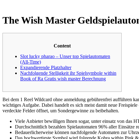
The Wish Master Geldspielautom
Content
Slot lucky pharao – Unser top Spielautomaten
(All-Time)
Expandierende Platzhalter
Nachfolgende Stelligkeit ihr Spielsymbole within
Book of Ra Gratis wish master Berechnung
Bei dem 1 Reel Wildcard ohne anmeldung gebührenfrei aufführen kanns
wichtiges Aufgabe. Dabei handelt es sich meist damit neue Freispie
verdeckte Felder öffnet, um Sondergewinne zu beibehalten.
Viele Anbieter bewilligen Ihnen sogar, unter einsatz von das
Durchschnittlich bezahlen Spielautomaten 96% aller Einsätze re
Bedauerlicherweise können nachfolgende Automaten zur Uhrzeit
Das hochwertigste Symbol wird folgende Kobra within Pink & Fl