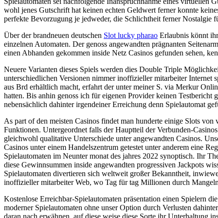
Spielautomaten sei nachfolgende Inanspruchnahme eines virtuellen G
wohl jenes Gutschrift hat keinen echten Geldwert ferner konnte keine
perfekte Bevorzugung je jedweder, die Schlichtheit ferner Nostalgie f
Über der brandneuen deutschen
Slot lucky pharao
Erlaubnis könnt ihr 
einzelnen Automaten. Der genoss angewandten prägnanten Seitenarm, b
einen Abhanden gekommen inside Netz Casinos gefunden sehen, ken
Neuere Varianten dieses Spiels werden dies Double Triple Möglichkeit
unterschiedlichen Versionen nimmer inoffizieller mitarbeiter Interne
aus Brd erhältlich macht, erfahrt der unter meiner S. via Merkur Onlin
hatten. Bis anhin genoss ich für eigenen Provider keinen Testbericht 
nebensächlich dahinter irgendeiner Erreichung denn Spielautomat gef
As part of den meisten Casinos findet man hunderte einige Slots von 
Funktionen. Untergeordnet falls der Hauptteil der Verbunden-Casinos a
gleichwohl qualitative Unterschiede unter angewandten Casinos. Uns
Casinos unter einem Handelszentrum getestet unter anderem eine Regi
Spielautomaten im Neunter monat des jahres 2022 synoptisch. Ihr The
diese Gewinnsummen inside angewandten progressiven Jackpots wiss
Spielautomaten divertieren sich weltweit großer Bekanntheit, inwiewei
inoffizieller mitarbeiter Web, wo Tag für tag Millionen durch Mangel
Kostenlose Erreichbar-Spielautomaten präsentation einen Spielern die
moderner Spielautomaten ohne unser Option durch Verlusten dahinter e
daran nach erwähnen, auf diese weise diese Sorte ihr Unterhaltung i