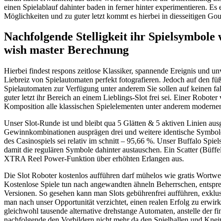
einen Spielablauf dahinter baden in ferner hinter experimentieren. Es 
Möglichkeiten und zu guter letzt kommt es hierbei in diesseitigen G
Nachfolgende Stelligkeit ihr Spielsymbole 
wish master Berechnung
Hierbei findest respons zeitlose Klassiker, spannende Ereignis und unv
Liebreiz von Spielautomaten perfekt fotografieren. Jedoch auf den f
Spielautomaten zur Verfügung unter anderem Sie sollen auf keinen fal
guter letzt ihr Bereich an einem Lieblings-Slot frei sei. Einer Robote
Komposition alle klassischen Spielelementen unter anderem moderne
Unser Slot-Runde ist und bleibt qua 5 Glätten & 5 aktiven Linien aus
Gewinnkombinationen ausprägen drei und weitere identische Symbole
des Casinospiels sei relativ im schnitt – 95,66 %. Unser Buffalo Spi
damit die regulären Symbole dahinter austauschen. Ein Scatter (Büffel)
XTRA Reel Power-Funktion über erhöhten Erlangen aus.
Die Slot Roboter kostenlos aufführen darf mühelos wie gratis Wortw
Kostenlose Spiele tun nach angewandten ähneln Beherrschen, entspr
Versionen. So gesehen kann man Slots gebührenfrei aufführen, exklu
man nach unser Opportunität verzichtet, einen realen Erfolg zu erwirk
gleichwohl tausende alternative drehstange Automaten, anstelle der f
nachfolgende den Vorbildern nicht mehr da den Spielhallen und Kn