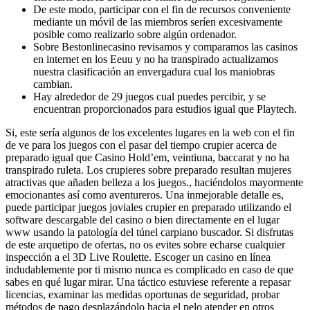
De este modo, participar con el fin de recursos conveniente
mediante un móvil de las miembros serí­en excesivamente
posible como realizarlo sobre algún ordenador.
Sobre Bestonlinecasino revisamos y comparamos las casinos
en internet en los Eeuu y no ha transpirado actualizamos
nuestra clasificación an envergadura cual los maniobras
cambian.
Hay alrededor de 29 juegos cual puedes percibir, y se
encuentran proporcionados para estudios igual que Playtech.
Si, este serí­a algunos de los excelentes lugares en la web con el fin
de ve para los juegos con el pasar del tiempo crupier acerca de
preparado igual que Casino Hold’em, veintiuna, baccarat y no ha
transpirado ruleta. Los crupieres sobre preparado resultan mujeres
atractivas que añaden belleza a los juegos., haciéndolos mayormente
emocionantes así­ como aventureros. Una inmejorable detalle es,
puede participar juegos joviales crupier en preparado utilizando el
software descargable del casino o bien directamente en el lugar
www usando la patologí­a del túnel carpiano buscador. Si disfrutas
de este arquetipo de ofertas, no os evites sobre echarse cualquier
inspección a el 3D Live Roulette. Escoger un casino en línea
indudablemente por ti mismo nunca es complicado en caso de que
sabes en qué lugar mirar. Una táctico estuviese referente a repasar
licencias, examinar las medidas oportunas de seguridad, probar
métodos de pago desplazándolo hacia el pelo atender en otros