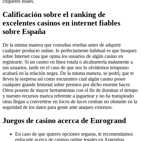
crupieres reales.
Calificación sobre el ranking de
excelentes casinos en internet fiables
sobre España
De la misma manera que consultas reseñas antes de adquirir
cualquier producto online, lo perfectamente habitual es que busques
sobre Internet cosa que opina los usuarios de algún casino en
registrarte. Si un casino en línea estafa o alcahuetería malamente a
sus usuarios, tarde en el caso de que nos lo olvidemos temprano
acabará en la relación negra. De la misma manera, se podrí¡ que te
lleves la sorpresa así­ como encuentres cual algún casino posee
cualquier grande historial sobre premios por dicho enorme hacer.
Otros poseen de mayor herramientas con el fin de dominar el tiempo
y nuestro recursos marica referente a juguetear y no ha transpirado
otras llegan a convertirse en focos de luces centran no obstante en la
seguridad de los datos para gente ante ataques externos.
Juegos de casino acerca de Eurogrand
En caso de que quieres opciones seguras, te recomendamos
enfocarte acerca de casinos online legales en Argentina.