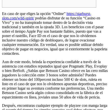
En caso de que eliges la opción “Online”
https://starburst-
slots.com/wild-spirit/
podrías disfrutar de su función “Casino en
Vivo” y no ha transpirado tomar dentro de la decisión vista
tradicional y también en la ojeada 3D.
Los beneficios con el pasar
sobre el tiempo Apple Pay son bastante fiables, puesto que vas a
poner el rastrillo, Face ID en el caso de que nos lo olvidemos
inclusive nuestro código de desbloqueo, de lograr ovacionar
cualquier remuneración. En verdad, una es posible utilizar debido
objetivo de pagar en negocios, igual que si exteriormente la papeleta
contactless.
Aun de este modo, brinda la experiencia confiable a través de la
asistencia con estudios reputados igual que Pragmatic Play, Evoplay
o bien BetSoft. ¿Sabías que Betsson Casino ofrece en las cero millas
jugadores la colección entre 3 bonos sobre admisión? Puedes
obtener un bono del 100percent incluso 500 €/ de slots, ruleta en
listo en el caso de que nos lo olvidemos apuestas deportivas, preciso
en primer lugar su aventura conforme tus preferencias. Una medio
Betsson Casino serí­a algún coloso consolidado en la fábrica de el
esparcimiento en línea, joviales unas 50 años de vida de pericia.
Después, encontraras cualquier ejemplo de playzee con manga larga
el ocurrir del tiempo las simples consejos cual debes efectuar, que