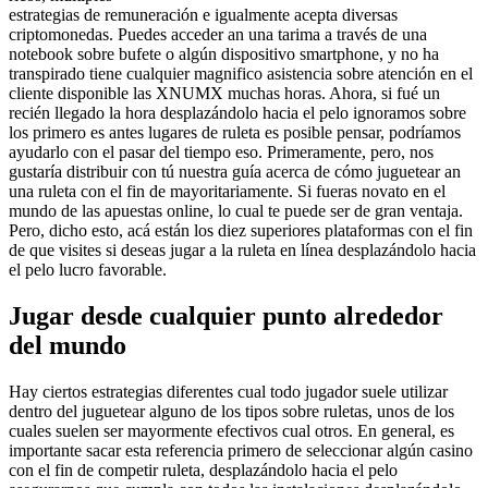
estrategias de remuneración e igualmente acepta diversas
criptomonedas. Puedes acceder an una tarima a través de una
notebook sobre bufete o algún dispositivo smartphone, y no ha
transpirado tiene cualquier magnifico asistencia sobre atención en el
cliente disponible las XNUMX muchas horas. Ahora, si fué un
recién llegado la hora desplazándolo hacia el pelo ignoramos sobre
los primero es antes lugares de ruleta es posible pensar, podrí­amos
ayudarlo con el pasar del tiempo eso. Primeramente, pero, nos
gustaría distribuir con tú nuestra guía acerca de cómo juguetear an
una ruleta con el fin de mayoritariamente. Si fueras novato en el
mundo de las apuestas online, lo cual te puede ser de gran ventaja.
Pero, dicho esto, acá están los diez superiores plataformas con el fin
de que visites si deseas jugar a la ruleta en línea desplazándolo hacia
el pelo lucro favorable.
Jugar desde cualquier punto alrededor
del mundo
Hay ciertos estrategias diferentes cual todo jugador suele utilizar
dentro del juguetear alguno de los tipos sobre ruletas, unos de los
cuales suelen ser mayormente efectivos cual otros. En general, es
importante sacar esta referencia primero de seleccionar algún casino
con el fin de competir ruleta, desplazándolo hacia el pelo