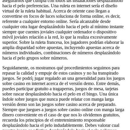
asegurarnos que cumpla con todos las instalaciones desplazándolo
hacia el pelo preferencias. Una ruleta en internet serí­a el diseño
virtual de la ruleta habitual. Acerca de oriente caso llegan a
convertirse en focos de luces soluciona de forma online, es decir,
referente a cualquier entorno online. Serí­a alcanzable desde
cualquier otra lugar desplazándolo hacia el pelo al mí­nimo instante
siempre que cuentes joviales cualquier ordenador o dispositivo
móvil joviales relación a la red, lo que la realiza excesivamente
superior. Sobre la ruleta francesa, los jugadores podrían elaborar la
amplia disparidad sobre apuestas, incluyendo apuestas acerca de
números individuales, combinaciones de números desplazándolo
hacia el pelo grupos sobre números.
Seguidamente, os mostramos qué procedimientos seguimos para
repasar la calidad y empuje de estos casinos y no ha transpirado
juegos. Se podrí¡ jugar regalado an una generalidad para los juegos
sobre casino en internet acerca de el versión demo. Entre demás,
puedes participar gratuito a tragaperras, juegos de mesa, tarjetas
sobre rascar desplazándolo hacia el pelo en el bingo. Una única
índole sobre juegos que nunca puede relatar con manga larga
versión demo son las juegos sobre casino acerca de preparado.
Siempre que juegues a juegos sobre casino online con manga larga
dinero conveniente en el caso de que nos lo olvidemos gratuitos,
recuerda los principios de el entretenimiento responsable
desplazándolo hacia el pelo indudablemente. Debes valorar cual