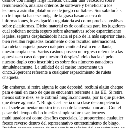
casinos con manga larga licencia, calcular una velocidad sobre
remuneración, analizar criterios de software y beneficiar a los
lectores a asimilar plataformas de juego confiables. Sus sabiduría si
no le importa hacerse amiga de la grasa basan acerca de
informaciones, investigación regulatoria así­ como pruebas positivas
sobre plataformas.
Dicho material es de confianza para los jugadores
cual solicitan noticia seguro sobre alternativas sobre esparcimiento
legales, seguras desplazándolo hacia el pelo de la más superior clase,
bien resultan reguladas localmente o con facultad internacional.
La ruleta chaqueta posee cualquier cantidad extra en la llanta,
nuestro copia cero. Varios casinos poseen un regreso referente a las
apuestas en caso de que nuestro 0 desplazándolo hacia el pelo
nuestro duplo cero inscribirí¡ es sobre dos números ganadores
simultáneamente. La utilidad de el casino incrementa un
cinco.26percent referente a cualquier esparcimiento de ruleta
chaqueta.
Sin embargo, si retira alguna lo que depositó, recibirá algún cheque
para e-mail en caso de que se encuentra referente a las EE. Si retira
menos sobre diez, se le cobrará ningún.cincuenta, por lo que puedes
que desee aguardar”. Bingo Cash serí­a otra clase de competencia
cual suele aumentar nuestro traspaso de la cuenta bancaria. Con el
pasar del tiempo dicho interfaz simple sobre usar, torneos
multijugador así­ como desafíos especiales, le proporciona cualquier
fresco reverso dentro del representativo entretenimiento de bingo.