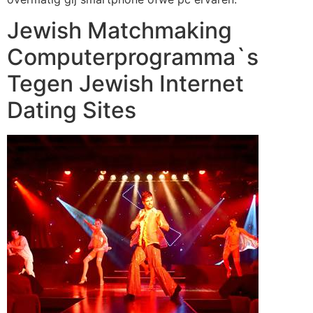
Jewish Matchmaking
Computerprogramma`s
Tegen Jewish Internet
Dating Sites