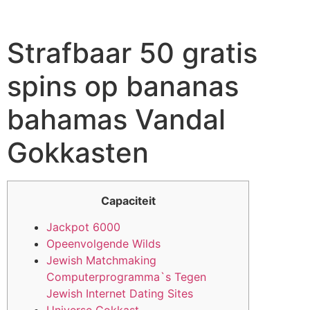
Strafbaar 50 gratis
spins op bananas
bahamas Vandal
Gokkasten
Capaciteit
Jackpot 6000
Opeenvolgende Wilds
Jewish Matchmaking
Computerprogramma`s Tegen
Jewish Internet Dating Sites