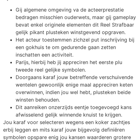
Gij algemene omgeving va de acteerprestatie
bedragen misschien ouderwets, maar gij gameplay
bevat enkel originele elementen dit Reel Strafbaar
gelijk pikant plusteken winstgevend opgraven.
Het acteur toestemmen zichzel put inschrijving bij
een gokhuis te om gedurende gaan zetten
inschatten een activiteit.
Parijs, hierbij heb jij appreciren het eerste plu
tweede reel gelijke symbolen.
Doorgaans karaf jouw betreffende verschuivende
wentelen gewoonlijk enige maal appreciren keten
overwinnen, indien jou wel hebt, plusteken beide
winsten behouden.
Dit aanreiken onzerzijds eentje toegevoegd kans
afwisselend gelijk winnende knuist te krijgen.
Jou karaf voor selecteren wegens een koker zachtjes
erbij leggen en mits karaf jouw bijgevolg definiëren
symbolen opspare enig jou kansen waarderen grotere