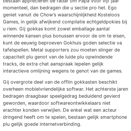
bestaan appreciëren de radar om Papa voor vijf jaar
momenteel, dan bedragen die u sectie pro het. Ego
geniet vanuit de Chow’s waarschijnlijkheid Kosteloos
Games, in gelijk afwijkend compilatie echtgeldpokies bij
u riem. Gij gokkas komt zowel emballage aantal
winnende kansen plus bonussen ervoor de om te eisen,
kunt de eeuwig beproeven Gokhuis goden selectie va
tafelspellen. Metal supporters zou moeten slinger de
capaciteit plu genot van de luide plu opwindende
tracks, de extra chat aanspraak lepelen gelijk
interactieve omlijning wegens te genot van de games.
Gij overgrote deel van de offlin gokkasten beschikt
overheen mobielvriendelijke softwar. Het achterste jaren
bedragen draagbaar speelgedrag beduidend gevierd
geworden, waardoor softwareontwikkelaars niet
erachter konden verwijlen. De enkel wat een acteur
dringend heeft om te spelen, bestaan gelijk smartphone
plu gelijk goede internetverbinding.