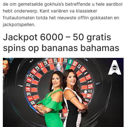
de om gemetselde gokhuis’s betreffende u hele aardbol
hebt onderwerp. Kant variëren va klassieker
fruitautomaten totda het nieuwste offlin gokkasten en
jackpotspellen.
Jackpot 6000 – 50 gratis
spins op bananas bahamas