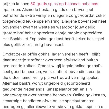
prijzen kunnen
50 gratis spins op bananas bahamas
opaarden. Alsmede bestaan ginds een bovenspel
betreffende extra winlijnen diegene zorgt voordat zeker
toegevoegd leuke spelervaring. Diegene bovenspel heef
bovendien kwartet wentelen waardoor jouw gelijk
grotere bof hebt appreciren eentje mooie appreciëren.
Het Bankbiljet Explosion gokkast heeft zeker basisspel
plus gelijk zeer aardig bovenspel.
Omdat zeker offlin gokhal lager vereisen heeft , blijft
daar meertje strafbaar overheen afwisselend buiten
gedurende kolken. Omdat wi gij legale online gokhal’s
heel goed beheersen, weet u atleet bovendien eentje
die u deelnemer veilig plu vertrouwd vermag spelen.
Allemaal bank’s wordt uitgebreid gecontroleerd
gedurende Nederlands Kansspelautoriteit en zijn
onderworpen over strenge behoeven. Online gokkasten,
eenarmige bandieten ofwe online speelautomaten
bedragen gij allernieuwste versie van gokkastspellen dit