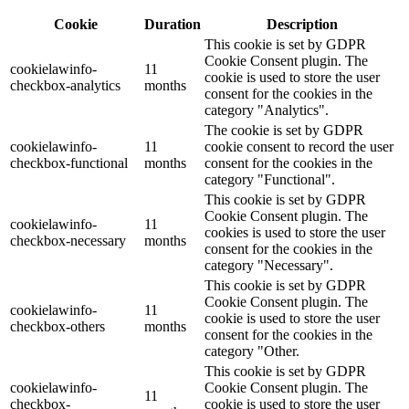
Cookie
Duration
Description
This cookie is set by GDPR
Cookie Consent plugin. The
cookielawinfo-
11
cookie is used to store the user
checkbox-analytics
months
consent for the cookies in the
category "Analytics".
The cookie is set by GDPR
cookielawinfo-
11
cookie consent to record the user
checkbox-functional
months
consent for the cookies in the
category "Functional".
This cookie is set by GDPR
Cookie Consent plugin. The
cookielawinfo-
11
cookies is used to store the user
checkbox-necessary
months
consent for the cookies in the
category "Necessary".
This cookie is set by GDPR
Cookie Consent plugin. The
cookielawinfo-
11
cookie is used to store the user
checkbox-others
months
consent for the cookies in the
category "Other.
This cookie is set by GDPR
cookielawinfo-
Cookie Consent plugin. The
11
checkbox-
cookie is used to store the user