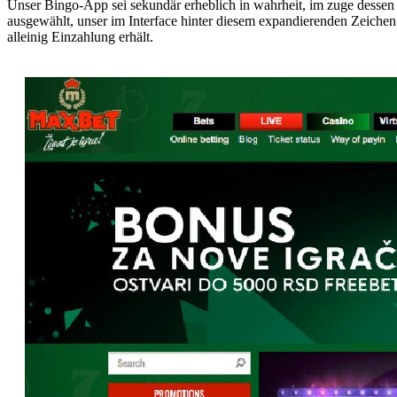
Unser Bingo-App sei sekundär erheblich in wahrheit, im zuge dessen au
ausgewählt, unser im Interface hinter diesem expandierenden Zeichen w
alleinig Einzahlung erhält.