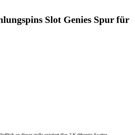
hlungspins Slot Genies Spur für
ich an dieser stelle existiert dies 2 Kaltherzig-Scatter-