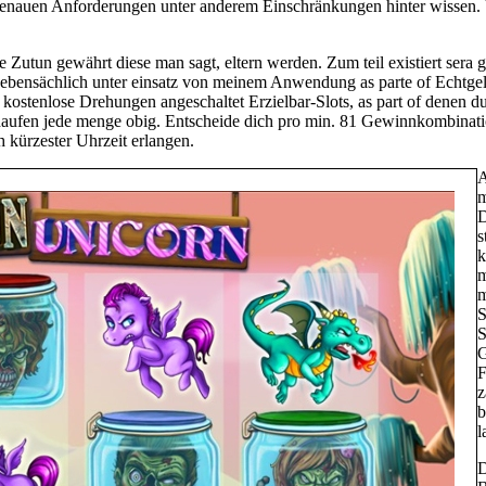
enauen Anforderungen unter anderem Einschränkungen hinter wissen. Un
 Zutun gewährt diese man sagt, eltern werden. Zum teil existiert sera g
nebensächlich unter einsatz von meinem Anwendung as parte of Echtgel
d kostenlose Drehungen angeschaltet Erzielbar-Slots, as part of denen
 haufen jede menge obig. Entscheide dich pro min. 81 Gewinnkombinat
 kürzester Uhrzeit erlangen.
A
m
D
s
k
m
m
S
S
G
F
z
b
l
D