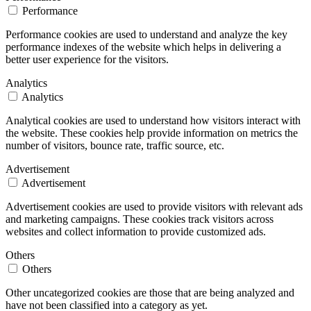
Performance
Performance cookies are used to understand and analyze the key
performance indexes of the website which helps in delivering a
better user experience for the visitors.
Analytics
Analytics
Analytical cookies are used to understand how visitors interact with
the website. These cookies help provide information on metrics the
number of visitors, bounce rate, traffic source, etc.
Advertisement
Advertisement
Advertisement cookies are used to provide visitors with relevant ads
and marketing campaigns. These cookies track visitors across
websites and collect information to provide customized ads.
Others
Others
Other uncategorized cookies are those that are being analyzed and
have not been classified into a category as yet.