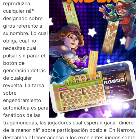
reproduzca
cualquier nâº
designado sobre
giros referente a
su nombre. Lo cual
obliga cual no
necesitas cual
pulsar sin parar el
botón de
generación detrás
de cualquier
revuelta. La tarea
sobre
engendramiento
automática es para
fanáticos de las
tragamonedas, las jugadores cual esperan ganar dinero
de la menor nâº sobre participación posible. En Narrow,
deseamos ofrecer acceso a los excelentes juegos sobre