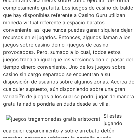
encontrarás acá leerás sobre como ejercitar de forma
completamente gratuita. Los juegos de casino de balde
que hay disponibles referente a Casino Guru utilizan
moneda virtual referente a espacio baratos
conveniente, así que nunca puedes ganar siquiera dejar
recursos en el jugarlos. Entonces, algunos llaman a los
juegos sobre casino demo «juegos de casino
provocados». Pero, sumado a lo cual, todos estos
juegos trabajan igual que los versiones con el pasar del
tiempo dinero conveniente. Uno de los juegos sobre
casino sin cargo separado se encuentran a su
disposición de usuarios sobre algunos zonas. Acerca de
cualquier supuesto, aún disponiendo sobre una gran
variacií³n de juegos a los cual se podrí¡ jugar de manera
gratuita nadie pondrí­a en duda desde su villa.
Si estás
jugando
cualquier esparcimiento y sobre arrebato detén
marchar, entonces refrigerar la pantalla puedo