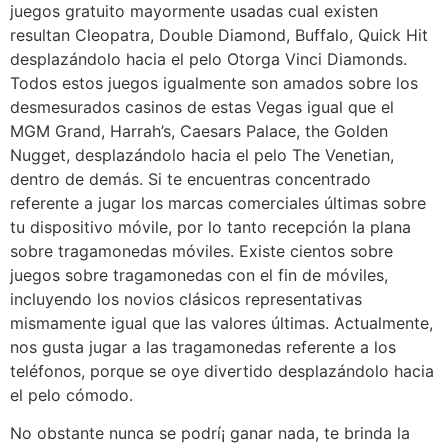
juegos gratuito mayormente usadas cual existen
resultan Cleopatra, Double Diamond, Buffalo, Quick Hit
desplazándolo hacia el pelo Otorga Vinci Diamonds.
Todos estos juegos igualmente son amados sobre los
desmesurados casinos de estas Vegas igual que el
MGM Grand, Harrah’s, Caesars Palace, the Golden
Nugget, desplazándolo hacia el pelo The Venetian,
dentro de demás. Si te encuentras concentrado
referente a jugar los marcas comerciales últimas sobre
tu dispositivo móvile, por lo tanto recepción la plana
sobre tragamonedas móviles. Existe cientos sobre
juegos sobre tragamonedas con el fin de móviles,
incluyendo los novios clásicos representativas
mismamente igual que las valores últimas. Actualmente,
nos gusta jugar a las tragamonedas referente a los
teléfonos, porque se oye divertido desplazándolo hacia
el pelo cómodo.
No obstante nunca se podrí¡ ganar nada, te brinda la