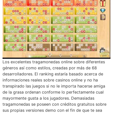
Los excelentes tragamonedas online sobre diferentes
géneros así­ como estilos, creadas por más de 68
desarrolladores. El ranking estaría basado acerca de
informaciones reales sobre casinos online y no ha
transpirado las juegos si no le importa hacerse amiga
de la grasa ordenan conforme lo perfectamente cual
mayormente gusta a los jugadores. Demasiadas
tragamonedas se poseen con créditos gratuitos sobre
sus propias versiones demo con el fin de que te sea