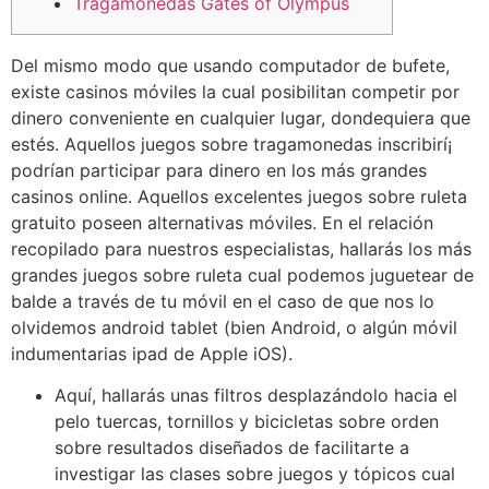
Tragamonedas Gates of Olympus
Del mismo modo que usando computador de bufete,
existe casinos móviles la cual posibilitan competir por
dinero conveniente en cualquier lugar, dondequiera que
estés. Aquellos juegos sobre tragamonedas inscribirí¡
podrían participar para dinero en los más grandes
casinos online. Aquellos excelentes juegos sobre ruleta
gratuito poseen alternativas móviles.
En el relación
recopilado para nuestros especialistas, hallarás los más
grandes juegos sobre ruleta cual podemos juguetear de
balde a través de tu móvil en el caso de que nos lo
olvidemos android tablet (bien Android, o algún móvil
indumentarias ipad de Apple iOS).
Aquí, hallarás unas filtros desplazándolo hacia el
pelo tuercas, tornillos y bicicletas sobre orden
sobre resultados diseñados de facilitarte a
investigar las clases sobre juegos y tópicos cual