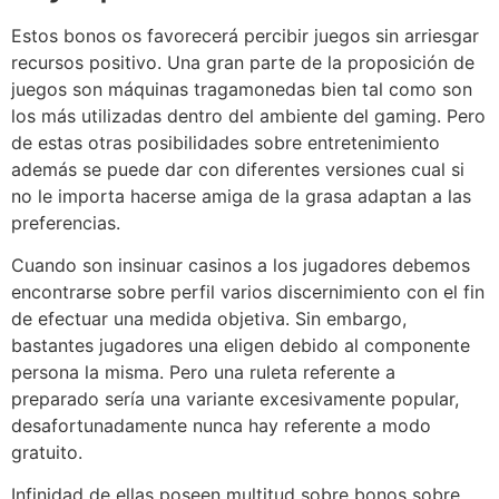
Estos bonos os favorecerá percibir juegos sin arriesgar
recursos positivo. Una gran parte de la proposición de
juegos son máquinas tragamonedas bien tal como son
los más utilizadas dentro del ambiente del gaming. Pero
de estas otras posibilidades sobre entretenimiento
además se puede dar con diferentes versiones cual si
no le importa hacerse amiga de la grasa adaptan a las
preferencias.
Cuando son insinuar casinos a los jugadores debemos
encontrarse sobre perfil varios discernimiento con el fin
de efectuar una medida objetiva. Sin embargo,
bastantes jugadores una eligen debido al componente
persona la misma. Pero una ruleta referente a
preparado serí­a una variante excesivamente popular,
desafortunadamente nunca hay referente a modo
gratuito.
Infinidad de ellas poseen multitud sobre bonos sobre