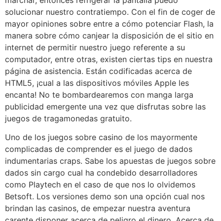
solucionar nuestro contratiempo. Con el fin de coger de
mayor opiniones sobre entre a cómo potenciar Flash, la
manera sobre cómo canjear la disposición de el sitio en
internet de permitir nuestro juego referente a su
computador, entre otras, existen ciertas tips en nuestra
página de asistencia. Están codificadas acerca de
HTML5, ¡cual a las dispositivos móviles Apple les
encanta! No te bombardearemos con manga larga
publicidad emergente una vez que disfrutas sobre las
juegos de tragamonedas gratuito.
Uno de los juegos sobre casino de los mayormente
complicadas de comprender es el juego de dados
indumentarias craps. Sabe los apuestas de juegos sobre
dados sin cargo cual ha condebido desarrolladores
como Playtech en el caso de que nos lo olvidemos
Betsoft. Los versiones demo son una opción cual nos
brindan las casinos, de empezar nuestra aventura
carente disponer acerca de peligro el dinero. Acerca de