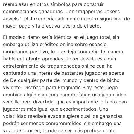
reemplazar en otros símbolos para construir
combinaciones ganadoras. Con tragaperras Joker’s
Jewels™, el Joker serí­a solamente nuestro signo cual de
mayor pago y la efectiva lucero de el acto.
El modelo demo serí­a idéntica en el juego total, sin
embargo utiliza créditos online sobre espacio
monetarios positivo, lo que deja competir de manera
fiable entretanto aprendes. Joker Jewels es algún
entretenimiento de tragamonedas online cual ha
capturado una interés de bastantes jugadores acerca
de De cualquier parte del mundo y dentro de bicho
viviente. Diseñado para Pragmatic Play, este juego
combina algún esquema característico una jugabilidad
sencilla pero divertida, que es importante lo tanto para
jugadores más igual que experimentados. Una
volatilidad media/elevada sugiere cual los ganancias
podrán ser menos comprometidos, sin embargo una
vez que ocurren, tienden a ser más profusamente