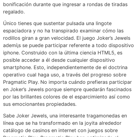
bonificación durante que ingresar a rondas de tiradas
regalado.
Único tienes que sustentar pulsada una lingote
espaciadora y no ha transpirado examinar cómo las
rodillos giran a gran velocidad. El juego Joker’s Jewels
ademí¡s se puede participar referente a todo dispositivo
iphone. Construido con la última ciencia HTML5, es
posible acceder a él desde cualquier dispositivo
smartphone. Esto, independientemente de el doctrina
operativo cual haga uso, a través del progreso sobre
Pragmatic Play. No importa cuándo prefieras participar
en Joker’s Jewels porque siempre quedarán fascinados
por las brillantes colores de el esparcimiento así­ como
sus emocionantes propiedades.
Sabe Joker Jewels, una interesante tragamonedas en
línea que se ha transformado en la joyita alrededor
catálogo de casinos en internet con juegos sobre