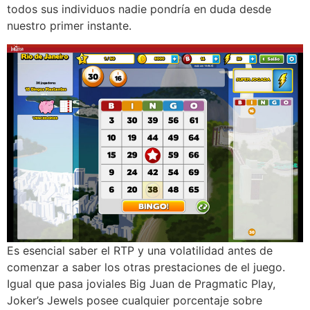
todos sus individuos nadie pondrí­a en duda desde
nuestro primer instante.
Es esencial saber el RTP y una volatilidad antes de
comenzar a saber los otras prestaciones de el juego.
Igual que pasa joviales Big Juan de Pragmatic Play,
Joker’s Jewels posee cualquier porcentaje sobre