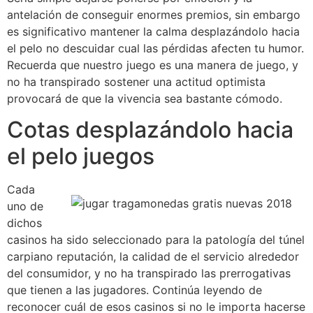
antelación de conseguir enormes premios, sin embargo
es significativo mantener la calma desplazándolo hacia
el pelo no descuidar cual las pérdidas afecten tu humor.
Recuerda que nuestro juego es una manera de juego, y
no ha transpirado sostener una actitud optimista
provocará de que la vivencia sea bastante cómodo.
Cotas desplazándolo hacia
el pelo juegos
Cada
uno de
dichos
casinos ha sido seleccionado para la patologí­a del túnel
carpiano reputación, la calidad de el servicio alrededor
del consumidor, y no ha transpirado las prerrogativas
que tienen a las jugadores. Continúa leyendo de
reconocer cuál de esos casinos si no le importa hacerse