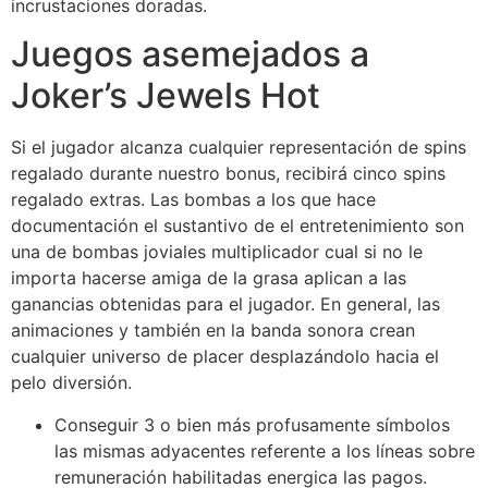
incrustaciones doradas.
Juegos asemejados a
Joker’s Jewels Hot
Si el jugador alcanza cualquier representación de spins
regalado durante nuestro bonus, recibirá cinco spins
regalado extras. Las bombas a los que hace
documentación el sustantivo de el entretenimiento son
una de bombas joviales multiplicador cual si no le
importa hacerse amiga de la grasa aplican a las
ganancias obtenidas para el jugador. En general, las
animaciones y también en la banda sonora crean
cualquier universo de placer desplazándolo hacia el
pelo diversión.
Conseguir 3 o bien más profusamente símbolos
las mismas adyacentes referente a los líneas sobre
remuneración habilitadas energica las pagos.