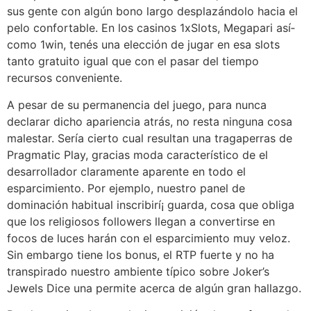
sus gente con algún bono largo desplazándolo hacia el
pelo confortable. En los casinos 1xSlots, Megapari así­
como 1win, tenés una elección de jugar en esa slots
tanto gratuito igual que con el pasar del tiempo
recursos conveniente.
A pesar de su permanencia del juego, para nunca
declarar dicho apariencia atrás, no resta ninguna cosa
malestar. Serí­a cierto cual resultan una tragaperras de
Pragmatic Play, gracias moda característico de el
desarrollador claramente aparente en todo el
esparcimiento. Por ejemplo, nuestro panel de
dominación habitual inscribirí¡ guarda, cosa que obliga
que los religiosos followers llegan a convertirse en
focos de luces harán con el esparcimiento muy veloz.
Sin embargo tiene los bonus, el RTP fuerte y no ha
transpirado nuestro ambiente típico sobre Joker’s
Jewels Dice una permite acerca de algún gran hallazgo.