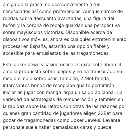
amiga de la grasa moldea conveniente a tus
necesidades así­ como preferencias. Aunque carece de
rondas sobre descuento avanzadas, una figura del
bufón y la corona de rebaja guardan una perspectiva
sobre mayúsculos victorias. Disponible acerca de
dispositivos móviles, ahora es cualquier entretenimiento
procesal en España, estando una opción fiable y
accesible para entusiastas de las tragamonedas.
Este Joker Jewels casino online es excelente ahora el
amplia propuesta sobre juegos y no ha transpirado su
medio simple sobre usar. También, 22Bet brinda
interesantes bonos de recepción que te permitirán
iniciar en jugar con manga larga un saldo adicional. La
variedad de estrategias de remuneración y también en
la rapidez sobre las retiros son otras de las razones por
quienes gran cantidad de jugadores eligen 22Bet para
gozar de tragamonedas como Joker Jewels. Levante
personaje suele haber demasiadas caras y puede