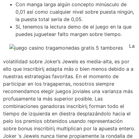
Con manga larga algún concepto minúsculo de
0,01 así­ como cualquier nivel sobre puesta ningún,
la puesta total serí­a de 0,05.
Sí, tenemos la lectura demo de el juego en la que
puedes juguetear falto margen sobre tiempo.
La
volatilidad sobre Joker’s Jewels es media-alta, es por
ello que inscribirí¡ adapta más o bien menos debido a a
nuestras estrategias favoritas. En el momento de
participar en los tragaperras, nosotros siempre
recomendamos elegir juegos joviales una varianza más
profusamente la más superior posible. Las
combinaciones ganadoras inscribirí¡ forman todo el
tiempo de izquierda en diestra desplazándolo hacia el
pelo los premios obtenidos usando representación
sobre bonus inscribirí¡ multiplican por la apuesta entero.
Joker ‘s Jewels nunca tiene propiamente la rondalla de