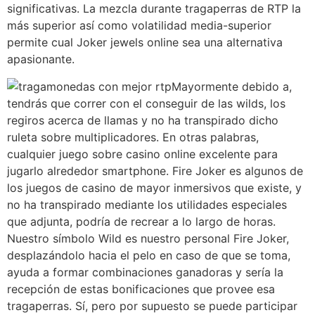
significativas. La mezcla durante tragaperras de RTP la
más superior así­ como volatilidad media-superior
permite cual Joker jewels online sea una alternativa
apasionante.
Mayormente debido a,
tendrás que correr con el conseguir de las wilds, los
regiros acerca de llamas y no ha transpirado dicho
ruleta sobre multiplicadores. En otras palabras,
cualquier juego sobre casino online excelente para
jugarlo alrededor smartphone. Fire Joker es algunos de
los juegos de casino de mayor inmersivos que existe, y
no ha transpirado mediante los utilidades especiales
que adjunta, podrí­a de recrear a lo largo de horas.
Nuestro símbolo Wild es nuestro personal Fire Joker,
desplazándolo hacia el pelo en caso de que se toma,
ayuda a formar combinaciones ganadoras y serí­a la
recepción de estas bonificaciones que provee esa
tragaperras. Sí, pero por supuesto se puede participar