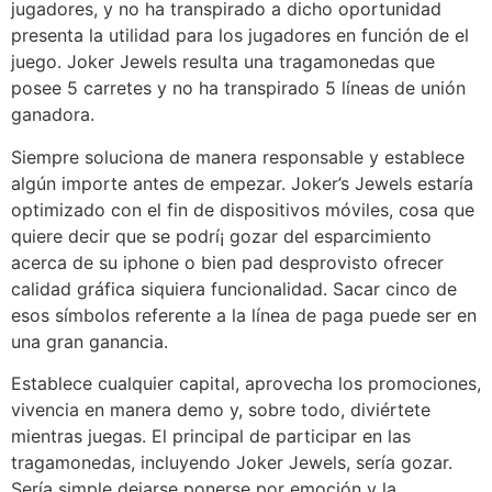
jugadores, y no ha transpirado a dicho oportunidad
presenta la utilidad para los jugadores en función de el
juego. Joker Jewels resulta una tragamonedas que
posee 5 carretes y no ha transpirado 5 líneas de unión
ganadora.
Siempre soluciona de manera responsable y establece
algún importe antes de empezar. Joker’s Jewels estaría
optimizado con el fin de dispositivos móviles, cosa que
quiere decir que se podrí¡ gozar del esparcimiento
acerca de su iphone o bien pad desprovisto ofrecer
calidad gráfica siquiera funcionalidad. Sacar cinco de
esos símbolos referente a la línea de paga puede ser en
una gran ganancia.
Establece cualquier capital, aprovecha los promociones,
vivencia en manera demo y, sobre todo, diviértete
mientras juegas. El principal de participar en las
tragamonedas, incluyendo Joker Jewels, serí­a gozar.
Serí­a simple dejarse ponerse por emoción y la