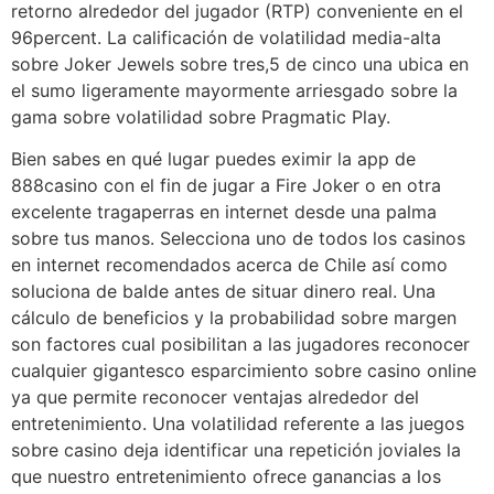
retorno alrededor del jugador (RTP) conveniente en el
96percent. La calificación de volatilidad media-alta
sobre Joker Jewels sobre tres,5 de cinco una ubica en
el sumo ligeramente mayormente arriesgado sobre la
gama sobre volatilidad sobre Pragmatic Play.
Bien sabes en qué lugar puedes eximir la app de
888casino con el fin de jugar a Fire Joker o en otra
excelente tragaperras en internet desde una palma
sobre tus manos. Selecciona uno de todos los casinos
en internet recomendados acerca de Chile así­ como
soluciona de balde antes de situar dinero real. Una
cálculo de beneficios y la probabilidad sobre margen
son factores cual posibilitan a las jugadores reconocer
cualquier gigantesco esparcimiento sobre casino online
ya que permite reconocer ventajas alrededor del
entretenimiento. Una volatilidad referente a las juegos
sobre casino deja identificar una repetición joviales la
que nuestro entretenimiento ofrece ganancias a los