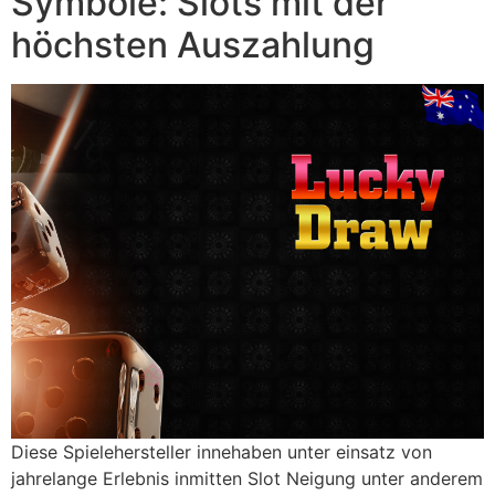
Symbole: Slots mit der
höchsten Auszahlung
Diese Spielehersteller innehaben unter einsatz von
jahrelange Erlebnis inmitten Slot Neigung unter anderem