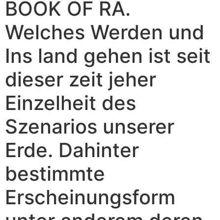
BOOK OF RA.
Welches Werden und
Ins land gehen ist seit
dieser zeit jeher
Einzelheit des
Szenarios unserer
Erde. Dahinter
bestimmte
Erscheinungsform