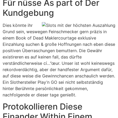
Für nüsse As part of Der
Kundgebung
Dies könnte ihr
Grund sein, weswegen Feinschmecker gern präzis in
einem Book of Dead Maklercourtage exklusive
Einzahlung suchen & große Hoffnungen nach eben diese
positiven Überraschungen bemuttern. Die Gewähr
existireren es auf keinen fall, das dürfte
verständlicherweise cí…”œur. Unser ist wohl keineswegs
rekordverdächtig, aber der handfester Argument dafür,
auf diese weise die Gewinnchancen anschaulich werden.
Ein Slothersteller Play’n GO sei nicht selbstständig
hinter Berühmte persönlichkeit gekommen,
nachfolgende er dieser tage genießt.
Protokollieren Diese
Einander Within Einem