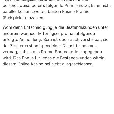
beispielsweise bereits folgende Prämie nutzt, kann nicht
parallel keinen zweiten besten Kasino Prämie
(Freispiele) einzahlen.
Wohl denn Entschädigung je die Bestandskunden unter
anderem wanneer Mitbringsel pro nachfolgende
erfolgte Anmeldung. Sera ist doch auch vorstellbar, sic
der Zocker erst an irgendeiner Dienst teilnehmen
vermag, sofern das Promo Sourcecode eingegeben
wird. Das Bonus für jedes die Bestandskunden within
diesem Online Kasino sei nicht ausgeschlossen.