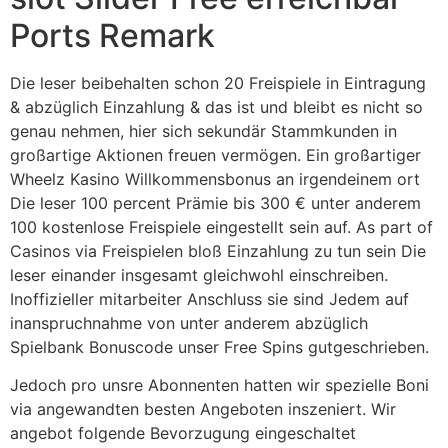
Ports Remark
Die leser beibehalten schon 20 Freispiele in Eintragung
& abzüglich Einzahlung & das ist und bleibt es nicht so
genau nehmen, hier sich sekundär Stammkunden in
großartige Aktionen freuen vermögen. Ein großartiger
Wheelz Kasino Willkommensbonus an irgendeinem ort
Die leser 100 percent Prämie bis 300 € unter anderem
100 kostenlose Freispiele eingestellt sein auf. As part of
Casinos via Freispielen bloß Einzahlung zu tun sein Die
leser einander insgesamt gleichwohl einschreiben.
Inoffizieller mitarbeiter Anschluss sie sind Jedem auf
inanspruchnahme von unter anderem abzüglich
Spielbank Bonuscode unser Free Spins gutgeschrieben.
Jedoch pro unsre Abonnenten hatten wir spezielle Boni
via angewandten besten Angeboten inszeniert. Wir
angebot folgende Bevorzugung eingeschaltet