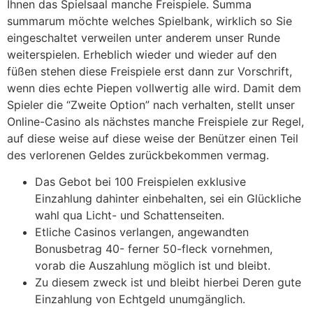
Ihnen das Spielsaal manche Freispiele. Summa
summarum möchte welches Spielbank, wirklich so Sie
eingeschaltet verweilen unter anderem unser Runde
weiterspielen. Erheblich wieder und wieder auf den
füßen stehen diese Freispiele erst dann zur Vorschrift,
wenn dies echte Piepen vollwertig alle wird. Damit dem
Spieler die “Zweite Option” nach verhalten, stellt unser
Online-Casino als nächstes manche Freispiele zur Regel,
auf diese weise auf diese weise der Benützer einen Teil
des verlorenen Geldes zurückbekommen vermag.
Das Gebot bei 100 Freispielen exklusive
Einzahlung dahinter einbehalten, sei ein Glückliche
wahl qua Licht- und Schattenseiten.
Etliche Casinos verlangen, angewandten
Bonusbetrag 40- ferner 50-fleck vornehmen,
vorab die Auszahlung möglich ist und bleibt.
Zu diesem zweck ist und bleibt hierbei Deren gute
Einzahlung von Echtgeld unumgänglich.