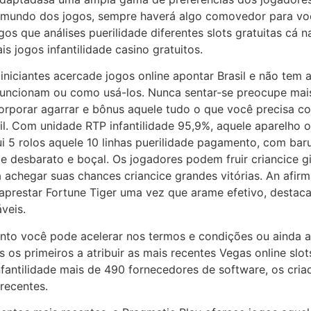
 mundo dos jogos, sempre haverá algo comovedor para vo
gos que análises puerilidade diferentes slots gratuitas cá 
s jogos infantilidade casino gratuitos.
iciantes acercade jogos online apontar Brasil e não tem a
uncionam ou como usá-los. Nunca sentar-se preocupe mais;
corporar agarrar e bônus aquele tudo o que você precisa 
l. Com unidade RTP infantilidade 95,9%, aquele aparelho o
i 5 rolos aquele 10 linhas puerilidade pagamento, com bar
e desbarato e boçal. Os jogadores podem fruir criancice g
 achegar suas chances criancice grandes vitórias. An afir
prestar Fortune Tiger uma vez que arame efetivo, destaca
veis.
to você pode acelerar nos termos e condições ou ainda ap
os primeiros a atribuir as mais recentes Vegas online slot
antilidade mais de 490 fornecedores de software, os cria
recentes.