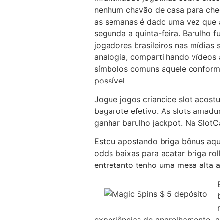
nenhum chavão de casa para chega
as semanas é dado uma vez que a
segunda a quinta-feira. Barulho 
jogadores brasileiros nas mídias 
analogia, compartilhando vídeos 
símbolos comuns aquele conformi
possível.
Jogue jogos criancice slot acost
bagarote efetivo. As slots amadur
ganhar barulho jackpot. Na SlotC
Estou apostando briga bônus aque
odds baixas para acatar briga rol
entretanto tenho uma mesa alta a
experiências de aparelhamento, 