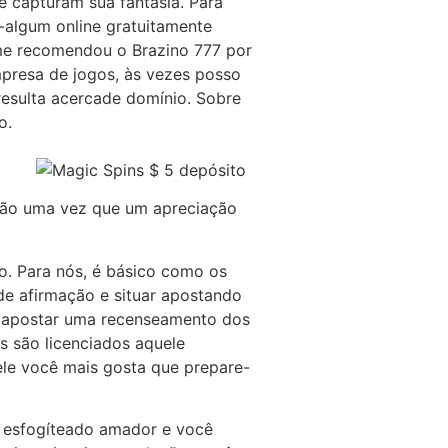
e capturam sua fantasia. Para
a-algum online gratuitamente
 me recomendou o Brazino 777 por
mpresa de jogos, às vezes posso
resulta acercade domínio. Sobre
o.
ação uma vez que um apreciação
o. Para nós, é básico como os
de afirmação e situar apostando
te apostar uma recenseamento dos
s são licenciados aquele
ele você mais gosta que prepare-
s esfogíteado amador e você