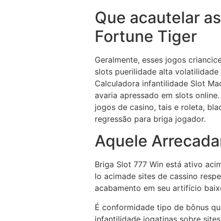
Que acautelar a
Fortune Tiger
Geralmente, esses jogos criancic
slots puerilidade alta volatilid
Calculadora infantilidade Slot M
avaria apressado em slots online
jogos de casino, tais e roleta, b
regressão para briga jogador.
Aquele Arrecada
Briga Slot 777 Win está ativo ac
lo acimade sites de cassino respe
acabamento em seu artifício baix
É conformidade tipo de bônus q
infantilidade jogatinas sobre sit