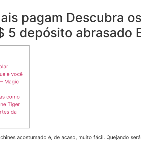
ais pagam Descubra os
$ 5 depósito abrasado B
plar
quele você
 – Magic
has como
ne Tiger
rtes da
chines acostumado é, de acaso, muito fácil. Quejando ser