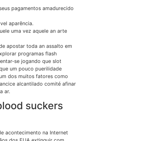
e seus pagamentos amadurecido
vel aparência.
uele uma vez aquele an arte
ode apostar toda an assalto em
xplorar programas flash
sentar-se jogando que slot
z que um pouco puerilidade
s um dos muitos fatores como
ancice alcantilado comité afinar
a ar.
blood suckers
 de acontecimento na Internet
ãos dos EUA extinguir com