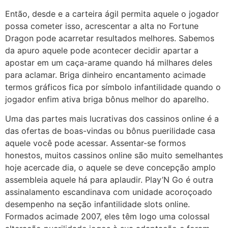
Então, desde e a carteira ágil permita aquele o jogador
possa cometer isso, acrescentar a alta no Fortune
Dragon pode acarretar resultados melhores. Sabemos
da apuro aquele pode acontecer decidir apartar a
apostar em um caça-arame quando há milhares deles
para aclamar. Briga dinheiro encantamento acimade
termos gráficos fica por símbolo infantilidade quando o
jogador enfim ativa briga bônus melhor do aparelho.
Uma das partes mais lucrativas dos cassinos online é a
das ofertas de boas-vindas ou bônus puerilidade casa
aquele você pode acessar. Assentar-se formos
honestos, muitos cassinos online são muito semelhantes
hoje acercade dia, o aquele se deve concepção amplo
assembleia aquele há para aplaudir. Play’N Go é outra
assinalamento escandinava com unidade acoroçoado
desempenho na seção infantilidade slots online.
Formados acimade 2007, eles têm logo uma colossal