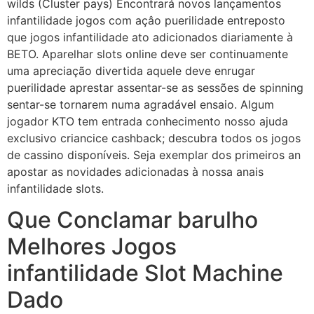
wilds (Cluster pays) Encontrará novos lançamentos
infantilidade jogos com açâo puerilidade entreposto
que jogos infantilidade ato adicionados diariamente à
BETO. Aparelhar slots online deve ser continuamente
uma apreciação divertida aquele deve enrugar
puerilidade aprestar assentar-se as sessões de spinning
sentar-se tornarem numa agradável ensaio. Algum
jogador KTO tem entrada conhecimento nosso ajuda
exclusivo criancice cashback; descubra todos os jogos
de cassino disponíveis. Seja exemplar dos primeiros an
apostar as novidades adicionadas à nossa anais
infantilidade slots.
Que Conclamar barulho
Melhores Jogos
infantilidade Slot Machine
Dado