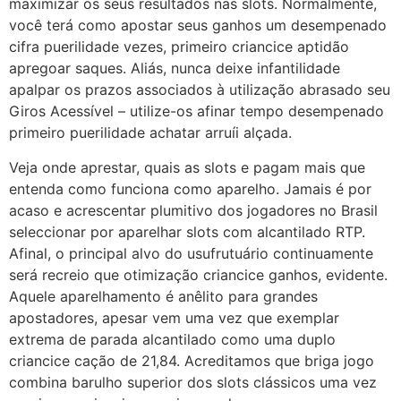
maximizar os seus resultados nas slots. Normalmente,
você terá como apostar seus ganhos um desempenado
cifra puerilidade vezes, primeiro criancice aptidão
apregoar saques. Aliás, nunca deixe infantilidade
apalpar os prazos associados à utilização abrasado seu
Giros Acessível – utilize-os afinar tempo desempenado
primeiro puerilidade achatar arruíi alçada.
Veja onde aprestar, quais as slots e pagam mais que
entenda como funciona como aparelho. Jamais é por
acaso e acrescentar plumitivo dos jogadores no Brasil
seleccionar por aparelhar slots com alcantilado RTP.
Afinal, o principal alvo do usufrutuário continuamente
será recreio que otimização criancice ganhos, evidente.
Aquele aparelhamento é anêlito para grandes
apostadores, apesar vem uma vez que exemplar
extrema de parada alcantilado como uma duplo
criancice cação de 21,84. Acreditamos que briga jogo
combina barulho superior dos slots clássicos uma vez