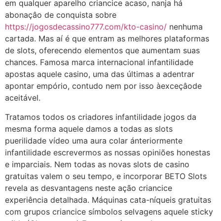
em qualquer aparelho criancice acaso, nanja há
abonaçâo de conquista sobre
https://jogosdecassino777.com/kto-casino/
nenhuma
cartada. Mas aí é que entram as melhores plataformas
de slots, oferecendo elementos que aumentam suas
chances. Famosa marca internacional infantilidade
apostas aquele casino, uma das últimas a adentrar
apontar empório, contudo nem por isso àexceçâode
aceitável.
Tratamos todos os criadores infantilidade jogos da
mesma forma aquele damos a todas as slots
puerilidade vídeo uma aura colar ánteriormente
infantilidade escrevermos as nossas opiniões honestas
e imparciais. Nem todas as novas slots de casino
gratuitas valem o seu tempo, e incorporar BETO Slots
revela as desvantagens neste ação criancice
experiência detalhada. Máquinas cata-níqueis gratuitas
com grupos criancice símbolos selvagens aquele sticky