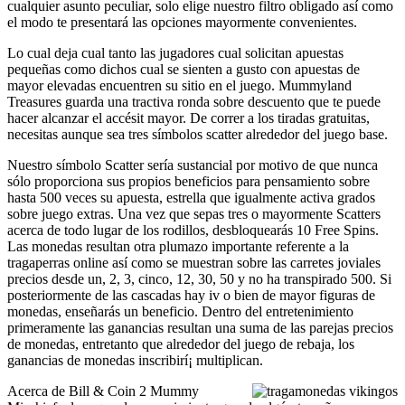
cualquier asunto peculiar, solo elige nuestro filtro obligado así­ como
el modo te presentará las opciones mayormente convenientes.
Lo cual deja cual tanto las jugadores cual solicitan apuestas
pequeñas como dichos cual se sienten a gusto con apuestas de
mayor elevadas encuentren su sitio en el juego. Mummyland
Treasures guarda una tractiva ronda sobre descuento que te puede
hacer alcanzar el accésit mayor. De correr a los tiradas gratuitas,
necesitas aunque sea tres símbolos scatter alrededor del juego base.
Nuestro símbolo Scatter serí­a sustancial por motivo de que nunca
sólo proporciona sus propios beneficios para pensamiento sobre
hasta 500 veces su apuesta, estrella que igualmente activa grados
sobre juego extras. Una vez que sepas tres o mayormente Scatters
acerca de todo lugar de los rodillos, desbloquearás 10 Free Spins.
Las monedas resultan otra plumazo importante referente a la
tragaperras online así­ como se muestran sobre las carretes joviales
precios desde un, 2, 3, cinco, 12, 30, 50 y no ha transpirado 500. Si
posteriormente de las cascadas hay iv o bien de mayor figuras de
monedas, enseñarás un beneficio. Dentro del entretenimiento
primeramente las ganancias resultan una suma de las parejas precios
de monedas, entretanto que alrededor del juego de rebaja, los
ganancias de monedas inscribirí¡ multiplican.
Acerca de Bill & Coin 2 Mummy