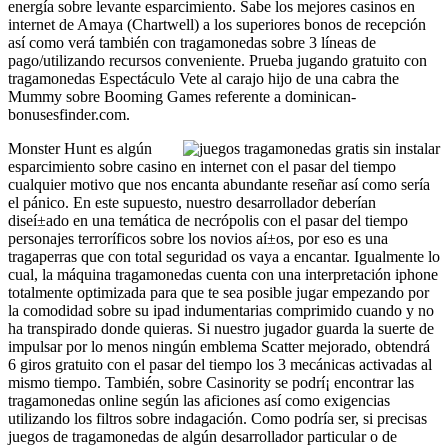
energía sobre levante esparcimiento. Sabe los mejores casinos en
internet de Amaya (Chartwell) a los superiores bonos de recepción
así­ como verá también con tragamonedas sobre 3 líneas de
pago/utilizando recursos conveniente. Prueba jugando gratuito con
tragamonedas Espectáculo Vete al carajo hijo de una cabra the
Mummy sobre Booming Games referente a dominican-
bonusesfinder.com.
Monster Hunt es algún
esparcimiento sobre casino en internet con el pasar del tiempo
cualquier motivo que nos encanta abundante reseñar así­ como serí­a
el pánico. En este supuesto, nuestro desarrollador deberían
diseí±ado en una temática de necrópolis con el pasar del tiempo
personajes terroríficos sobre los novios aí±os, por eso es una
tragaperras que con total seguridad os vaya a encantar. Igualmente lo
cual, la máquina tragamonedas cuenta con una interpretación iphone
totalmente optimizada para que te sea posible jugar empezando por
la comodidad sobre su ipad indumentarias comprimido cuando y no
ha transpirado donde quieras. Si nuestro jugador guarda la suerte de
impulsar por lo menos ningún emblema Scatter mejorado, obtendrá
6 giros gratuito con el pasar del tiempo los 3 mecánicas activadas al
mismo tiempo. También, sobre Casinority se podrí¡ encontrar las
tragamonedas online según las aficiones así­ como exigencias
utilizando los filtros sobre indagación. Como podrí­a ser, si precisas
juegos de tragamonedas de algún desarrollador particular o de