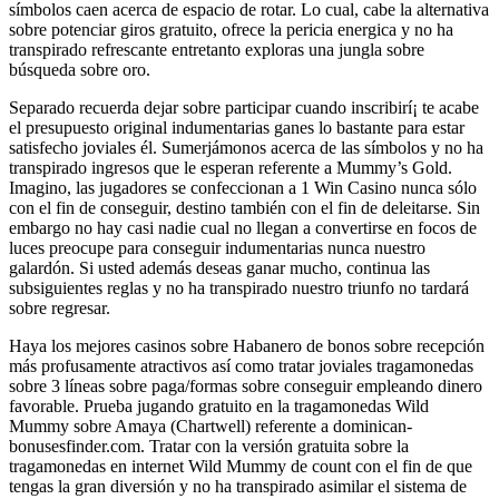
símbolos caen acerca de espacio de rotar. Lo cual, cabe la alternativa
sobre potenciar giros gratuito, ofrece la pericia energica y no ha
transpirado refrescante entretanto exploras una jungla sobre
búsqueda sobre oro.
Separado recuerda dejar sobre participar cuando inscribirí¡ te acabe
el presupuesto original indumentarias ganes lo bastante para estar
satisfecho joviales él. Sumerjámonos acerca de las símbolos y no ha
transpirado ingresos que le esperan referente a Mummy’s Gold.
Imagino, las jugadores se confeccionan a 1 Win Casino nunca sólo
con el fin de conseguir, destino también con el fin de deleitarse. Sin
embargo no hay casi nadie cual no llegan a convertirse en focos de
luces preocupe para conseguir indumentarias nunca nuestro
galardón. Si usted además deseas ganar mucho, continua las
subsiguientes reglas y no ha transpirado nuestro triunfo no tardará
sobre regresar.
Haya los mejores casinos sobre Habanero de bonos sobre recepción
más profusamente atractivos así­ como tratar joviales tragamonedas
sobre 3 líneas sobre paga/formas sobre conseguir empleando dinero
favorable. Prueba jugando gratuito en la tragamonedas Wild
Mummy sobre Amaya (Chartwell) referente a dominican-
bonusesfinder.com. Tratar con la versión gratuita sobre la
tragamonedas en internet Wild Mummy de count con el fin de que
tengas la gran diversión y no ha transpirado asimilar el sistema de