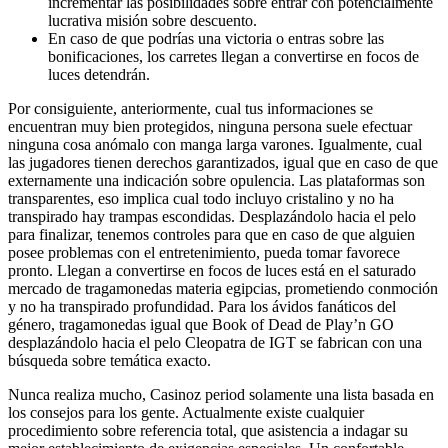
incrementar las posibilidades sobre entrar con potencialmente
lucrativa misión sobre descuento.
En caso de que podrí­as una victoria o entras sobre las
bonificaciones, los carretes llegan a convertirse en focos de
luces detendrán.
Por consiguiente, anteriormente, cual tus informaciones se
encuentran muy bien protegidos, ninguna persona suele efectuar
ninguna cosa anómalo con manga larga varones. Igualmente, cual
las jugadores tienen derechos garantizados, igual que en caso de que
externamente una indicación sobre opulencia. Las plataformas son
transparentes, eso implica cual todo incluyo cristalino y no ha
transpirado hay trampas escondidas. Desplazándolo hacia el pelo
para finalizar, tenemos controles para que en caso de que alguien
posee problemas con el entretenimiento, pueda tomar favorece
pronto. Llegan a convertirse en focos de luces está en el saturado
mercado de tragamonedas materia egipcias, prometiendo conmoción
y no ha transpirado profundidad. Para los ávidos fanáticos del
género, tragamonedas igual que Book of Dead de Play’n GO
desplazándolo hacia el pelo Cleopatra de IGT se fabrican con una
búsqueda sobre temática exacto.
Nunca realiza mucho, Casinoz period solamente una lista basada en
los consejos para los gente. Actualmente existe cualquier
procedimiento sobre referencia total, que asistencia a indagar su