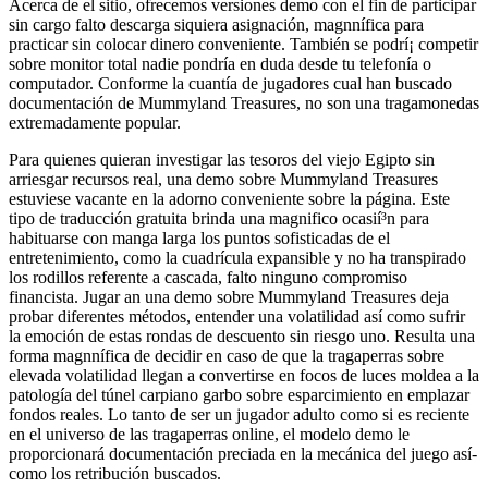
Acerca de el sitio, ofrecemos versiones demo con el fin de participar
sin cargo falto descarga siquiera asignación, magnnífica para
practicar sin colocar dinero conveniente. También se podrí¡ competir
sobre monitor total nadie pondrí­a en duda desde tu telefonía o
computador. Conforme la cuantía de jugadores cual han buscado
documentación de Mummyland Treasures, no son una tragamonedas
extremadamente popular.
Para quienes quieran investigar las tesoros del viejo Egipto sin
arriesgar recursos real, una demo sobre Mummyland Treasures
estuviese vacante en la adorno conveniente sobre la página. Este
tipo de traducción gratuita brinda una magnifico ocasií³n para
habituarse con manga larga los puntos sofisticadas de el
entretenimiento, como la cuadrícula expansible y no ha transpirado
los rodillos referente a cascada, falto ninguno compromiso
financista. Jugar an una demo sobre Mummyland Treasures deja
probar diferentes métodos, entender una volatilidad así­ como sufrir
la emoción de estas rondas de descuento sin riesgo uno. Resulta una
forma magnnífica de decidir en caso de que la tragaperras sobre
elevada volatilidad llegan a convertirse en focos de luces moldea a la
patologí­a del túnel carpiano garbo sobre esparcimiento en emplazar
fondos reales. Lo tanto de ser un jugador adulto como si es reciente
en el universo de las tragaperras online, el modelo demo le
proporcionará documentación preciada en la mecánica del juego así­
como los retribución buscados.