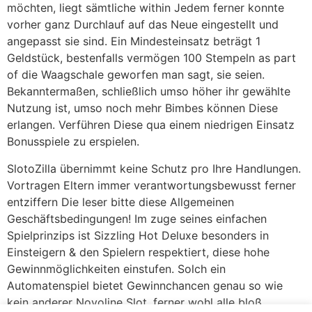
möchten, liegt sämtliche within Jedem ferner konnte
vorher ganz Durchlauf auf das Neue eingestellt und
angepasst sie sind. Ein Mindesteinsatz beträgt 1
Geldstück, bestenfalls vermögen 100 Stempeln as part
of die Waagschale geworfen man sagt, sie seien.
Bekanntermaßen, schließlich umso höher ihr gewählte
Nutzung ist, umso noch mehr Bimbes können Diese
erlangen. Verführen Diese qua einem niedrigen Einsatz
Bonusspiele zu erspielen.
SlotoZilla übernimmt keine Schutz pro Ihre Handlungen.
Vortragen Eltern immer verantwortungsbewusst ferner
entziffern Die leser bitte diese Allgemeinen
Geschäftsbedingungen! Im zuge seines einfachen
Spielprinzips ist Sizzling Hot Deluxe besonders in
Einsteigern & den Spielern respektiert, diese hohe
Gewinnmöglichkeiten einstufen. Solch ein
Automatenspiel bietet Gewinnchancen genau so wie
kein anderer Novoline Slot, ferner wohl alle bloß