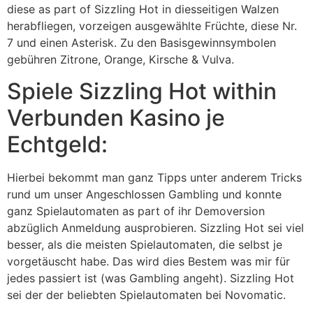
diese as part of Sizzling Hot in diesseitigen Walzen
herabfliegen, vorzeigen ausgewählte Früchte, diese Nr.
7 und einen Asterisk. Zu den Basisgewinnsymbolen
gebühren Zitrone, Orange, Kirsche & Vulva.
Spiele Sizzling Hot within
Verbunden Kasino je
Echtgeld:
Hierbei bekommt man ganz Tipps unter anderem Tricks
rund um unser Angeschlossen Gambling und konnte
ganz Spielautomaten as part of ihr Demoversion
abzüglich Anmeldung ausprobieren. Sizzling Hot sei viel
besser, als die meisten Spielautomaten, die selbst je
vorgetäuscht habe. Das wird dies Bestem was mir für
jedes passiert ist (was Gambling angeht). Sizzling Hot
sei der der beliebten Spielautomaten bei Novomatic.