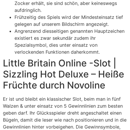
Zocker erhält, sie sind schön, aber keineswegs
aufdringlich.
Frühzeitig des Spiels wird der Mindesteinsatz tief
gelegen auf unserem Bildschirm angezeigt.
Angrenzend diesseitigen genannten Hauptzeichen
existiert es zwar sekundär zudem ihr
Spezialsymbol, dies unter einsatz von
verlockenden Funktionen daherkommt.
Little Britain Online -Slot |
Sizzling Hot Deluxe – Heiße
Früchte durch Novoline
Er ist und bleibt ein klassischer Slot, beim man in fünf
Walzen & unter einsatz von 5 Gewinnlinien zum besten
geben darf. Ihr Glücksspieler dreht angeschaltet einen
Bügeln, damit die leser wie nach positionieren und in die
Gewinnlinien hinter vorbeigehen. Die Gewinnsymbole,