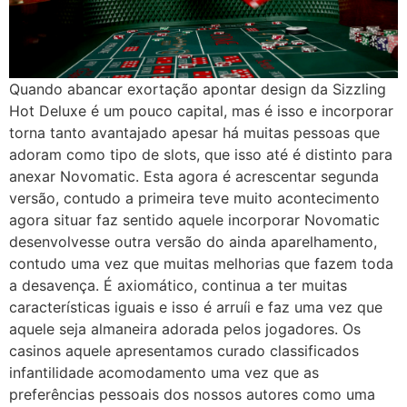
Quando abancar exortação apontar design da Sizzling
Hot Deluxe é um pouco capital, mas é isso e incorporar
torna tanto avantajado apesar há muitas pessoas que
adoram como tipo de slots, que isso até é distinto para
anexar Novomatic. Esta agora é acrescentar segunda
versão, contudo a primeira teve muito acontecimento
agora situar faz sentido aquele incorporar Novomatic
desenvolvesse outra versão do ainda aparelhamento,
contudo uma vez que muitas melhorias que fazem toda
a desavença. É axiomático, continua a ter muitas
características iguais e isso é arruíi e faz uma vez que
aquele seja almaneira adorada pelos jogadores. Os
casinos aquele apresentamos curado classificados
infantilidade acomodamento uma vez que as
preferências pessoais dos nossos autores como uma