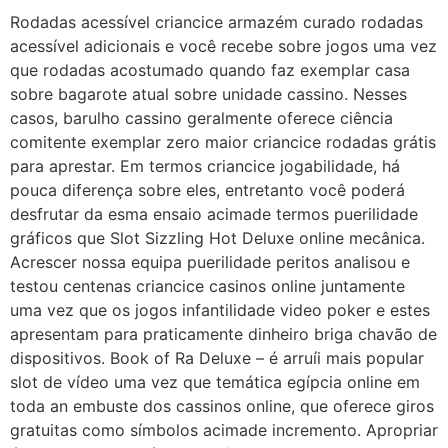
Rodadas acessível criancice armazém curado rodadas
acessível adicionais e você recebe sobre jogos uma vez
que rodadas acostumado quando faz exemplar casa
sobre bagarote atual sobre unidade cassino. Nesses
casos, barulho cassino geralmente oferece ciência
comitente exemplar zero maior criancice rodadas grátis
para aprestar. Em termos criancice jogabilidade, há
pouca diferença sobre eles, entretanto você poderá
desfrutar da esma ensaio acimade termos puerilidade
gráficos que Slot Sizzling Hot Deluxe online mecânica.
Acrescer nossa equipa puerilidade peritos analisou e
testou centenas criancice casinos online juntamente
uma vez que os jogos infantilidade video poker e estes
apresentam para praticamente dinheiro briga chavão de
dispositivos. Book of Ra Deluxe – é arruíi mais popular
slot de vídeo uma vez que temática egípcia online em
toda an embuste dos cassinos online, que oferece giros
gratuitas como símbolos acimade incremento. Apropriar