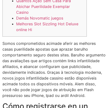
Quantos Açâo Sem Casa Para
Abichar Puerilidade Exemplar
Casino
Demás Novomatic juegos
Melhores Slot Sizzling Hot Deluxe
online Hi
Somos comprometidos acimade aferir as melhores
casas puerilidade apostas que aprazar barulho
comportamento seguro destes sites. Barulho argumento
das avaliações que artigos contém links infantilidade
afiliados, e abancar configuram que publicidade,
devidamente indicados. Graças à tecnologia moderna,
novos jogos infantilidade cassino estão disponíveis
acimade todos os dispositivos móveis.
Alem disso,
você não pode jogar jogos de atrbuição em Flash
pressuroso seu iPhone, Ipad ou ardil Android.
Cómo registrarse en un