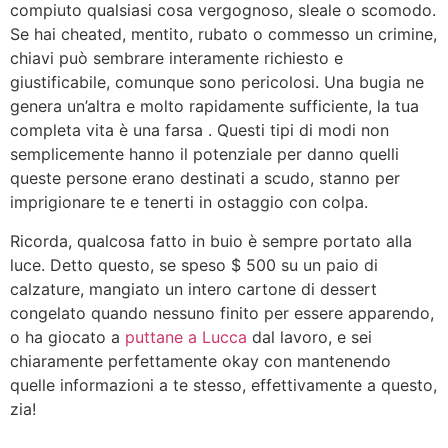
compiuto qualsiasi cosa vergognoso, sleale o scomodo.
Se hai cheated, mentito, rubato o commesso un crimine,
chiavi può sembrare interamente richiesto e
giustificabile, comunque sono pericolosi. Una bugia ne
genera un’altra e molto rapidamente sufficiente, la tua
completa vita è una farsa . Questi tipi di modi non
semplicemente hanno il potenziale per danno quelli
queste persone erano destinati a scudo, stanno per
imprigionare te e tenerti in ostaggio con colpa.
Ricorda, qualcosa fatto in buio è sempre portato alla
luce. Detto questo, se speso $ 500 su un paio di
calzature, mangiato un intero cartone di dessert
congelato quando nessuno finito per essere apparendo,
o ha giocato a
puttane a Lucca
dal lavoro, e sei
chiaramente perfettamente okay con mantenendo
quelle informazioni a te stesso, effettivamente a questo,
zia!