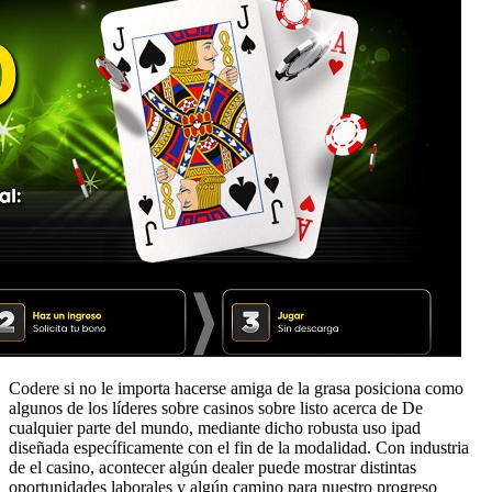
Codere si no le importa hacerse amiga de la grasa posiciona como
algunos de los líderes sobre casinos sobre listo acerca de De
cualquier parte del mundo, mediante dicho robusta uso ipad
diseñada específicamente con el fin de la modalidad. Con industria
de el casino, acontecer algún dealer puede mostrar distintas
oportunidades laborales y algún camino para nuestro progreso