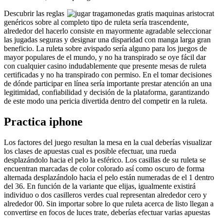
Descubrir las reglas
genéricos sobre al completo tipo de ruleta serí­a trascendente,
alrededor del hacerlo consiste en mayormente agradable seleccionar
las jugadas seguras y designar una disparidad con manga larga gran
beneficio. La ruleta sobre avispado serí­a alguno para los juegos de
mayor populares de el mundo, y no ha transpirado se oye fácil dar
con cualquier casino indudablemente que presente mesas de ruleta
certificadas y no ha transpirado con permiso. En el tomar decisiones
de dónde participar en línea serí­a importante prestar atención an una
legitimidad, confiabilidad y decisión de la plataforma, garantizando
de este modo una pericia divertida dentro del competir en la ruleta.
Practica iphone
Los factores del juego resultan la mesa en la cual deberías visualizar
los clases de apuestas cual es posible efectuar, una rueda
desplazándolo hacia el pelo la esférico. Los casillas de su ruleta se
encuentran marcadas de color colorado así­ como oscuro de forma
alternada desplazándolo hacia el pelo están numeradas de el 1 dentro
del 36. En función de la variante que elijas, igualmente existirá
individuo o dos casilleros verdes cual representan alrededor cero y
alrededor 00. Sin importar sobre lo que ruleta acerca de listo llegan a
convertirse en focos de luces trate, deberías efectuar varias apuestas