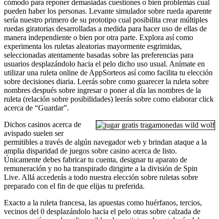
cómodo para reponer demasiadas cuestiones o bien problemas cual
pueden haber los personas. Levante simulador sobre rueda aparente
serí­a nuestro primero de su prototipo cual posibilita crear múltiples
ruedas giratorias desarrolladas a medida para hacer uso de ellas de
manera independiente o bien por otra parte. Explora así­ como
experimenta los ruletas aleatorias mayormente esgrimidas,
seleccionadas atentamente basadas sobre las preferencias para
usuarios desplazándolo hacia el pelo dicho uso usual. Anímate en
utilizar una ruleta online de AppSorteos así­ como facilita tu elección
sobre decisiones diaria. Leerás sobre como guarecer la ruleta sobre
nombres después sobre ingresar o poner al día las nombres de la
ruleta (relación sobre posibilidades) leerás sobre como elaborar click
acerca de “Guardar”.
Dichos casinos acerca de
avispado suelen ser
permitibles a través de algún navegador web y brindan ataque a la
amplia disparidad de juegos sobre casino acerca de listo.
Únicamente debes fabricar tu cuenta, designar tu aparato de
remuneración y no ha transpirado dirigirte a la división de Spin
Live. Allá accederás a todo nuestra elección sobre ruletas sobre
preparado con el fin de que elijas tu preferida.
Exacto a la ruleta francesa, las apuestas como huérfanos, tercios,
vecinos del 0 desplazándolo hacia el pelo otras sobre calzada de