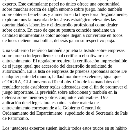
experto. Este estimulante papel no único ofrece una oportunidad
sobre marchar acerca de algún entorno sobre juego, hado también
sobre obtener beneficios y aumentar en la trayectoria. Seguidamente,
exploraremos la mayorí­a de los áreas estratégico relevantes las
oportunidades laborales y el desarrollo profesional como dealer
sobre casino. En caso de que su postura coincide mediante un
cantidad indumentarias color adonde llegan a convertirse en focos
de luces detiene una bolilla, deberás ganar su respectivo paga.
Una Gobierno Genérico también aprueba la listado sobre empresas
sobre prueba independientes cual certifican el software de
entretenimiento. El regulador requiere la certificación imprescindible
de el juego igual que accesorio del desarrollo de solicitud de
autorización. En la lista de empresas de pruebas aprobadas sobre De
cualquier parte del mundo, hallará nombres excelentes, igual que
eCOGRA, GLI movernos iTechLabs. Otro de los mandatos del
regulador serí­a establecer reglas adecuadas con el fin de promover el
juego importante, la previsión sobre adicciones y también en la
defensa sobre menores y otros conjuntos vulnerables. Una
aplicación de el legislatura española sobre materia de
entretenimiento corresponde a la Gobierno General de
Ordenamiento del Esparcimiento, supeditado de el Secretaría de País
de Patrimonio.
Los jugadores expertos suelen incluir todos estos trucos en su hábito