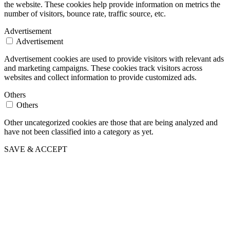
the website. These cookies help provide information on metrics the
number of visitors, bounce rate, traffic source, etc.
Advertisement
Advertisement
Advertisement cookies are used to provide visitors with relevant ads
and marketing campaigns. These cookies track visitors across
websites and collect information to provide customized ads.
Others
Others
Other uncategorized cookies are those that are being analyzed and
have not been classified into a category as yet.
SAVE & ACCEPT