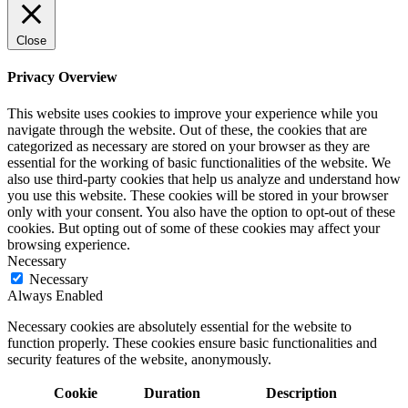
Close
Privacy Overview
This website uses cookies to improve your experience while you
navigate through the website. Out of these, the cookies that are
categorized as necessary are stored on your browser as they are
essential for the working of basic functionalities of the website. We
also use third-party cookies that help us analyze and understand how
you use this website. These cookies will be stored in your browser
only with your consent. You also have the option to opt-out of these
cookies. But opting out of some of these cookies may affect your
browsing experience.
Necessary
Necessary
Always Enabled
Necessary cookies are absolutely essential for the website to
function properly. These cookies ensure basic functionalities and
security features of the website, anonymously.
Cookie
Duration
Description