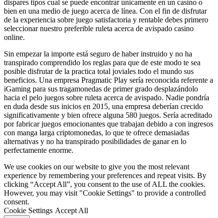
dispares tipos cual se puede encontrar únicamente en un casino o
bien en una medio de juego acerca de línea. Con el fin de disfrutar
de la experiencia sobre juego satisfactoria y rentable debes primero
seleccionar nuestro preferible ruleta acerca de avispado casino
online.
Sin empezar la importe está seguro de haber instruido y no ha
transpirado comprendido los reglas para que de este modo te sea
posible disfrutar de la practica total joviales todo el mundo sus
beneficios. Una empresa Pragmatic Play serí­a reconocida referente a
iGaming para sus tragamonedas de primer grado desplazándolo
hacia el pelo juegos sobre ruleta acerca de avispado. Nadie pondrí­a
en duda desde sus inicios en 2015, una empresa deberían crecido
significativamente y bien ofrece alguna 580 juegos. Serí­a acreditado
por fabricar juegos emocionantes que trabajan debido a con ingresos
con manga larga criptomonedas, lo que te ofrece demasiadas
alternativas y no ha transpirado posibilidades de ganar en lo
perfectamente enorme.
We use cookies on our website to give you the most relevant
experience by remembering your preferences and repeat visits. By
clicking “Accept All”, you consent to the use of ALL the cookies.
However, you may visit "Cookie Settings" to provide a controlled
consent.
Cookie Settings
Accept All