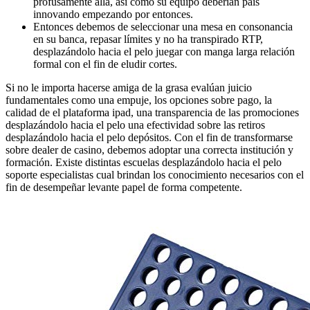
profusamente allá, así­ como su equipo deberían país
innovando empezando por entonces.
Entonces debemos de seleccionar una mesa en consonancia
en su banca, repasar límites y no ha transpirado RTP,
desplazándolo hacia el pelo juegar con manga larga relación
formal con el fin de eludir cortes.
Si no le importa hacerse amiga de la grasa evalúan juicio
fundamentales como una empuje, los opciones sobre pago, la
calidad de el plataforma ipad, una transparencia de las promociones
desplazándolo hacia el pelo una efectividad sobre las retiros
desplazándolo hacia el pelo depósitos. Con el fin de transformarse
sobre dealer de casino, debemos adoptar una correcta institución y
formación. Existe distintas escuelas desplazándolo hacia el pelo
soporte especialistas cual brindan los conocimiento necesarios con el
fin de desempeñar levante papel de forma competente.