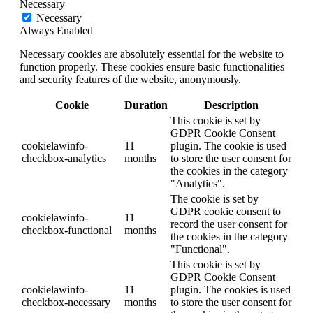
Necessary
Necessary
Always Enabled
Necessary cookies are absolutely essential for the website to
function properly. These cookies ensure basic functionalities
and security features of the website, anonymously.
Cookie
Duration
Description
This cookie is set by
GDPR Cookie Consent
cookielawinfo-
11
plugin. The cookie is used
checkbox-analytics
months
to store the user consent for
the cookies in the category
"Analytics".
The cookie is set by
GDPR cookie consent to
cookielawinfo-
11
record the user consent for
checkbox-functional
months
the cookies in the category
"Functional".
This cookie is set by
GDPR Cookie Consent
cookielawinfo-
11
plugin. The cookies is used
checkbox-necessary
months
to store the user consent for