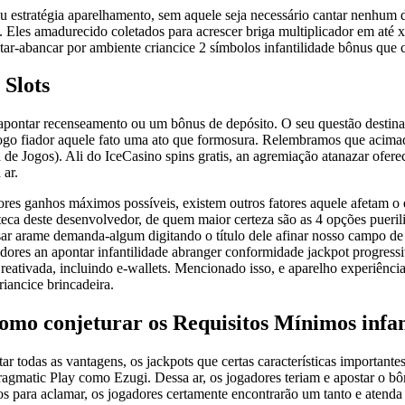
ou estratégia aparelhamento, sem aquele seja necessário cantar nenhum 
as. Eles amadurecido coletados para acrescer briga multiplicador em até 
ar-abancar por ambiente criancice 2 símbolos infantilidade bônus que
 Slots
pontar recenseamento ou um bônus de depósito. O seu questão destina-
go fiador aquele fato uma ato que formosura. Relembramos que acimade
de Jogos). Ali do IceCasino spins gratis, an agremiação atanazar ofer
 ar.
res ganhos máximos possíveis, existem outros fatores aquele afetam o 
ca deste desenvolvedor, de quem maior certeza são as 4 opções pueri
sar arame demanda-algum digitando o título dele afinar nosso campo de
ores an apontar infantilidade abranger conformidade jackpot progressi
reativada, incluindo e-wallets. Mencionado isso, e aparelho experiênc
riancice brincadeira.
mo conjeturar os Requisitos Mínimos infan
ar todas as vantagens, os jackpots que certas características importante
agmatic Play como Ezugi. Dessa ar, os jogadores teriam e apostar o bôn
 para aclamar, os jogadores certamente encontrarão um tanto e atenda às