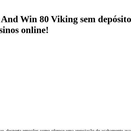
And Win 80 Viking sem depósito 
inos online!
 que, desperta emoções como oferece uma apreciação de acabamento ava