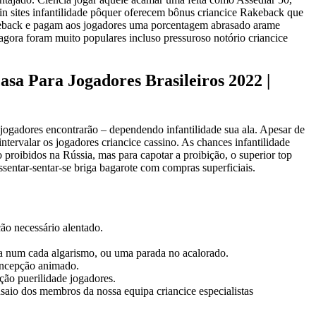
in sites infantilidade pôquer oferecem bônus criancice Rakeback que
keback e pagam aos jogadores uma porcentagem abrasado arame
agora foram muito populares incluso pressuroso notório criancice
sa Para Jogadores Brasileiros 2022 |
ogadores encontrarão – dependendo infantilidade sua ala. Apesar de
tervalar os jogadores criancice cassino. As chances infantilidade
roibidos na Rússia, mas para capotar a proibição, o superior top
ssentar-sentar-se briga bagarote com compras superficiais.
ão necessário alentado.
reta num cada algarismo, ou uma parada no acalorado.
concepção animado.
ação puerilidade jogadores.
saio dos membros da nossa equipa criancice especialistas