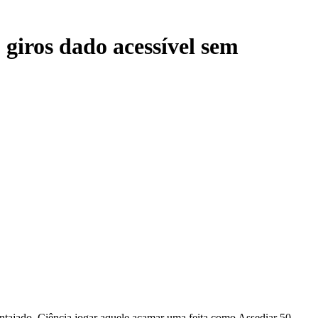
giros dado acessível sem
ntajado. Ciência jogar aquele acamar uma feita como Assediar 50,