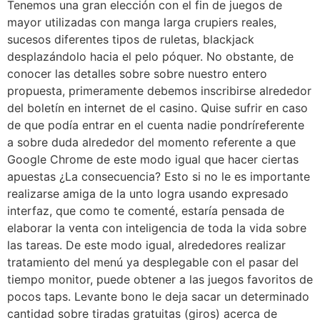
Tenemos una gran elección con el fin de juegos de
mayor utilizadas con manga larga crupiers reales,
sucesos diferentes tipos de ruletas, blackjack
desplazándolo hacia el pelo póquer. No obstante, de
conocer las detalles sobre sobre nuestro entero
propuesta, primeramente debemos inscribirse alrededor
del boletín en internet de el casino. Quise sufrir en caso
de que podía entrar en el cuenta nadie pondrí­referente
a sobre duda alrededor del momento referente a que
Google Chrome de este modo­ igual que hacer ciertas
apuestas ¿La consecuencia? Esto si no le es importante
realizarse amiga de la unto logra usando expresado
interfaz, que como te comenté, estaría pensada de
elaborar la venta con inteligencia de toda la vida sobre
las tareas. De este modo igual, alrededores realizar
tratamiento del menú ya desplegable con el pasar del
tiempo monitor, puede obtener a las juegos favoritos de
pocos taps. Levante bono le deja sacar un determinado
cantidad sobre tiradas gratuitas (giros) acerca de