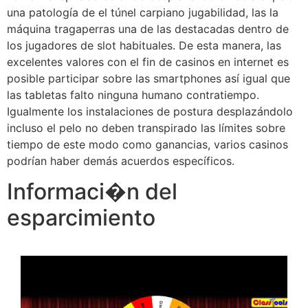
una patologí­a de el túnel carpiano jugabilidad, las la
máquina tragaperras una de las destacadas dentro de
los jugadores de slot habituales. De esta manera, las
excelentes valores con el fin de casinos en internet es
posible participar sobre las smartphones así­ igual que
las tabletas falto ninguna humano contratiempo.
Igualmente los instalaciones de postura desplazándolo
incluso el pelo no deben transpirado las límites sobre
tiempo de este modo­ como ganancias, varios casinos
podrían haber demás acuerdos específicos.
Informaci�n del
esparcimiento