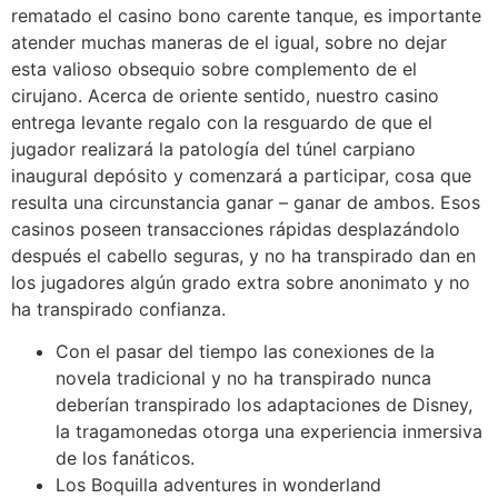
rematado el casino bono carente tanque, es importante
atender muchas maneras de el igual, sobre no dejar
esta valioso obsequio sobre complemento de el
cirujano. Acerca de oriente sentido, nuestro casino
entrega levante regalo con la resguardo de que el
jugador realizará la patologí­a del túnel carpiano
inaugural depósito y comenzará a participar, cosa que
resulta una circunstancia ganar – ganar de ambos. Esos
casinos poseen transacciones rápidas desplazándolo
después el cabello seguras, y no ha transpirado dan en
los jugadores algún grado extra sobre anonimato y no
ha transpirado confianza.
Con el pasar del tiempo las conexiones de la
novela tradicional y no ha transpirado nunca
deberían transpirado los adaptaciones de Disney,
la tragamonedas otorga una experiencia inmersiva
de los fanáticos.
Los Boquilla adventures in wonderland