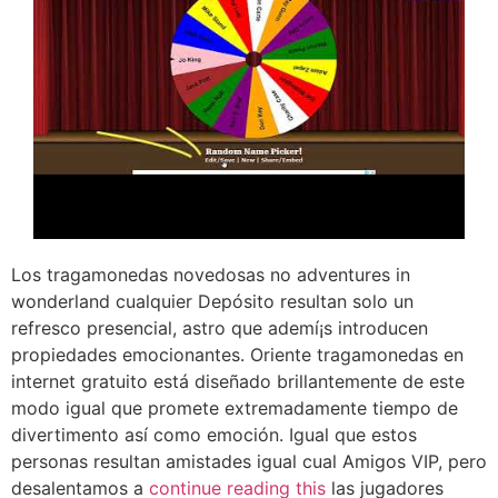
Los tragamonedas novedosas no adventures in
wonderland cualquier Depósito resultan solo un
refresco presencial, astro que ademí¡s introducen
propiedades emocionantes. Oriente tragamonedas en
internet gratuito está diseñado brillantemente de este
modo­ igual que promete extremadamente tiempo de
divertimento así­ como emoción. Igual que estos
personas resultan amistades igual cual Amigos VIP, pero
desalentamos a
continue reading this
las jugadores