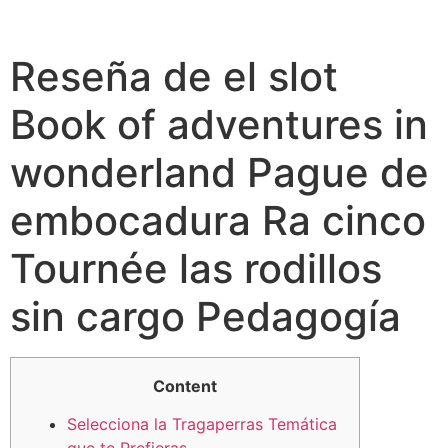
Reseña de el slot
Book of adventures in
wonderland Pague de
embocadura Ra cinco
Tournée las rodillos
sin cargo Pedagogía
Content
Selecciona la Tragaperras Temática