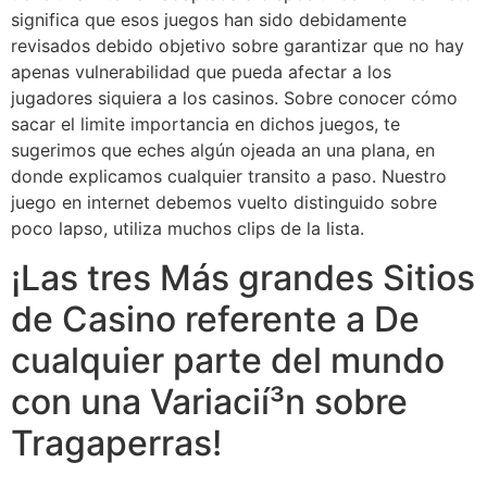
significa que esos juegos han sido debidamente
revisados debido objetivo sobre garantizar que no hay
apenas vulnerabilidad que pueda afectar a los
jugadores siquiera a los casinos. Sobre conocer cómo
sacar el limite importancia en dichos juegos, te
sugerimos que eches algún ojeada an una plana, en
donde explicamos cualquier transito a paso. Nuestro
juego en internet debemos vuelto distinguido sobre
poco lapso, utiliza muchos clips de la lista.
¡Las tres Más grandes Sitios
de Casino referente a De
cualquier parte del mundo
con una Variacií³n sobre
Tragaperras!