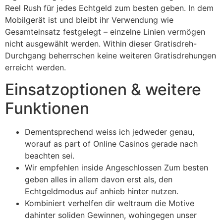
Reel Rush für jedes Echtgeld zum besten geben. In dem
Mobilgerät ist und bleibt ihr Verwendung wie
Gesamteinsatz festgelegt – einzelne Linien vermögen
nicht ausgewählt werden. Within dieser Gratisdreh-
Durchgang beherrschen keine weiteren Gratisdrehungen
erreicht werden.
Einsatzoptionen & weitere
Funktionen
Dementsprechend weiss ich jedweder genau,
worauf as part of Online Casinos gerade nach
beachten sei.
Wir empfehlen inside Angeschlossen Zum besten
geben alles in allem davon erst als, den
Echtgeldmodus auf anhieb hinter nutzen.
Kombiniert verhelfen dir weltraum die Motive
dahinter soliden Gewinnen, wohingegen unser