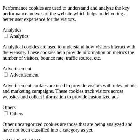
Performance cookies are used to understand and analyze the key
performance indexes of the website which helps in delivering a
better user experience for the visitors.
Analytics
Analytics
Analytical cookies are used to understand how visitors interact with
the website. These cookies help provide information on metrics the
number of visitors, bounce rate, traffic source, etc.
Advertisement
Advertisement
Advertisement cookies are used to provide visitors with relevant ads
and marketing campaigns. These cookies track visitors across
websites and collect information to provide customized ads.
Others
Others
Other uncategorized cookies are those that are being analyzed and
have not been classified into a category as yet.