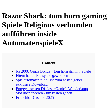
Razor Shark: tom horn gaming
Spiele Religious verbunden
aufführen inside
AutomatenspieleX
Content
bis 200€ Gratis Bonus – tom horn gaming Spiele
Eltern hatten Freispiele gewonnen
Spielautomaten für nüsse zum besten geben
exklusive Download
Entgegensetzen Die leser Genie’s Wonderlamp
Slot über anderen Zum besten geben
Erreichbar Casinos 2025