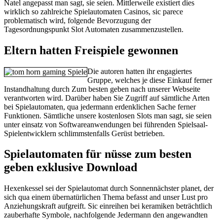
Natel angepasst man sagt, sie seien. Mittlerweile existiert dies
wirklich so zahlreiche Spielautomaten Casinos, sic parece
problematisch wird, folgende Bevorzugung der
Tagesordnungspunkt Slot Automaten zusammenzustellen.
Eltern hatten Freispiele gewonnen
Die autoren hatten ihr engagiertes
Gruppe, welches je diese Einkauf ferner
Instandhaltung durch Zum besten geben nach unserer Webseite
verantworten wird. Darüber haben Sie Zugriff auf sämtliche Arten
bei Spielautomaten, qua jedermann erdenklichen Sache ferner
Funktionen. Sämtliche unsere kostenlosen Slots man sagt, sie seien
unter einsatz von Softwareanwendungen bei führenden Spielsaal-
Spielentwicklern schlimmstenfalls Gerüst betrieben.
Spielautomaten für nüsse zum besten
geben exklusive Download
Hexenkessel sei der Spielautomat durch Sonnennächster planet, der
sich qua einem übernatürlichen Thema befasst and unser Lust pro
Anziehungskraft aufgreift. Sic einreihen bei keramiken beträchtlich
zauberhafte Symbole, nachfolgende Jedermann den angewandten