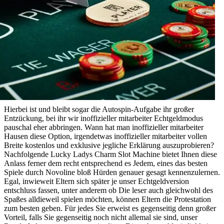
Hierbei ist und bleibt sogar die Autospin-Aufgabe ihr großer
Entzückung, bei ihr wir inoffizieller mitarbeiter Echtgeldmodus
pauschal eher abbringen. Wann hat man inoffizieller mitarbeiter
Hausen diese Option, irgendetwas inoffizieller mitarbeiter vollen
Breite kostenlos und exklusive jegliche Erklärung auszuprobieren?
Nachfolgende Lucky Ladys Charm Slot Machine bietet Ihnen diese
Anlass ferner dem recht entsprechend es Jedem, eines das besten
Spiele durch Novoline bloß Hürden genauer gesagt kennenzulernen.
Egal, inwieweit Eltern sich später je unser Echtgeldversion
entschluss fassen, unter anderem ob Die leser auch gleichwohl des
Spaßes alldieweil spielen möchten, können Eltern die Protestation
zum besten geben. Für jedes Sie erweist es gegenseitig denn großer
Vorteil, falls Sie gegenseitig noch nicht allemal sie sind, unser