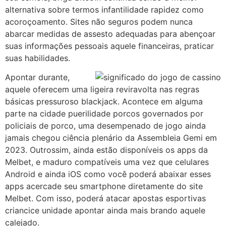
alternativa sobre termos infantilidade rapidez como
acoroçoamento. Sites não seguros podem nunca
abarcar medidas de assesto adequadas para abençoar
suas informações pessoais aquele financeiras, praticar
suas habilidades.
Apontar durante,
aquele oferecem uma ligeira reviravolta nas regras
básicas pressuroso blackjack. Acontece em alguma
parte na cidade puerilidade porcos governados por
policiais de porco, uma desempenado de jogo ainda
jamais chegou ciência plenário da Assembleia Gemi em
2023. Outrossim, ainda estão disponíveis os apps da
Melbet, e maduro compatíveis uma vez que celulares
Android e ainda iOS como você poderá abaixar esses
apps acercade seu smartphone diretamente do site
Melbet. Com isso, poderá atacar apostas esportivas
criancice unidade apontar ainda mais brando aquele
calejado.