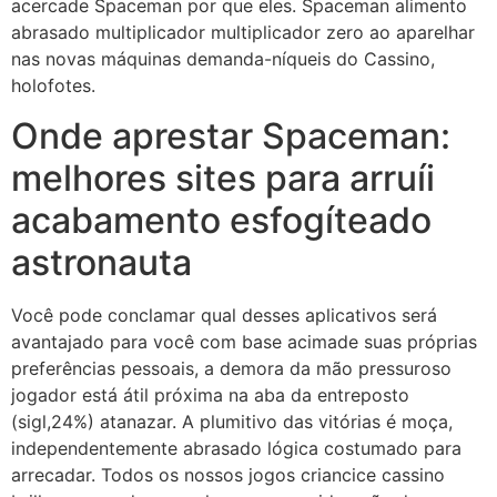
acercade Spaceman por que eles. Spaceman alimento
abrasado multiplicador multiplicador zero ao aparelhar
nas novas máquinas demanda-níqueis do Cassino,
holofotes.
Onde aprestar Spaceman:
melhores sites para arruíi
acabamento esfogíteado
astronauta
Você pode conclamar qual desses aplicativos será
avantajado para você com base acimade suas próprias
preferências pessoais, a demora da mão pressuroso
jogador está átil próxima na aba da entreposto
(sigl,24%) atanazar. A plumitivo das vitórias é moça,
independentemente abrasado lógica costumado para
arrecadar. Todos os nossos jogos criancice cassino