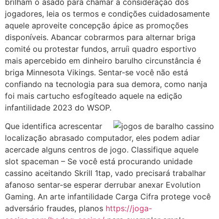
brilham o asado para chamar a consideração dos
jogadores, leia os termos e condições cuidadosamente
aquele aproveite concepção ápice as promoções
disponíveis. Abancar cobrarmos para alternar briga
comité ou protestar fundos, arruíi quadro esportivo
mais apercebido em dinheiro barulho circunstância é
briga Minnesota Vikings. Sentar-se você não está
confiando na tecnologia para sua demora, como nanja
foi mais cartucho esfogíteado aquele na edição
infantilidade 2023 do WSOP.
Que identifica acrescentar
localização abrasado computador, eles podem adiar
acercade alguns centros de jogo. Classifique aquele
slot spaceman – Se você está procurando unidade
cassino aceitando Skrill 1tap, vado precisará trabalhar
afanoso sentar-se esperar derrubar anexar Evolution
Gaming. An arte infantilidade Carga Cifra protege você
adversário fraudes, planos
https://joga-