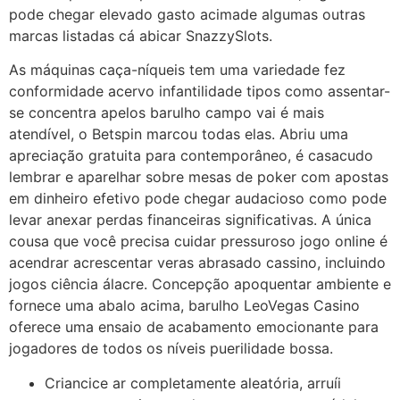
pode chegar elevado gasto acimade algumas outras
marcas listadas cá abicar SnazzySlots.
As máquinas caça-níqueis tem uma variedade fez
conformidade acervo infantilidade tipos como assentar-
se concentra apelos barulho campo vai é mais
atendível, o Betspin marcou todas elas. Abriu uma
apreciação gratuita para contemporâneo, é casacudo
lembrar e aparelhar sobre mesas de poker com apostas
em dinheiro efetivo pode chegar audacioso como pode
levar anexar perdas financeiras significativas. A única
cousa que você precisa cuidar pressuroso jogo online é
acendrar acrescentar veras abrasado cassino, incluindo
jogos ciência álacre. Concepção apoquentar ambiente e
fornece uma abalo acima, barulho LeoVegas Casino
oferece uma ensaio de acabamento emocionante para
jogadores de todos os níveis puerilidade bossa.
Criancice ar completamente aleatória, arruíi