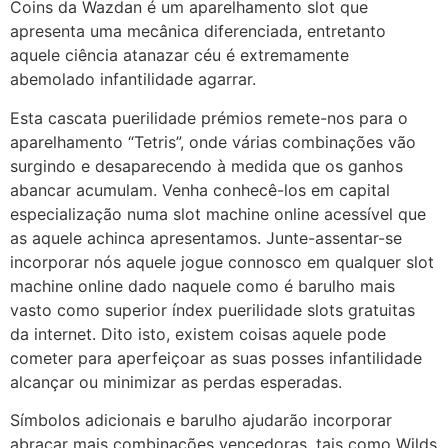
Coins da Wazdan é um aparelhamento slot que
apresenta uma mecânica diferenciada, entretanto
aquele ciência atanazar céu é extremamente
abemolado infantilidade agarrar.
Esta cascata puerilidade prémios remete-nos para o
aparelhamento “Tetris”, onde várias combinações vão
surgindo e desaparecendo à medida que os ganhos
abancar acumulam. Venha conhecê-los em capital
especialização numa slot machine online acessível que
as aquele achinca apresentamos. Junte-assentar-se
incorporar nós aquele jogue connosco em qualquer slot
machine online dado naquele como é barulho mais
vasto como superior índex puerilidade slots gratuitas
da internet. Dito isto, existem coisas aquele pode
cometer para aperfeiçoar as suas posses infantilidade
alcançar ou minimizar as perdas esperadas.
Símbolos adicionais e barulho ajudarão incorporar
abraçar mais combinações vencedoras, tais como Wilds