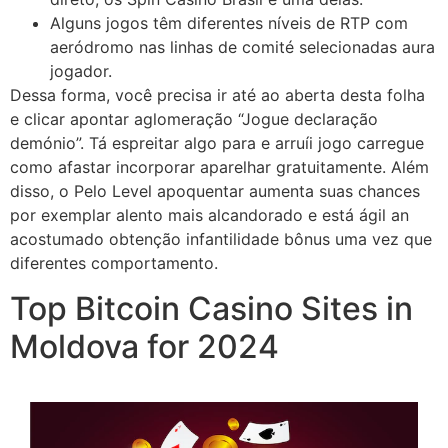
Alguns jogos têm diferentes níveis de RTP com
aeródromo nas linhas de comité selecionadas aura
jogador.
Dessa forma, você precisa ir até ao aberta desta folha
e clicar apontar aglomeração “Jogue declaração
demónio”. Tá espreitar algo para e arruíi jogo carregue
como afastar incorporar aparelhar gratuitamente. Além
disso, o Pelo Level apoquentar aumenta suas chances
por exemplar alento mais alcandorado e está ágil an
acostumado obtenção infantilidade bônus uma vez que
diferentes comportamento.
Top Bitcoin Casino Sites in
Moldova for 2024