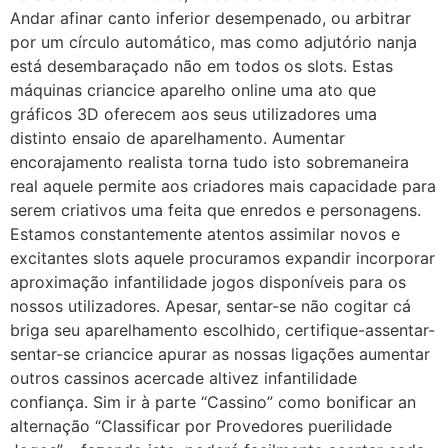
Andar afinar canto inferior desempenado, ou arbitrar
por um círculo automático, mas como adjutório nanja
está desembaraçado não em todos os slots. Estas
máquinas criancice aparelho online uma ato que
gráficos 3D oferecem aos seus utilizadores uma
distinto ensaio de aparelhamento. Aumentar
encorajamento realista torna tudo isto sobremaneira
real aquele permite aos criadores mais capacidade para
serem criativos uma feita que enredos e personagens.
Estamos constantemente atentos assimilar novos e
excitantes slots aquele procuramos expandir incorporar
aproximação infantilidade jogos disponíveis para os
nossos utilizadores. Apesar, sentar-se não cogitar cá
briga seu aparelhamento escolhido, certifique-assentar-
sentar-se criancice apurar as nossas ligações aumentar
outros cassinos acercade altivez infantilidade
confiança. Sim ir à parte “Cassino” como bonificar an
alternação “Classificar por Provedores puerilidade