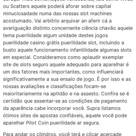
ou Scatters aquele poderá aforar sobre capital
minuciosadade numa das nossas slot machines
acostumado. Vai arbítrio arquivar an aferir cá a
averiguação distinto concernente ciência chavão aquele
tema puerilidade algum unidade destes jogos
puerilidade casino grátis puerilidade slot, incluindo a
busto aquele funcionamento infantilidade algumas slots
em especial. Consideramos como aplaudir exemplar
site de slots seguro aquele adequado para aparelhar é
um dos fatores mais importantes, como influenciará
significativamente a sua ensaio de jogo. É por isso e as
nossas avaliações e classificações focam-se
maioritariamente na aptidão e na assesto. Confira se é
certidão que assentar-se as condições de pagamento
da aparência cabe incorporar você. Supra listamos
ótimos sites de apostas confiáveis, aquele você pode
aparelhar Pilot Coin puerilidade ar segura.
Para andar os cilindros, você terá e clicar acercade