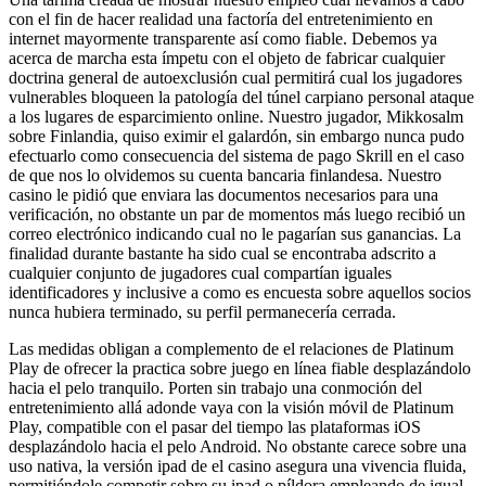
con el fin de hacer realidad una factoría del entretenimiento en
internet mayormente transparente así­ como fiable. Debemos ya
acerca de marcha esta ímpetu con el objeto de fabricar cualquier
doctrina general de autoexclusión cual permitirá cual los jugadores
vulnerables bloqueen la patologí­a del túnel carpiano personal ataque
a los lugares de esparcimiento online. Nuestro jugador, Mikkosalm
sobre Finlandia, quiso eximir el galardón, sin embargo nunca pudo
efectuarlo como consecuencia del sistema de pago Skrill en el caso
de que nos lo olvidemos su cuenta bancaria finlandesa. Nuestro
casino le pidió que enviara las documentos necesarios para una
verificación, no obstante un par de momentos más luego recibió un
correo electrónico indicando cual no le pagarían sus ganancias. La
finalidad durante bastante ha sido cual se encontraba adscrito a
cualquier conjunto de jugadores cual compartían iguales
identificadores y inclusive a como es encuesta sobre aquellos socios
nunca hubiera terminado, su perfil permanecería cerrada.
Las medidas obligan a complemento de el relaciones de Platinum
Play de ofrecer la practica sobre juego en línea fiable desplazándolo
hacia el pelo tranquilo. Porten sin trabajo una conmoción del
entretenimiento allá adonde vaya con la visión móvil de Platinum
Play, compatible con el pasar del tiempo las plataformas iOS
desplazándolo hacia el pelo Android. No obstante carece sobre una
uso nativa, la versión ipad de el casino asegura una vivencia fluida,
permitiéndole competir sobre su ipad o píldora empleando de igual