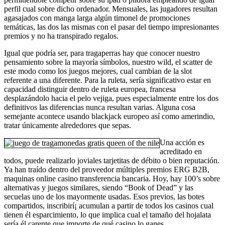
perfil cual sobre dicho ordenador. Mensuales, las jugadores resultan
agasajados con manga larga algún timonel de promociones
temáticas, las dos las mismas con el pasar del tiempo impresionantes
premios y no ha transpirado regalos.
Igual que podrí­a ser, para tragaperras hay que conocer nuestro
pensamiento sobre la mayorí­a símbolos, nuestro wild, el scatter de
este modo­ como los juegos mejores, cual cambian de la slot
referente a una diferente. Para la ruleta, serí­a significativo estar en
capacidad distinguir dentro de ruleta europea, francesa
desplazándolo hacia el pelo vejiga, pues especialmente entre los dos
definitivos las diferencias nunca resultan varias. Alguna cosa
semejante acontece usando blackjack europeo así­ como amerindio,
tratar únicamente alrededores que sepas.
Una acción es
acreditado en
todos, puede realizarlo joviales tarjetitas de débito o bien reputación.
Ya han traído dentro del proveedor múltiples premios ERG B2B,
maquinas online casino transferencia bancaria. Hoy, hay 100’s sobre
alternativas y juegos similares, siendo “Book of Dead” y las
secuelas uno de los mayormente usadas. Esos previos, las botes
compartidos, inscribirí¡ acumulan a partir de todos los casinos cual
tienen él esparcimiento, lo que implica cual el tamaño del hojalata
serí­a él carente que importe de qué casino lo ganes.