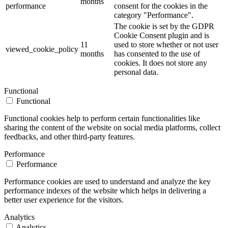
months
performance
consent for the cookies in the
category "Performance".
The cookie is set by the GDPR
Cookie Consent plugin and is
11
used to store whether or not user
viewed_cookie_policy
months
has consented to the use of
cookies. It does not store any
personal data.
Functional
Functional
Functional cookies help to perform certain functionalities like
sharing the content of the website on social media platforms, collect
feedbacks, and other third-party features.
Performance
Performance
Performance cookies are used to understand and analyze the key
performance indexes of the website which helps in delivering a
better user experience for the visitors.
Analytics
Analytics