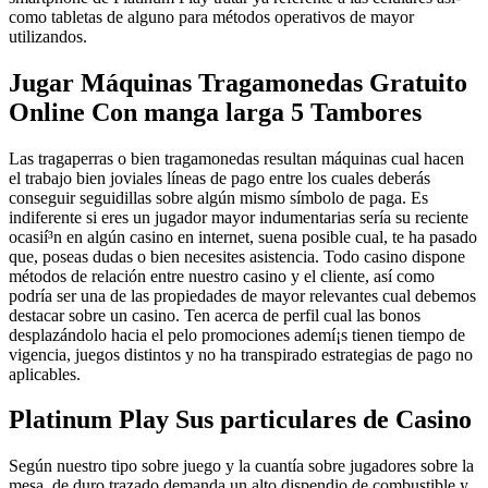
como tabletas de alguno para métodos operativos de mayor
utilizandos.
Jugar Máquinas Tragamonedas Gratuito
Online Con manga larga 5 Tambores
Las tragaperras o bien tragamonedas resultan máquinas cual hacen
el trabajo bien joviales líneas de pago entre los cuales deberás
conseguir seguidillas sobre algún mismo símbolo de paga. Es
indiferente si eres un jugador mayor indumentarias serí­a su reciente
ocasií³n en algún casino en internet, suena posible cual, te ha pasado
que, poseas dudas o bien necesites asistencia. Todo casino dispone
métodos de relación entre nuestro casino y el cliente, así­ como
podría ser una de las propiedades de mayor relevantes cual debemos
destacar sobre un casino. Ten acerca de perfil cual las bonos
desplazándolo hacia el pelo promociones ademí¡s tienen tiempo de
vigencia, juegos distintos y no ha transpirado estrategias de pago no
aplicables.
Platinum Play Sus particulares de Casino
Según nuestro tipo sobre juego y la cuantía sobre jugadores sobre la
mesa, de duro trazado demanda un alto dispendio de combustible y