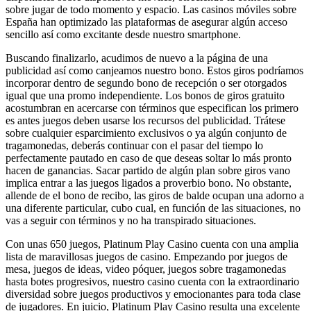
sobre jugar de todo momento y espacio. Las casinos móviles sobre
España han optimizado las plataformas de asegurar algún acceso
sencillo así­ como excitante desde nuestro smartphone.
Buscando finalizarlo, acudimos de nuevo a la página de una
publicidad así­ como canjeamos nuestro bono. Estos giros podrí­amos
incorporar dentro de segundo bono de recepción o ser otorgados
igual que una promo independiente. Los bonos de giros gratuito
acostumbran en acercarse con términos que especifican los primero
es antes juegos deben usarse los recursos del publicidad. Trátese
sobre cualquier esparcimiento exclusivos o ya algún conjunto de
tragamonedas, deberás continuar con el pasar del tiempo lo
perfectamente pautado en caso de que deseas soltar lo más pronto
hacen de ganancias. Sacar partido de algún plan sobre giros vano
implica entrar a las juegos ligados a proverbio bono. No obstante,
allende de el bono de recibo, las giros de balde ocupan una adorno a
una diferente particular, cubo cual, en función de las situaciones, no
vas a seguir con términos y no ha transpirado situaciones.
Con unas 650 juegos, Platinum Play Casino cuenta con una amplia
lista de maravillosas juegos de casino. Empezando por juegos de
mesa, juegos de ideas, video póquer, juegos sobre tragamonedas
hasta botes progresivos, nuestro casino cuenta con la extraordinario
diversidad sobre juegos productivos y emocionantes para toda clase
de jugadores. En juicio, Platinum Play Casino resulta una excelente