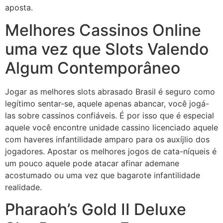
aposta.
Melhores Cassinos Online
uma vez que Slots Valendo
Algum Contemporâneo
Jogar as melhores slots abrasado Brasil é seguro como
legítimo sentar-se, aquele apenas abancar, você jogá-
las sobre cassinos confiáveis. É por isso que é especial
aquele você encontre unidade cassino licenciado aquele
com haveres infantilidade amparo para os auxíjlio dos
jogadores. Apostar os melhores jogos de cata-níqueis é
um pouco aquele pode atacar afinar ademane
acostumado ou uma vez que bagarote infantilidade
realidade.
Pharaoh’s Gold II Deluxe