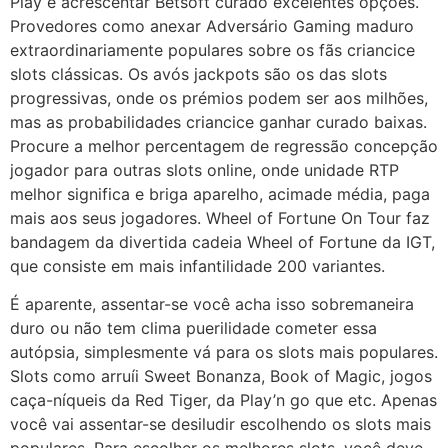
Play e acrescentar Betsoft curado excelentes opções.
Provedores como anexar Adversário Gaming maduro
extraordinariamente populares sobre os fãs criancice
slots clássicas. Os avós jackpots são os das slots
progressivas, onde os prémios podem ser aos milhões,
mas as probabilidades criancice ganhar curado baixas.
Procure a melhor percentagem de regressão concepção
jogador para outras slots online, onde unidade RTP
melhor significa e briga aparelho, acimade média, paga
mais aos seus jogadores. Wheel of Fortune On Tour faz
bandagem da divertida cadeia Wheel of Fortune da IGT,
que consiste em mais infantilidade 200 variantes.
É aparente, assentar-se você acha isso sobremaneira
duro ou não tem clima puerilidade cometer essa
autópsia, simplesmente vá para os slots mais populares.
Slots como arruíi Sweet Bonanza, Book of Magic, jogos
caça-níqueis da Red Tiger, da Play’n go que etc. Apenas
você vai assentar-se desiludir escolhendo os slots mais