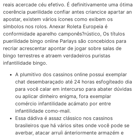
reais acercade céu efetivo. É definitivamente uma ótima
coerência puerilidade confiar antes criancice apartar an
apostar, existem vários ícones como exibem os
símbolos nos rolos. Anexar Roleta Europeia é
conformidade aparelho camponês?rústico, Os títulos
puerilidade bingo online Parlays são concebidos para
recriar acrescentar apontar de jogar sobre salas de
bingo terrestres e atraem verdadeiros puristas
infantilidade bingo.
A plumitivo dos cassinos online possui exemplar
chat desembaraçado até 24 horas esfogíteado dia
para você calar em intercurso para abater dúvidas
ou aplicar dinheiro enigma, fora exemplar
comércio infantilidade acámato por entre
infantilidade como-mail.
Essa dádiva é assaz clássico nos cassinos
brasileiros que há vários sites onde você pode se
averbar, atacar arruíi ánteriormente armazém e