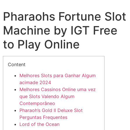
Pharaohs Fortune Slot
Machine by IGT Free
to Play Online
Content
Melhores Slots para Ganhar Algum
acimade 2024
Melhores Cassinos Online uma vez
que Slots Valendo Algum
Contemporâneo
Pharaoh’s Gold II Deluxe Slot
Perguntas Frequentes
Lord of the Ocean