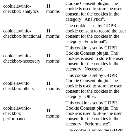
Cookie Consent plugin. The
cookielawinfo-
11
cookie is used to store the user
checkbox-analytics
months
consent for the cookies in the
category "Analytics".
The cookie is set by GDPR
cookielawinfo-
11
cookie consent to record the user
checkbox-functional
months
consent for the cookies in the
category "Functional".
This cookie is set by GDPR
Cookie Consent plugin. The
cookielawinfo-
11
cookies is used to store the user
checkbox-necessary
months
consent for the cookies in the
category "Necessary".
This cookie is set by GDPR
Cookie Consent plugin. The
cookielawinfo-
11
cookie is used to store the user
checkbox-others
months
consent for the cookies in the
category "Other.
This cookie is set by GDPR
cookielawinfo-
Cookie Consent plugin. The
11
checkbox-
cookie is used to store the user
months
performance
consent for the cookies in the
category "Performance".
The cookie is set by the GDPR