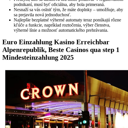
podnikaní, musí byť oficiálna, aby bola primeraná.
Nesnaží sa vás oslniť tým, že máte doplnky – umožňuje, aby
sa prejavila nová jednoduchosť.
Najlepšie bezplatné výherné automaty teraz ponúkajú rôzne
kľúče a funkcie, napríklad roztočenia, výber členstva,
výherné línie a možnosť automatického prehrávania.
Euro Einzahlung Kasino Erreichbar
Alpenrepublik, Beste Casinos qua step 1
Mindesteinzahlung 2025