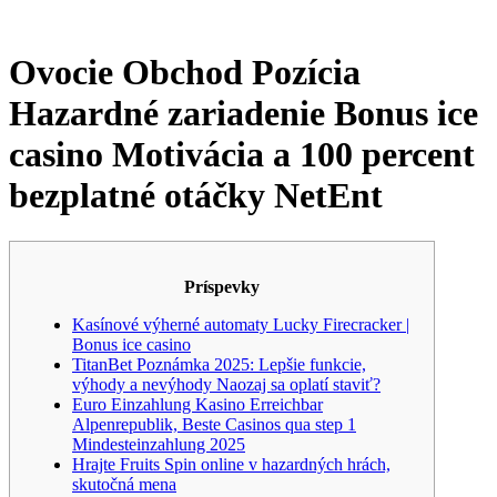
Ovocie Obchod Pozícia
Hazardné zariadenie Bonus ice
casino Motivácia a 100 percent
bezplatné otáčky NetEnt
Príspevky
Kasínové výherné automaty Lucky Firecracker |
Bonus ice casino
TitanBet Poznámka 2025: Lepšie funkcie,
výhody a nevýhody Naozaj sa oplatí staviť?
Euro Einzahlung Kasino Erreichbar
Alpenrepublik, Beste Casinos qua step 1
Mindesteinzahlung 2025
Hrajte Fruits Spin online v hazardných hrách,
skutočná mena