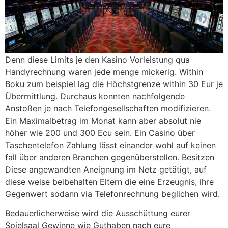
Denn diese Limits je den Kasino Vorleistung qua
Handyrechnung waren jede menge mickerig. Within
Boku zum beispiel lag die Höchstgrenze within 30 Eur je
Übermittlung. Durchaus konnten nachfolgende
Anstoßen je nach Telefongesellschaften modifizieren.
Ein Maximalbetrag im Monat kann aber absolut nie
höher wie 200 und 300 Ecu sein. Ein Casino über
Taschentelefon Zahlung lässt einander wohl auf keinen
fall über anderen Branchen gegenüberstellen. Besitzen
Diese angewandten Aneignung im Netz getätigt, auf
diese weise beibehalten Eltern die eine Erzeugnis, ihre
Gegenwert sodann via Telefonrechnung beglichen wird.
Bedauerlicherweise wird die Ausschüttung eurer
Spielsaal Gewinne wie Guthaben nach eure