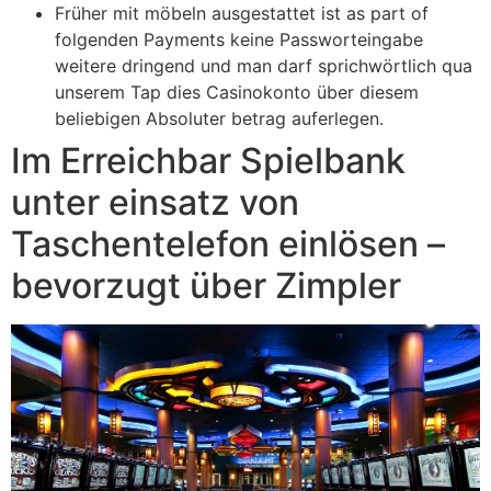
Früher mit möbeln ausgestattet ist as part of
folgenden Payments keine Passworteingabe
weitere dringend und man darf sprichwörtlich qua
unserem Tap dies Casinokonto über diesem
beliebigen Absoluter betrag auferlegen.
Im Erreichbar Spielbank
unter einsatz von
Taschentelefon einlösen –
bevorzugt über Zimpler