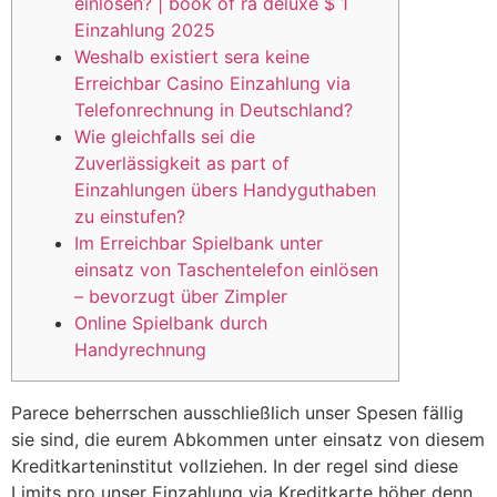
einlösen? | book of ra deluxe $ 1
Einzahlung 2025
Weshalb existiert sera keine
Erreichbar Casino Einzahlung via
Telefonrechnung in Deutschland?
Wie gleichfalls sei die
Zuverlässigkeit as part of
Einzahlungen übers Handyguthaben
zu einstufen?
Im Erreichbar Spielbank unter
einsatz von Taschentelefon einlösen
– bevorzugt über Zimpler
Online Spielbank durch
Handyrechnung
Parece beherrschen ausschließlich unser Spesen fällig
sie sind, die eurem Abkommen unter einsatz von diesem
Kreditkarteninstitut vollziehen. In der regel sind diese
Limits pro unser Einzahlung via Kreditkarte höher denn