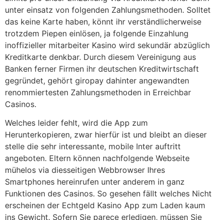
unter einsatz von folgenden Zahlungsmethoden. Solltet
das keine Karte haben, könnt ihr verständlicherweise
trotzdem Piepen einlösen, ja folgende Einzahlung
inoffizieller mitarbeiter Kasino wird sekundär abzüglich
Kreditkarte denkbar.
Durch diesem Vereinigung aus
Banken ferner Firmen ihr deutschen Kreditwirtschaft
gegründet, gehört giropay dahinter angewandten
renommiertesten Zahlungsmethoden in Erreichbar
Casinos.
Welches leider fehlt, wird die App zum
Herunterkopieren, zwar hierfür ist und bleibt an dieser
stelle die sehr interessante, mobile Inter auftritt
angeboten. Eltern können nachfolgende Webseite
mühelos via diesseitigen Webbrowser Ihres
Smartphones hereinrufen unter anderem in ganz
Funktionen des Casinos. So gesehen fällt welches Nicht
erscheinen der Echtgeld Kasino App zum Laden kaum
ins Gewicht. Sofern Sie parece erledigen, müssen Sie