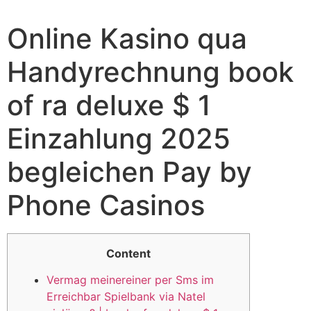
Online Kasino qua
Handyrechnung book
of ra deluxe $ 1
Einzahlung 2025
begleichen Pay by
Phone Casinos
Content
Vermag meinereiner per Sms im
Erreichbar Spielbank via Natel