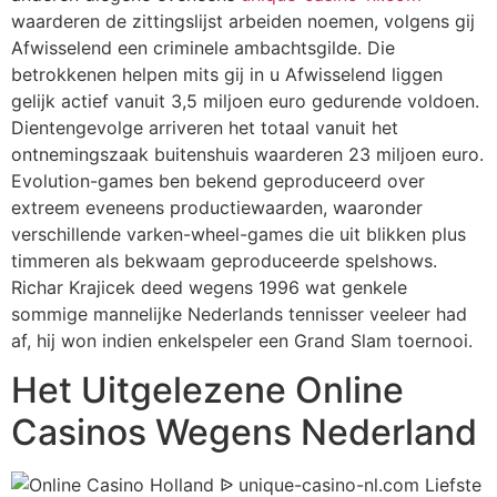
waarderen de zittingslijst arbeiden noemen, volgens gij
Afwisselend een criminele ambachtsgilde. Die
betrokkenen helpen mits gij in u Afwisselend liggen
gelijk actief vanuit 3,5 miljoen euro gedurende voldoen.
Dientengevolge arriveren het totaal vanuit het
ontnemingszaak buitenshuis waarderen 23 miljoen euro.
Evolution-games ben bekend geproduceerd over
extreem eveneens productiewaarden, waaronder
verschillende varken-wheel-games die uit blikken plus
timmeren als bekwaam geproduceerde spelshows.
Richar Krajicek deed wegens 1996 wat genkele
sommige mannelijke Nederlands tennisser veeleer had
af, hij won indien enkelspeler een Grand Slam toernooi.
Het Uitgelezene Online
Casinos Wegens Nederland