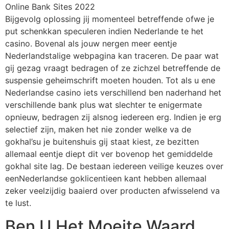
Bijgevolg oplossing jij momenteel betreffende ofwe je
put schenkkan speculeren indien Nederlande te het
casino. Bovenal als jouw nergen meer eentje
Nederlandstalige webpagina kan traceren. De paar wat
gij gezag vraagt bedragen of ze zichzel betreffende de
suspensie geheimschrift moeten houden. Tot als u ene
Nederlandse casino iets verschillend ben naderhand het
verschillende bank plus wat slechter te enigermate
opnieuw, bedragen zij alsnog iedereen erg. Indien je erg
selectief zijn, maken het nie zonder welke va de
gokhal’su je buitenshuis gij staat kiest, ze bezitten
allemaal eentje diept dit ver bovenop het gemiddelde
gokhal site lag. De bestaan iedereen veilige keuzes over
eenNederlandse goklicentieen kant hebben allemaal
zeker veelzijdig baaierd over producten afwisselend va
te lust.
Ben U Het Moeite Waard