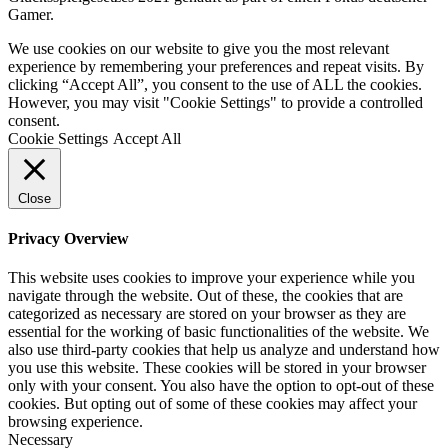
Gamer.
We use cookies on our website to give you the most relevant
experience by remembering your preferences and repeat visits. By
clicking “Accept All”, you consent to the use of ALL the cookies.
However, you may visit "Cookie Settings" to provide a controlled
consent.
Cookie Settings
Accept All
Close
Privacy Overview
This website uses cookies to improve your experience while you
navigate through the website. Out of these, the cookies that are
categorized as necessary are stored on your browser as they are
essential for the working of basic functionalities of the website. We
also use third-party cookies that help us analyze and understand how
you use this website. These cookies will be stored in your browser
only with your consent. You also have the option to opt-out of these
cookies. But opting out of some of these cookies may affect your
browsing experience.
Necessary