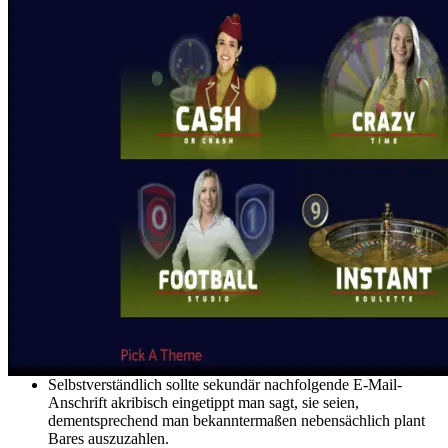
Selbstverständlich sollte sekundär nachfolgende E-Mail-
Anschrift akribisch eingetippt man sagt, sie seien,
dementsprechend man bekanntermaßen nebensächlich plant
Bares auszuzahlen.