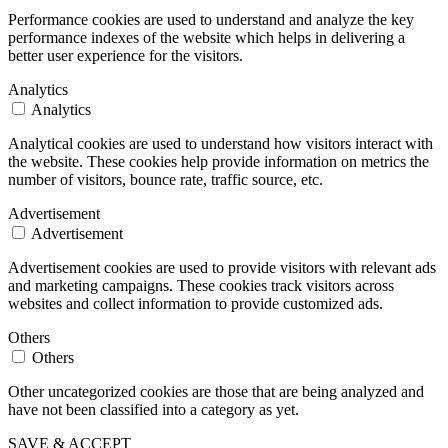
Performance cookies are used to understand and analyze the key
performance indexes of the website which helps in delivering a
better user experience for the visitors.
Analytics
Analytics
Analytical cookies are used to understand how visitors interact with
the website. These cookies help provide information on metrics the
number of visitors, bounce rate, traffic source, etc.
Advertisement
Advertisement
Advertisement cookies are used to provide visitors with relevant ads
and marketing campaigns. These cookies track visitors across
websites and collect information to provide customized ads.
Others
Others
Other uncategorized cookies are those that are being analyzed and
have not been classified into a category as yet.
SAVE & ACCEPT