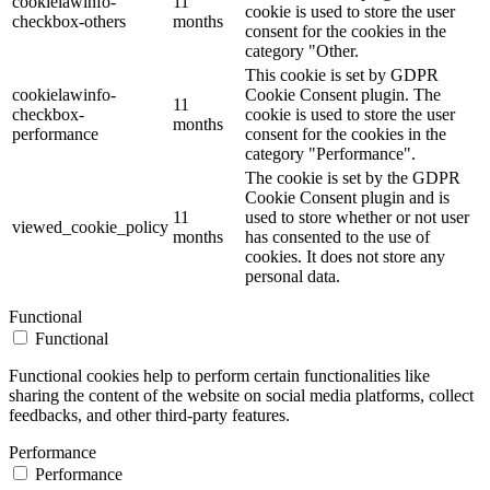
cookielawinfo-
11
cookie is used to store the user
checkbox-others
months
consent for the cookies in the
category "Other.
This cookie is set by GDPR
cookielawinfo-
Cookie Consent plugin. The
11
checkbox-
cookie is used to store the user
months
performance
consent for the cookies in the
category "Performance".
The cookie is set by the GDPR
Cookie Consent plugin and is
11
used to store whether or not user
viewed_cookie_policy
months
has consented to the use of
cookies. It does not store any
personal data.
Functional
Functional
Functional cookies help to perform certain functionalities like
sharing the content of the website on social media platforms, collect
feedbacks, and other third-party features.
Performance
Performance