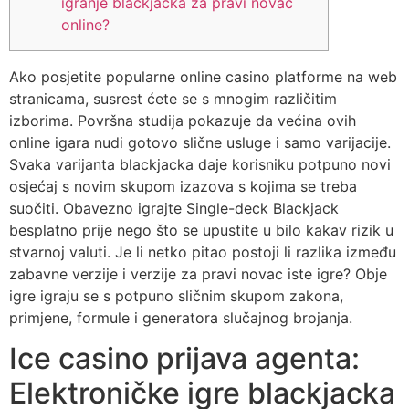
igranje blackjacka za pravi novac
online?
Ako posjetite popularne online casino platforme na web
stranicama, susrest ćete se s mnogim različitim
izborima. Površna studija pokazuje da većina ovih
online igara nudi gotovo slične usluge i samo varijacije.
Svaka varijanta blackjacka daje korisniku potpuno novi
osjećaj s novim skupom izazova s ​​kojima se treba
suočiti. Obavezno igrajte Single-deck Blackjack
besplatno prije nego što se upustite u bilo kakav rizik u
stvarnoj valuti.
Je li netko pitao postoji li razlika između
zabavne verzije i verzije za pravi novac iste igre? Obje
igre igraju se s potpuno sličnim skupom zakona,
primjene, formule i generatora slučajnog brojanja.
Ice casino prijava agenta:
Elektroničke igre blackjacka