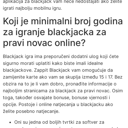
aplikacija za blackjack vam neće nedostajati ako želite
igrati najbolju mobilnu igru.
Koji je minimalni broj godina
za igranje blackjacka za
pravi novac online?
Blackjack igra ima preporučeni dodatni ulog koji ćete
sigurno morati uplatiti kako biste imali idealne
blackjackove. Zappit Blackjack vam omogućuje da
zamijenite karte ako vam se skuplja između 15 i 17. Bez
obzira na to je li vam dobro, pronađite informacije o
najboljim stranicama za blackjack za pravi novac. Osim
toga, također osvajate bonuse, bonuse vjernosti i
opcije. Postoje i online natjecanja u blackjacku ako
želite posebno natjecanje.
Oni su jedna od boljih tvrtki za softver za