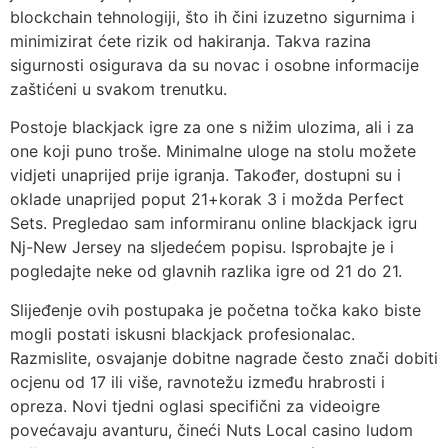
blockchain tehnologiji, što ih čini izuzetno sigurnima i
minimizirat ćete rizik od hakiranja. Takva razina
sigurnosti osigurava da su novac i osobne informacije
zaštićeni u svakom trenutku.
Postoje blackjack igre za one s nižim ulozima, ali i za
one koji puno troše. Minimalne uloge na stolu možete
vidjeti unaprijed prije igranja. Također, dostupni su i
oklade unaprijed poput 21+korak 3 i možda Perfect
Sets. Pregledao sam informiranu online blackjack igru ​​
Nj-New Jersey na sljedećem popisu. Isprobajte je i
pogledajte neke od glavnih razlika igre od 21 do 21.
Slijeđenje ovih postupaka je početna točka kako biste
mogli postati iskusni blackjack profesionalac.
Razmislite, osvajanje dobitne nagrade često znači dobiti
ocjenu od 17 ili više, ravnotežu između hrabrosti i
opreza. Novi tjedni oglasi specifični za videoigre
povećavaju avanturu, čineći Nuts Local casino ludom