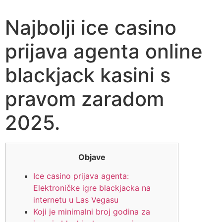
Najbolji ice casino
prijava agenta online
blackjack kasini s
pravom zaradom
2025.
Objave
Ice casino prijava agenta:
Elektroničke igre blackjacka na
internetu u Las Vegasu
Koji je minimalni broj godina za