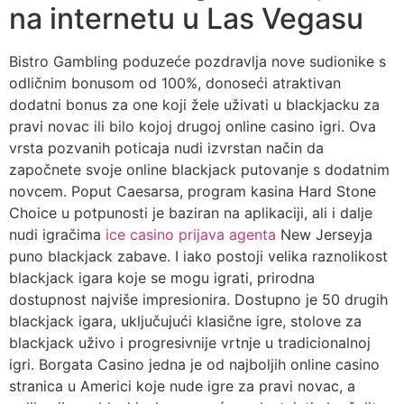
na internetu u Las Vegasu
Bistro Gambling poduzeće pozdravlja nove sudionike s
odličnim bonusom od 100%, donoseći atraktivan
dodatni bonus za one koji žele uživati ​​u blackjacku za
pravi novac ili bilo kojoj drugoj online casino igri. Ova
vrsta pozvanih poticaja nudi izvrstan način da
započnete svoje online blackjack putovanje s dodatnim
novcem. Poput Caesarsa, program kasina Hard Stone
Choice u potpunosti je baziran na aplikaciji, ali i dalje
nudi igračima
ice casino prijava agenta
New Jerseyja
puno blackjack zabave. I iako postoji velika raznolikost
blackjack igara koje se mogu igrati, prirodna
dostupnost najviše impresionira. Dostupno je 50 drugih
blackjack igara, uključujući klasične igre, stolove za
blackjack uživo i progresivnije vrtnje u tradicionalnoj
igri. Borgata Casino jedna je od najboljih online casino
stranica u Americi koje nude igre za pravi novac, a