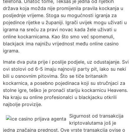
telefona. Unatoč tome, Teksas je jedna od rijetkih
država koja možda nije promijenila pravila kockanja u
posljednje vrijeme. Stoga su mogućnosti igranja za
pojedince rijetke u županiji. Igrači uvijek mogu uživati ​​u
igrama na sreću za pravi novac kada žele uživati ​​u
online kockarnicama. Kao što smo već spomenuli,
blackjack ima najnižu vrijednost među online casino
igrama.
Imate dva puta prije i poslije podjele, uz odustajanje. Svi
ovi stolovi od 6-5 imaju najnoviji party pit, iako su neki
bili u osnovnim pitovima. Što se tiče britanskih
kockarnica, a posebno pojedinaca koji su stručnjaci za
stolne igre, teško je pronaći stariju kockarnicu Heavens.
Na kraju su online profesionalci u blackjacku otkrili
najbolje provizije.
Sigurnost od transakcija
kriptovalutama još je
jedna značajna prednost. Ove vrste transakcija ovise o