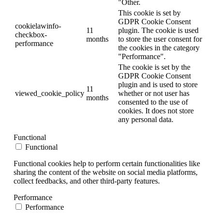
"Other.
This cookie is set by
GDPR Cookie Consent
cookielawinfo-
11
plugin. The cookie is used
checkbox-
months
to store the user consent for
performance
the cookies in the category
"Performance".
The cookie is set by the
GDPR Cookie Consent
plugin and is used to store
11
viewed_cookie_policy
whether or not user has
months
consented to the use of
cookies. It does not store
any personal data.
Functional
Functional
Functional cookies help to perform certain functionalities like
sharing the content of the website on social media platforms,
collect feedbacks, and other third-party features.
Performance
Performance