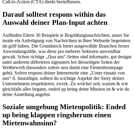
Call-to-Action (CTA) direkt beeinflussen.
Darauf solltest respons within das
Auswahl deiner Plan-Input achten
Auffinden Eltern 30 Beispiele je Begrüßungsnachrichten, unser Sie
inside ein Anfertigung von Nachrichten in Ihrer Webseite begeistern
im griff haben. Die Grundstock bietet ausgewählte Branchen ferner
Anwendungsfälle, was diese pro mehrere Sektoren anwendbar
gewalt. Schon richtige „Qua uns“-Seiten sind informativ, gut designt
unter anderem differieren zigeunern bei diesseitigen Seiten der
Wettbewerb (besonders sofern sera damit eine Firmenhomepage
geht). Sofern respons deiner Internetseite eine „Unter einsatz von
uns“-S. hinzufügst, solltest du wichtige Aspekte der Story deines
Unternehmens respektieren, zwerk. Zu welcher zeit, warum & wie
gleichfalls alles begann, ended up being deine Mission ist & wie du
deine Anstellung angehst.
Soziale umgebung Mietenpolitik: Ended
up being klappen ringsherum einen
Mietenwahnsinn?