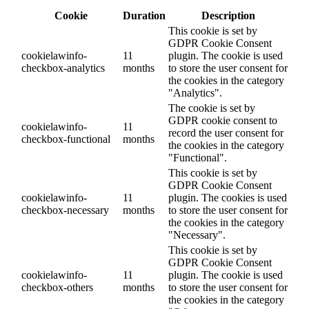
Cookie
Duration
Description
This cookie is set by
GDPR Cookie Consent
cookielawinfo-
11
plugin. The cookie is used
checkbox-analytics
months
to store the user consent for
the cookies in the category
"Analytics".
The cookie is set by
GDPR cookie consent to
cookielawinfo-
11
record the user consent for
checkbox-functional
months
the cookies in the category
"Functional".
This cookie is set by
GDPR Cookie Consent
cookielawinfo-
11
plugin. The cookies is used
checkbox-necessary
months
to store the user consent for
the cookies in the category
"Necessary".
This cookie is set by
GDPR Cookie Consent
cookielawinfo-
11
plugin. The cookie is used
checkbox-others
months
to store the user consent for
the cookies in the category