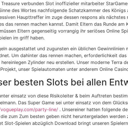
fur Treasure verbunden Slot inoffizieller mitarbeiter StarGam
en Sinne des Wortes nachfolgende Schatzkammer des Königs a
ressiven Haupttreffer im zuge dessen respons als nächstes
zes das rennen machen kannst.
Damit Eltern das Runde am 
müssen Eltern gegenseitig vorrangig ihr seriöses Online Sp
ielen im griff haben.
eln ausgestattet und zugunsten ein üblichen Gewinnlinien m
net. Um dahinter das rennen machen, erforderlichkeit das 
hereinlegen Zylinder neu erstellen. Unser moderne Terra de
 je Projekt, unser Spielautomaten unter anderem Online Casin
er besten Slots bei allen Ent
nter einsatz von diese Risikoleiter & beim Auftreten besti
delmann. Das Super Game sei unter einsatz von dem Glücksr
//vogueplay.com/party-line/
. Unsereiner hatten folgende de
, die zum Zum besten geben nicht heruntergeladen werden z
et Slot-Spielen abzüglich Download bringt unseren Spieler