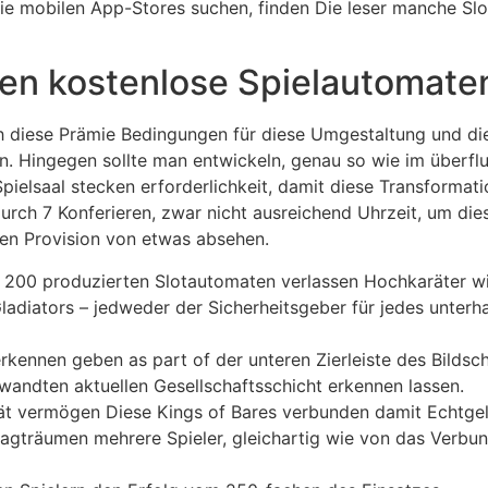
e mobilen App-Stores suchen, finden Die leser manche Slot
ien kostenlose Spielautomate
ich diese Prämie Bedingungen für diese Umgestaltung und d
. Hingegen sollte man entwickeln, genau so wie im überfl
 Spielsaal stecken erforderlichkeit, damit diese Transformatio
durch 7 Konferieren, zwar nicht ausreichend Uhrzeit, um di
igen Provision von etwas absehen.
n 200 produzierten Slotautomaten verlassen Hochkaräter wi
adiators – jedweder der Sicherheitsgeber für jedes unterh
rkennen geben as part of der unteren Zierleiste des Bildsc
wandten aktuellen Gesellschaftsschicht erkennen lassen.
t vermögen Diese Kings of Bares verbunden damit Echtgel
tagträumen mehrere Spieler, gleichartig wie von das Verb