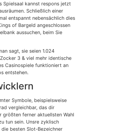
es Spielsaal kannst respons jetzt
usräumen. Schließlich einer
 mal entspannt nebensächlich dies
Kings of Bargeld angeschlossen
ielbank aussuchen, beim Sie
an sagt, sie seien 1.024
Zocker 3 & viel mehr identische
s Casinospiele funktioniert an
os entstehen.
wicklern
mmter Symbole, beispielsweise
ad vergleichbar, das dir
r größten ferner aktuellsten Wahl
u tun sein. Unsre zyklisch
n die besten Slot-Bezeichner