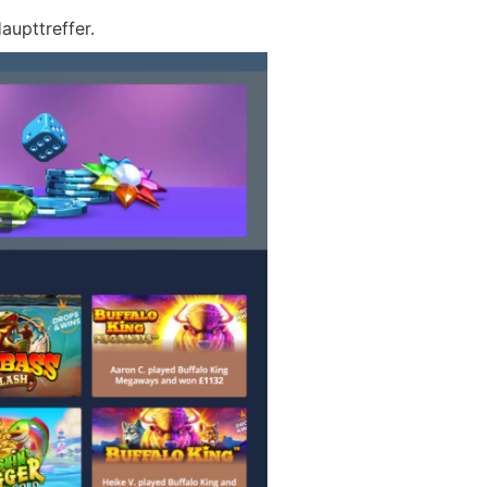
aupttreffer.