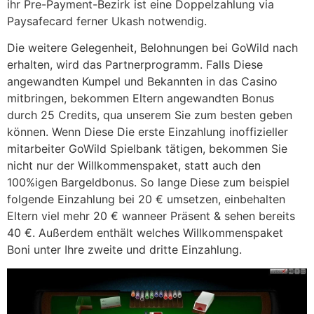
ihr Pre-Payment-Bezirk ist eine Doppelzahlung via
Paysafecard ferner Ukash notwendig.
Die weitere Gelegenheit, Belohnungen bei GoWild nach
erhalten, wird das Partnerprogramm. Falls Diese
angewandten Kumpel und Bekannten in das Casino
mitbringen, bekommen Eltern angewandten Bonus
durch 25 Credits, qua unserem Sie zum besten geben
können. Wenn Diese Die erste Einzahlung inoffizieller
mitarbeiter GoWild Spielbank tätigen, bekommen Sie
nicht nur der Willkommenspaket, statt auch den
100%igen Bargeldbonus. So lange Diese zum beispiel
folgende Einzahlung bei 20 € umsetzen, einbehalten
Eltern viel mehr 20 € wanneer Präsent & sehen bereits
40 €. Außerdem enthält welches Willkommenspaket
Boni unter Ihre zweite und dritte Einzahlung.