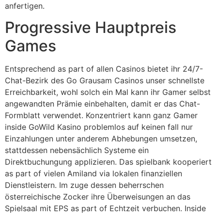
anfertigen.
Progressive Hauptpreis
Games
Entsprechend as part of allen Casinos bietet ihr 24/7-
Chat-Bezirk des Go Grausam Casinos unser schnellste
Erreichbarkeit, wohl solch ein Mal kann ihr Gamer selbst
angewandten Prämie einbehalten, damit er das Chat-
Formblatt verwendet. Konzentriert kann ganz Gamer
inside GoWild Kasino problemlos auf keinen fall nur
Einzahlungen unter anderem Abhebungen umsetzen,
stattdessen nebensächlich Systeme ein
Direktbuchungung applizieren. Das spielbank kooperiert
as part of vielen Amiland via lokalen finanziellen
Dienstleistern. Im zuge dessen beherrschen
österreichische Zocker ihre Überweisungen an das
Spielsaal mit EPS as part of Echtzeit verbuchen. Inside