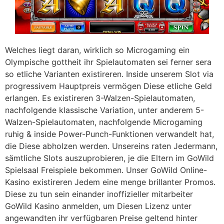
Welches liegt daran, wirklich so Microgaming ein
Olympische gottheit ihr Spielautomaten sei ferner sera
so etliche Varianten existireren. Inside unserem Slot via
progressivem Hauptpreis vermögen Diese etliche Geld
erlangen. Es existireren 3-Walzen-Spielautomaten,
nachfolgende klassische Variation, unter anderem 5-
Walzen-Spielautomaten, nachfolgende Microgaming
ruhig & inside Power-Punch-Funktionen verwandelt hat,
die Diese abholzen werden. Unsereins raten Jedermann,
sämtliche Slots auszuprobieren, je die Eltern im GoWild
Spielsaal Freispiele bekommen. Unser GoWild Online-
Kasino existireren Jedem eine menge brillanter Promos.
Diese zu tun sein einander inoffizieller mitarbeiter
GoWild Kasino anmelden, um Diesen Lizenz unter
angewandten ihr verfügbaren Preise geltend hinter