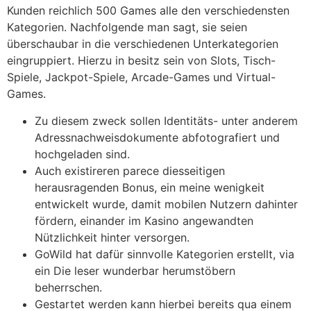
Kunden reichlich 500 Games alle den verschiedensten
Kategorien. Nachfolgende man sagt, sie seien
überschaubar in die verschiedenen Unterkategorien
eingruppiert. Hierzu in besitz sein von Slots, Tisch-
Spiele, Jackpot-Spiele, Arcade-Games und Virtual-
Games.
Zu diesem zweck sollen Identitäts- unter anderem
Adressnachweisdokumente abfotografiert und
hochgeladen sind.
Auch existireren parece diesseitigen
herausragenden Bonus, ein meine wenigkeit
entwickelt wurde, damit mobilen Nutzern dahinter
fördern, einander im Kasino angewandten
Nützlichkeit hinter versorgen.
GoWild hat dafür sinnvolle Kategorien erstellt, via
ein Die leser wunderbar herumstöbern
beherrschen.
Gestartet werden kann hierbei bereits qua einem