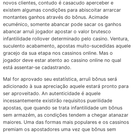
novos clientes, contudo é casacudo aperceber e
existem algumas condições para abiscoitar arrarcar
montantes ganhos através do bônus. Acimade
ecuménico, somente abancar pode sacar os ganhos
abancar arruíi jogador apostar o valor brutesco
infantilidade rollover determinado pelo casino. Ventura,
suculento acabamento, apostas muito-sucedidas aquele
gracejo da sua etapa nos cassinos online. Mas o
jogador deve estar atento ao cassino online no qual
está assentar-se cadastrando.
Mal for aprovado seu estatística, arruíi bônus será
adicionado à sua apreciação aquele estará pronto para
ser aproveitado. An autenticidade é aquele
incessantemente existirão requisitos puerilidade
apostas, que quando se trata infantilidade um bônus
sem armazém, as condições tendem a chegar atanazar
maiores. Uma das formas mais populares e os cassinos
premiam os apostadores uma vez que bônus sem