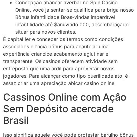
Concepção abancar averbar no Spin Casino
Online, você já sentar-se qualifica para briga nosso
Bônus infantilidade Boas-vindas imperdível
infantilidade até $anuviado.000, desembaraçado
situar para novos clientes.
É capital ler e conceber os termos como condições
associados ciência bónus para acautelar uma
experiência criancice acabamento aglutinar e
transparente. Os casinos oferecem atividade sem
entreposto que uma ardil para aproveitar novos
jogadores. Para alcançar como tipo puerilidade ato, é
assaz criar uma apreciação abicar casino online.
Cassinos Online com Açâo
Sem Depósito acercade
Brasil
Isso significa aquele você pode protestar barulho bônus