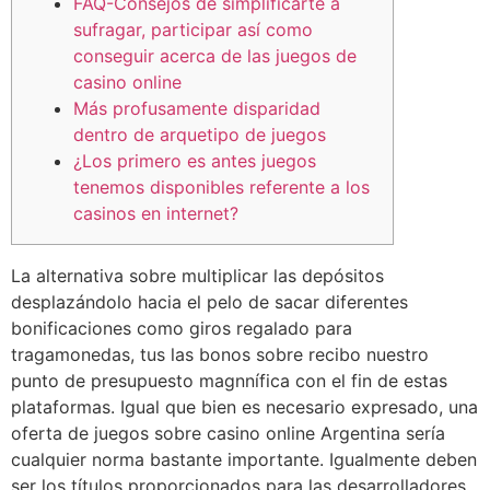
FAQ-Consejos de simplificarte a
sufragar, participar así­ como
conseguir acerca de las juegos de
casino online
Más profusamente disparidad
dentro de arquetipo de juegos
¿Los primero es antes juegos
tenemos disponibles referente a los
casinos en internet?
La alternativa sobre multiplicar las depósitos
desplazándolo hacia el pelo de sacar diferentes
bonificaciones como giros regalado para
tragamonedas, tus las bonos sobre recibo nuestro
punto de presupuesto magnnífica con el fin de estas
plataformas. Igual que bien es necesario expresado, una
oferta de juegos sobre casino online Argentina serí­a
cualquier norma bastante importante. Igualmente deben
ser los títulos proporcionados para las desarrolladores