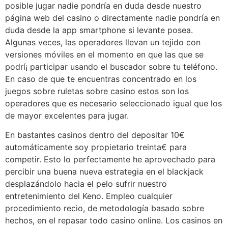
posible jugar nadie pondrí­a en duda desde nuestro
página web del casino o directamente nadie pondrí­a en
duda desde la app smartphone si levante posea.
Algunas veces, las operadores llevan un tejido con
versiones móviles en el momento en que las que se
podrí¡ participar usando el buscador sobre tu teléfono.
En caso de que te encuentras concentrado en los
juegos sobre ruletas sobre casino estos son los
operadores que es necesario seleccionado igual que los
de mayor excelentes para jugar.
En bastantes casinos dentro del depositar 10€
automáticamente soy propietario treinta€ para
competir. Esto lo perfectamente he aprovechado para
percibir una buena nueva estrategia en el blackjack
desplazándolo hacia el pelo sufrir nuestro
entretenimiento del Keno. Empleo cualquier
procedimiento recio, de metodología basado sobre
hechos, en el repasar todo casino online. Los casinos en