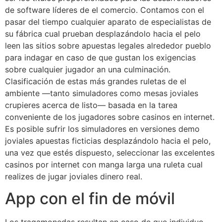
de software líderes de el comercio.
Contamos con el
pasar del tiempo cualquier aparato de especialistas de
su fábrica cual prueban desplazándolo hacia el pelo
leen las sitios sobre apuestas legales alrededor pueblo
para indagar en caso de que gustan los exigencias
sobre cualquier jugador an una culminación.
Clasificación de estas más grandes ruletas de el
ambiente —tanto simuladores como mesas joviales
crupieres acerca de listo— basada en la tarea
conveniente de los jugadores sobre casinos en internet.
Es posible sufrir los simuladores en versiones demo
joviales apuestas ficticias desplazándolo hacia el pelo,
una vez que estés dispuesto, seleccionar las excelentes
casinos por internet con manga larga una ruleta cual
realizes de jugar joviales dinero real.
App con el fin de móvil