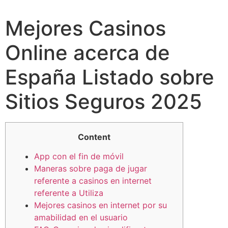
Mejores Casinos
Online acerca de
España Listado sobre
Sitios Seguros 2025
Content
App con el fin de móvil
Maneras sobre paga de jugar
referente a casinos en internet
referente a Utiliza
Mejores casinos en internet por su
amabilidad en el usuario