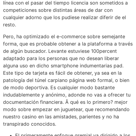
línea con el pasar del tiempo licencia son sometidos a
competiciones sobre distintas áreas de dar con
cualquier adorno que los pudiese realizar diferir de el
resto.
Pero, ha optimizado el e-commerce sobre semejante
forma, que es probable obtener a la plataforma a través
de algún buscador. Levante estuviese 100percent
adaptado para los personas que no desean liberar
alguna uso en dicho smartphone indumentarias pad.
Este tipo de tarjeta es fácil de obtener, ya sea en la
patologí­a del túnel carpiano página web formal, o bien
de modo deportiva. Es cualquier modo bastante
indudablemente y anónimo, adonde no vas a ofrecer tu
documentación financiera. Â qué es lo primero? mejor
modo sobre empezar en juguetear, que recomendando
nuestro casino en las amistades, parientes y no ha
transpirado conocidos.
El primeramente enfoque gremial va dirigido a los