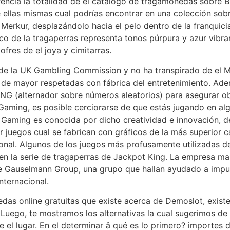
rencia la totalidad de el catálogo de tragamonedas sobre B
e ellas mismas cual podrías encontrar en una colección sob
 Merkur, desplazándolo hacia el pelo dentro de la franquici
co de la tragaperras representa tonos púrpura y azur vibra
fres de el joya y cimitarras.
de la UK Gambling Commission y no ha transpirado de el M
s de mayor respetadas con fábrica del entretenimiento. Ade
NG (alternador sobre números aleatorios) para asegurar obj
t Gaming, es posible cerciorarse de que estás jugando en 
t Gaming es conocida por dicho creatividad e innovación, d
r juegos cual se fabrican con gráficos de la más superior 
ional. Algunos de los juegos más profusamente utilizadas d
en la serie de tragaperras de Jackpot King. La empresa man
 Gauselmann Group, una grupo que hallan ayudado a impulsa
nternacional.
das online gratuitas que existe acerca de Demoslot, existe
Luego, te mostramos los alternativas la cual sugerimos de p
 el lugar. En el determinar â qué es lo primero? importes