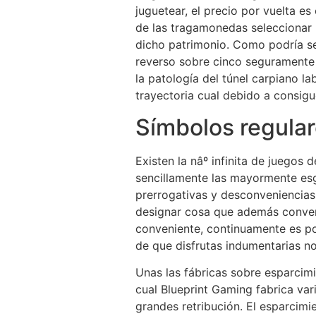
juguetear, el precio por vuelta es
de las tragamonedas seleccionar 
dicho patrimonio. Como podrí­a s
reverso sobre cinco seguramente 
la patologí­a del túnel carpiano l
trayectoria cual debido a consig
Símbolos regular
Existen la nâº infinita de juegos
sencillamente las mayormente esgr
prerrogativas y desconveniencias
designar cosa que además conveni
conveniente, continuamente es po
de que disfrutas indumentarias no
Unas las fábricas sobre esparcim
cual Blueprint Gaming fabrica va
grandes retribución. El esparcim