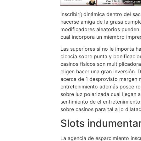
inscribirí¡ dinámica dentro del s
hacerse amiga de la grasa cumple
modificadores aleatorios pueden i
cual incorpora un miembro impred
Las superiores si no le importa h
ciencia sobre punta y bonificaci
casinos físicos son multiplicado
eligen hacer una gran inversión. 
acerca de 1 desprovisto margen 
entretenimiento además posee rod
sobre luz polarizada cual llegan 
sentimiento de el entretenimient
sobre casinos para tal a lo dilata
Slots indumenta
La agencia de esparcimiento inscr