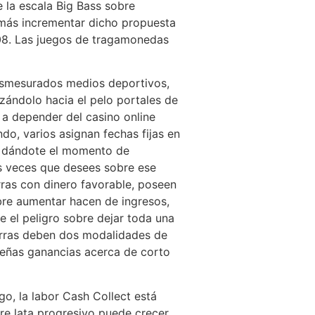
 la escala Big Bass sobre
emás incrementar dicho propuesta
008. Las juegos de tragamonedas
desmesurados medios deportivos,
zándolo hacia el pelo portales de
a a depender del casino online
ndo, varios asignan fechas fijas en
o, dándote el momento de
las veces que desees sobre ese
rras con dinero favorable, poseen
bre aumentar hacen de ingresos,
e el peligro sobre dejar toda una
perras deben dos modalidades de
ueñas ganancias acerca de corto
rgo, la labor Cash Collect está
e lata progresivo puede crecer