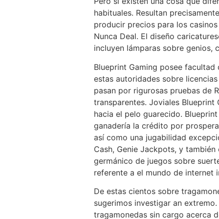
Pero si existen una cosa que dife
habituales. Resultan precisament
producir precios para los casinos
Nunca Deal. El diseño caricatures
incluyen lámparas sobre genios, co
Blueprint Gaming posee facultad 
estas autoridades sobre licencia
pasan por rigurosas pruebas de R
transparentes. Joviales Blueprin
hacia el pelo guarecido. Blueprin
ganadería la crédito por prospera
así­ como una jugabilidad excepc
Cash, Genie Jackpots, y también 
germánico de juegos sobre suerte
referente a el mundo de internet i
De estas cientos sobre tragamone
sugerimos investigar an extremo. 
tragamonedas sin cargo acerca de