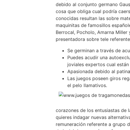
debido al conjunto germano Gaus
cosa que obliga cual podría caers
conocidas resultan las sobre mate
maquinitas de famosillos españo
Berrocal, Pocholo, Amarna Miller 
presentadora sobre tele referent
Se germinan a través de acue
Puedes acudir una autoexclu
joviales expertos cual están
Apasionada debido al patinaj
Las juegos poseen giros reg
el pelo llamativos.
corazones de los entusiastas de 
quieres indagar nuevas alternati
remuneración referente a grupo di