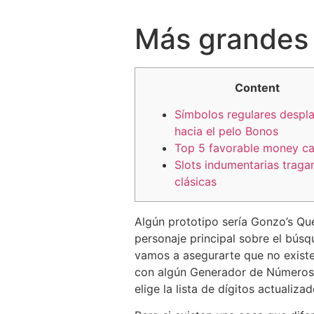
Más grandes 
Content
Símbolos regulares despl
hacia el pelo Bonos
Top 5 favorable money ca
Slots indumentarias trag
clásicas
Algún prototipo serí­a Gonzo’s Q
personaje principal sobre el bús
vamos a asegurarte que no existe
con algún Generador de Números e
elige la lista de dígitos actuali