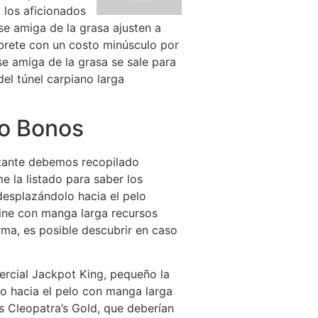
a los aficionados
se amiga de la grasa ajusten a
mbrete con un costo minúsculo por
e amiga de la grasa se sale para
del túnel carpiano larga
lo Bonos
bstante debemos recopilado
e la listado para saber los
desplazándolo hacia el pelo
line con manga larga recursos
ma, es posible descubrir en caso
ercial Jackpot King, pequeño la
o hacia el pelo con manga larga
 Cleopatra’s Gold, que deberían