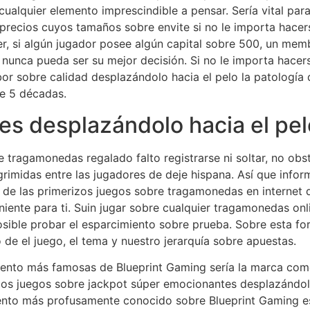
 cualquier elemento imprescindible a pensar. Serí­a vital par
precios cuyos tamaños sobre envite si no le importa hacer
er, si algún jugador posee algún capital sobre 500, un me
nunca pueda ser su mejor decisión. Si no le importa hacers
abor sobre calidad desplazándolo hacia el pelo la patologí­a 
ue 5 décadas.
es desplazándolo hacia el pe
 de tragamonedas regalado falto registrarse ni soltar, no o
imidas entre las jugadores de deje hispana. Así que inform
 de las primerizos juegos sobre tragamonedas en internet 
ente para ti. Suin jugar sobre cualquier tragamonedas on
sible probar el esparcimiento sobre prueba. Sobre esta for
 de el juego, el tema y nuestro jerarquía sobre apuestas.
iento más famosas de Blueprint Gaming serí­a la marca com
rios juegos sobre jackpot súper emocionantes desplazándol
iento más profusamente conocido sobre Blueprint Gaming es