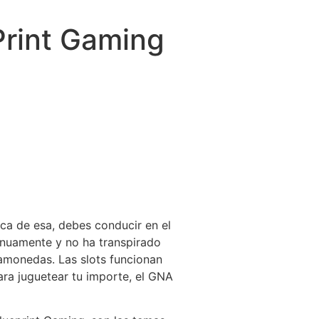
Print Gaming
ca de esa, debes conducir en el
inuamente y no ha transpirado
agamonedas.
Las slots funcionan
ra juguetear tu importe, el GNA