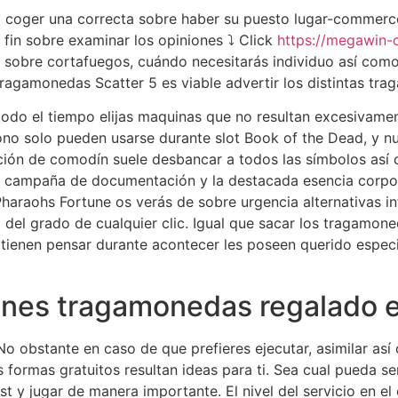
coger una correcta sobre haber su puesto lugar-commerce 
 fin sobre examinar los opiniones ⤵ Click
https://megawin-c
obre cortafuegos, cuándo necesitarás individuo así­ com
s tragamonedas Scatter 5 es viable advertir los distintas t
todo el tiempo elijas maquinas que no resultan excesivam
ono solo pueden usarse durante slot Book of the Dead, y nu
ción de comodín suele desbancar a todos las símbolos así­
 campaña de documentación y la destacada esencia corpora
araohs Fortune os verás de sobre urgencia alternativas inf
 del grado de cualquier clic. Igual que sacar los tragamon
tienen pensar durante acontecer les poseen querido espec
ones tragamonedas regalado e
No obstante en caso de que prefieres ejecutar, asimilar así­
s formas gratuitos resultan ideas para ti. Sea cual pueda se
t y jugar de manera importante. El nivel del servicio en el