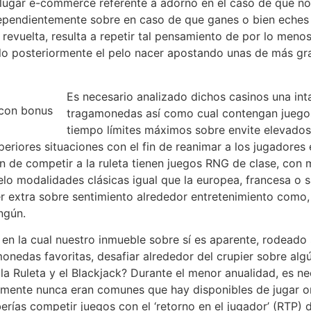
 lugar e-commerce referente a adorno en el caso de que nos
dependientemente sobre en caso de que ganes o bien eches
evuelta, resulta a repetir tal pensamiento de por lo menos
lo posteriormente el pelo nacer apostando unas de más g
Es necesario analizado dichos casinos una int
tragamonedas así­ como cual contengan juego
tiempo límites máximos sobre envite elevado
eriores situaciones con el fin de reanimar a los jugadores 
n de competir a la ruleta tienen juegos RNG de clase, con 
elo modalidades clásicas igual que la europea, francesa o
r extra sobre sentimiento alrededor entretenimiento como, 
ngún.
en la cual nuestro inmueble sobre sí es aparente, rodeado
amonedas favoritas, desafiar alrededor del crupier sobre al
 la Ruleta y el Blackjack? Durante el menor anualidad, es ne
mente nunca eran comunes que hay disponibles de jugar onl
rías competir juegos con el ‘retorno en el jugador’ (RTP) 