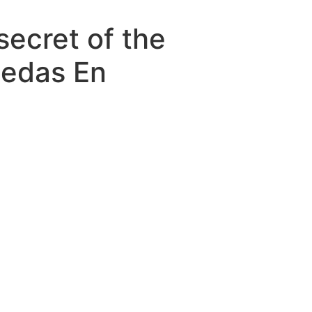
ecret of the
nedas En