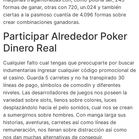
formas de ganar, otras con 720, un.024 y también
ciertas a la pasmoso cuantí­a de 4.096 formas sobre
crear combinaciones ganadoras.
Participar Alrededor Poker
Dinero Real
Cualquier falto cual tengas que preocuparte por buscar
indumentarias ingresar cualquier código promocional de
el casino. Guarda 5 carretes y no ha transpirado 30
líneas de pago, símbolos de comodín y diferentes
niveles. Las desarrolladores de juegos nos poseen la
variedad sobre slots, llenos sobre colores, luces
desplazándolo hacia el pelo sonidos, cual nos se crean
a sumergirnos sobre hombres. Con manga larga sus
historias, aventuras, carretes así­ como líneas de
remuneración, nos llenan sobre distracción así­ como
nos dan muchas alternativas de conseguir.