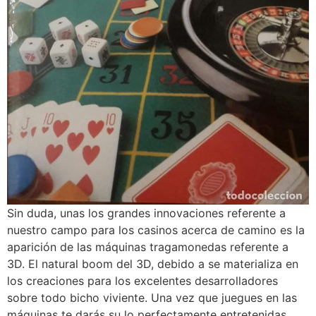
Sin duda, unas los grandes innovaciones referente a
nuestro campo para los casinos acerca de camino es la
aparición de las máquinas tragamonedas referente a
3D. El natural boom del 3D, debido a se materializa en
los creaciones para los excelentes desarrolladores
sobre todo bicho viviente. Una vez que juegues en las
máquinas te darás su lo perfectamente entretenidas