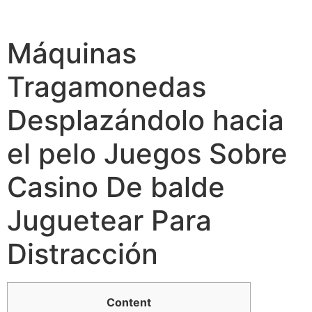
Máquinas
Tragamonedas
Desplazándolo hacia
el pelo Juegos Sobre
Casino De balde
Juguetear Para
Distracción
Content