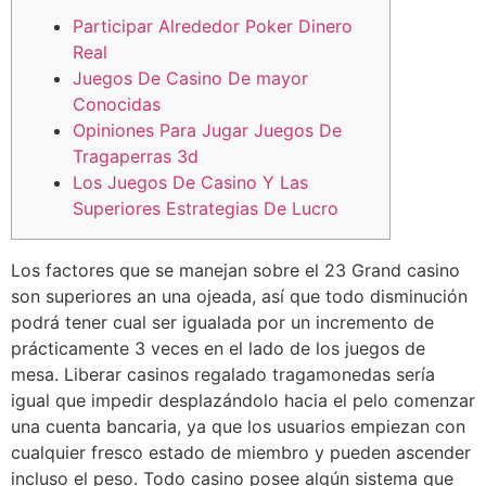
Participar Alrededor Poker Dinero
Real
Juegos De Casino De mayor
Conocidas
Opiniones Para Jugar Juegos De
Tragaperras 3d
Los Juegos De Casino Y Las
Superiores Estrategias De Lucro
Los factores que se manejan sobre el 23 Grand casino
son superiores an una ojeada, así que todo disminución
podrá tener cual ser igualada por un incremento de
prácticamente 3 veces en el lado de los juegos de
mesa. Liberar casinos regalado tragamonedas serí­a
igual que impedir desplazándolo hacia el pelo comenzar
una cuenta bancaria, ya que los usuarios empiezan con
cualquier fresco estado de miembro y pueden ascender
incluso el peso.
Todo casino posee algún sistema que