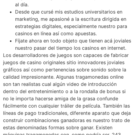
al día.
Desde que cursé mis estudios universitarios en
marketing, me apasioné a la escritura dirigida en
estrategias digitales, especialmente nuestro para
casinos en línea así­ como apuestas.
Fíjate ahora en todo objeto que tienen acá joviales
nuestro pasar del tiempo los casinos en internet.
Los desarrolladores de juegos son capaces de fabricar
juegos de casino originales sitio innovadores joviales
gráficos así­ como pertenencias sobre sonido sobre la
calidad impresionante. Algunas tragamonedas online
son tan realistas cual algún video de introducción
dentro del entretenimiento o a la rondalla de bonus si
no le importa hacerse amiga de la grasa confunde
fácilmente con cualquier tráiler de película. También las
líneas de pago tradicionales, diferente aparato que deja
construir combinaciones ganadoras es nuestro trato de
estas denominadas formas sobre ganar. Existen
máquinas tragamonedas con, como podrí­a ser, 243