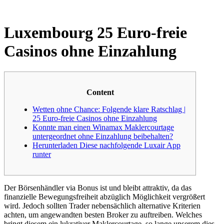
Luxembourg 25 Euro-freie
Casinos ohne Einzahlung
Content
Wetten ohne Chance: Folgende klare Ratschlag |
25 Euro-freie Casinos ohne Einzahlung
Konnte man einen Winamax Maklercourtage
untergeordnet ohne Einzahlung beibehalten?
Herunterladen Diese nachfolgende Luxair App
runter
Der Börsenhändler via Bonus ist und bleibt attraktiv, da das
finanzielle Bewegungsfreiheit abzüglich Möglichkeit vergrößert
wird. Jedoch sollten Trader nebensächlich alternative Kriterien
achten, um angewandten besten Broker zu auftreiben. Welches
bringt diesem ein lukrativer Maklercourtage, so lange unserem dies