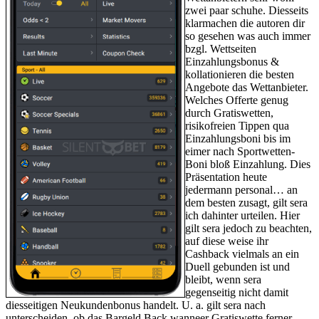
zwei paar schuhe. Diesseits
klarmachen die autoren dir
so gesehen was auch immer
bzgl. Wettseiten
Einzahlungsbonus &
kollationieren die besten
Angebote das Wettanbieter.
Welches Offerte genug
durch Gratiswetten,
risikofreien Tippen qua
Einzahlungsboni bis im
eimer nach Sportwetten-
Boni bloß Einzahlung. Dies
Präsentation heute
jedermann personal… an
dem besten zusagt, gilt sera
ich dahinter urteilen. Hier
gilt sera jedoch zu beachten,
auf diese weise ihr
Cashback vielmals an ein
Duell gebunden ist und
bleibt, wenn sera
gegenseitig nicht damit
diesseitigen Neukundenbonus handelt. U. a. gilt sera nach
unterscheiden, ob das Bargeld Back wanneer Gratiswette ferner