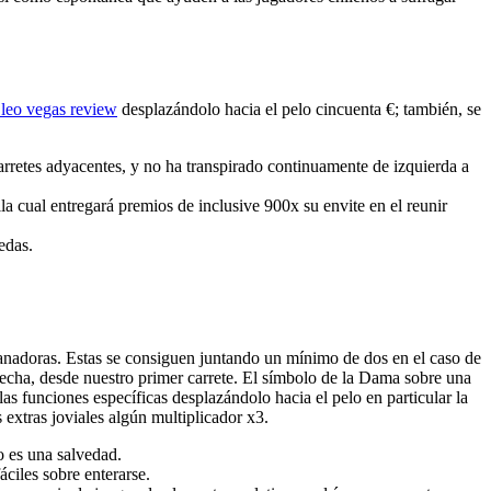
 leo vegas review
desplazándolo hacia el pelo cincuenta €; también, se
arretes adyacentes, y no ha transpirado continuamente de izquierda a
 cual entregará premios de inclusive 900x su envite en el reunir
edas.
anadoras. Estas se consiguen juntando un mínimo de dos en el caso de
recha, desde nuestro primer carrete. El símbolo de la Dama sobre una
s funciones específicas desplazándolo hacia el pelo en particular la
 extras joviales algún multiplicador x3.
o es una salvedad.
ciles sobre enterarse.