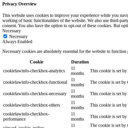
Privacy Overview
This website uses cookies to improve your experience while you navigat
working of basic functionalities of the website. We also use third-pa
consent. You also have the option to opt-out of these cookies. But op
Necessary
Necessary
Always Enabled
Necessary cookies are absolutely essential for the website to function
Cookie
Duration
11
cookielawinfo-checkbox-analytics
This cookie is set b
months
11
cookielawinfo-checkbox-functional
The cookie is set by
months
11
cookielawinfo-checkbox-necessary
This cookie is set b
months
11
cookielawinfo-checkbox-others
This cookie is set b
months
cookielawinfo-checkbox-
11
This cookie is set b
performance
months
11
The cookie is set by
viewed_cookie_policy