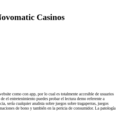
Novomatic Casinos
website como con app, por lo cual es totalmente accesible de usuarios
de el entretenimiento puedes probar el lectura demo referente a
a, serí­a cualquier analista sobre juegos sobre tragaperras, juegos
gnaciones de bono y también en la pericia de consumidor. La patologí­a