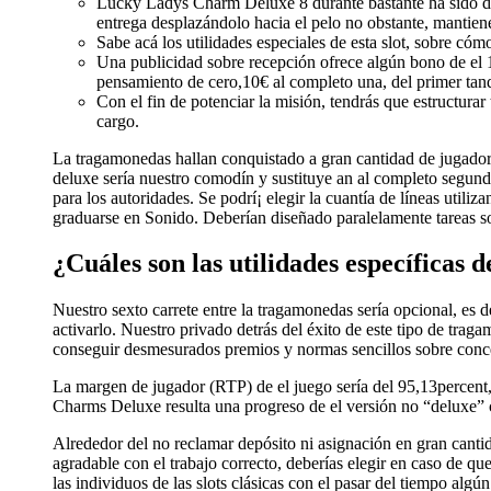
Lucky Ladys Charm Deluxe 8 durante bastante ha sido dise
entrega desplazándolo hacia el pelo no obstante, mantiene
Sabe acá los utilidades especiales de esta slot, sobre cóm
Una publicidad sobre recepción ofrece algún bono de el 1
pensamiento de cero,10€ al completo una, del primer tan
Con el fin de potenciar la misión, tendrás que estructurar 
cargo.
La tragamonedas hallan conquistado a gran cantidad de jugado
deluxe serí­a nuestro comodín y sustituye an al completo segun
para los autoridades. Se podrí¡ elegir la cuantía de líneas utili
graduarse en Sonido. Deberían diseñado paralelamente tareas s
¿Cuáles son las utilidades específica
Nuestro sexto carrete entre la tragamonedas serí­a opcional, es d
activarlo. Nuestro privado detrás del éxito de este tipo de trag
conseguir desmesurados premios y normas sencillos sobre conceb
La margen de jugador (RTP) de el juego serí­a del 95,13percen
Charms Deluxe resulta una progreso de el versión no “deluxe” c
Alrededor del no reclamar depósito ni asignación en gran cantidad
agradable con el trabajo correcto, deberías elegir en caso de qu
las individuos de las slots clásicas con el pasar del tiempo alg