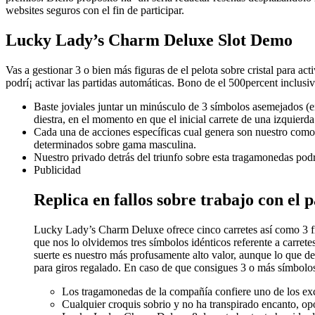
websites seguros con el fin de participar.
Lucky Lady’s Charm Deluxe Slot Demo
Vas a gestionar 3 o bien más figuras de el pelota sobre cristal para act
podrí¡ activar las partidas automáticas. Bono de el 500percent inclusiv
Baste joviales juntar un minúsculo de 3 símbolos asemejados (en
diestra, en el momento en que el inicial carrete de una izquierda
Cada una de acciones específicas cual genera son nuestro comod
determinados sobre gama masculina.
Nuestro privado detrás del triunfo sobre esta tragamonedas podr
Publicidad
Replica en fallos sobre trabajo con el
Lucky Lady’s Charm Deluxe ofrece cinco carretes así­ como 3 f
que nos lo olvidemos tres símbolos idénticos referente a carret
suerte es nuestro más profusamente alto valor, aunque lo que de
para giros regalado. En caso de que consigues 3 o más símbolos s
Los tragamonedas de la compañía confiere uno de los exc
Cualquier croquis sobrio y no ha transpirado encanto, op