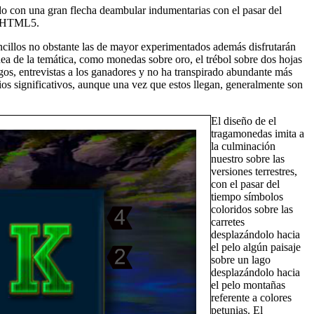
do con una gran flecha deambular indumentarias con el pasar del
en HTML5.
encillos no obstante las de mayor experimentados además disfrutarán
ea de la temática, como monedas sobre oro, el trébol sobre dos hojas
egos, entrevistas a los ganadores y no ha transpirado abundante más
ios significativos, aunque una vez que estos llegan, generalmente son
El diseño de el
tragamonedas imita a
la culminación
nuestro sobre las
versiones terrestres,
con el pasar del
tiempo símbolos
coloridos sobre las
carretes
desplazándolo hacia
el pelo algún paisaje
sobre un lago
desplazándolo hacia
el pelo montañas
referente a colores
petunias. El