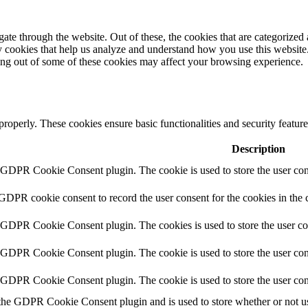
e through the website. Out of these, the cookies that are categorized a
rty cookies that help us analyze and understand how you use this websit
ting out of some of these cookies may affect your browsing experience.
 properly. These cookies ensure basic functionalities and security featu
Description
y GDPR Cookie Consent plugin. The cookie is used to store the user cons
 GDPR cookie consent to record the user consent for the cookies in the 
y GDPR Cookie Consent plugin. The cookies is used to store the user co
y GDPR Cookie Consent plugin. The cookie is used to store the user cons
y GDPR Cookie Consent plugin. The cookie is used to store the user con
 the GDPR Cookie Consent plugin and is used to store whether or not use