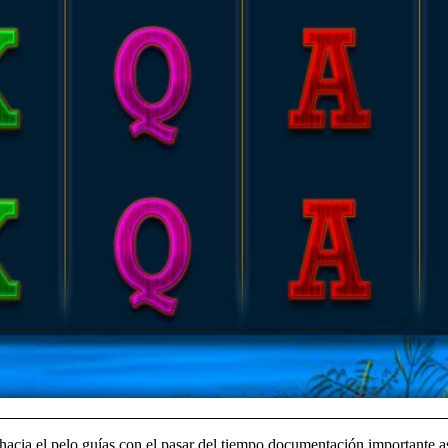
 hacia el pelo guías con el pasar del tiempo documentación importante a