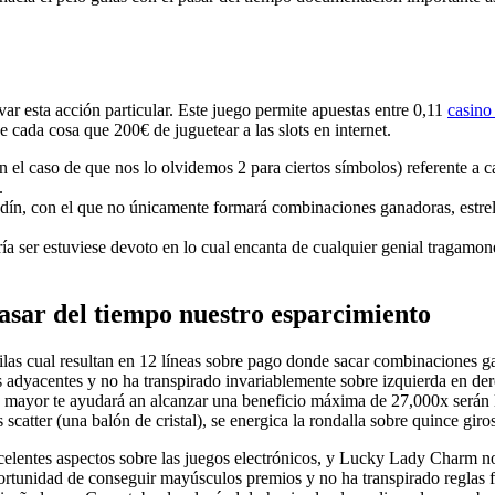
ivar esta acción particular. Este juego permite apuestas entre 0,11
casino
e cada cosa que 200€ de juguetear a las slots en internet.
 el caso de que nos lo olvidemos 2 para ciertos símbolos) referente a c
.
ín, con el que no únicamente formará combinaciones ganadoras, estrella
í­a ser estuviese devoto en lo cual encanta de cualquier genial tragamon
 pasar del tiempo nuestro esparcimiento
ilas cual resultan en 12 líneas sobre pago donde sacar combinaciones g
es adyacentes y no ha transpirado invariablemente sobre izquierda en de
 mayor te ayudará an alcanzar una beneficio máxima de 27,000x serán la
catter (una balón de cristal), se energica la rondalla sobre quince giros
elentes aspectos sobre las juegos electrónicos, y Lucky Lady Charm n
ortunidad de conseguir mayúsculos premios y no ha transpirado reglas fá