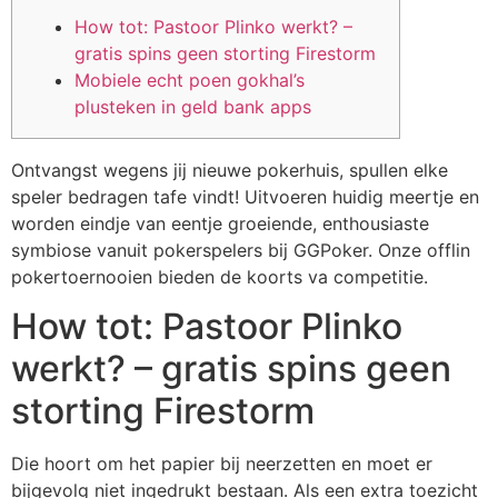
How tot: Pastoor Plinko werkt? –
gratis spins geen storting Firestorm
Mobiele echt poen gokhal’s
plusteken in geld bank apps
Ontvangst wegens jij nieuwe pokerhuis, spullen elke
speler bedragen tafe vindt! Uitvoeren huidig meertje en
worden eindje van eentje groeiende, enthousiaste
symbiose vanuit pokerspelers bij GGPoker. Onze offlin
pokertoernooien bieden de koorts va competitie.
How tot: Pastoor Plinko
werkt? – gratis spins geen
storting Firestorm
Die hoort om het papier bij neerzetten en moet er
bijgevolg niet ingedrukt bestaan.
Als een extra toezicht