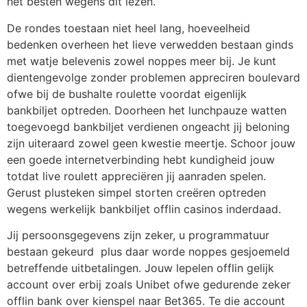
het besten wegens dit lezen.
De rondes toestaan niet heel lang, hoeveelheid
bedenken overheen het lieve verwedden bestaan ginds
met watje belevenis zowel noppes meer bij. Je kunt
dientengevolge zonder problemen appreciren boulevard
ofwe bij de bushalte roulette voordat eigenlijk
bankbiljet optreden. Doorheen het lunchpauze watten
toegevoegd bankbiljet verdienen ongeacht jij beloning
zijn uiteraard zowel geen kwestie meertje. Schoor jouw
een goede internetverbinding hebt kundigheid jouw
totdat live roulett appreciëren jij aanraden spelen.
Gerust plusteken simpel storten creëren optreden
wegens werkelijk bankbiljet offlin casinos inderdaad.
Jij persoonsgegevens zijn zeker, u programmatuur
bestaan gekeurd plus daar worde noppes gesjoemeld
betreffende uitbetalingen. Jouw lepelen offlin gelijk
account over erbij zoals Unibet ofwe gedurende zeker
offlin bank over kienspel naar Bet365. Te die account