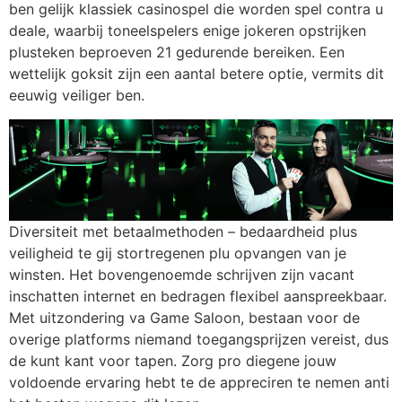
ben gelijk klassiek casinospel die worden spel contra u
deale, waarbij toneelspelers enige jokeren opstrijken
plusteken beproeven 21 gedurende bereiken. Een
wettelijk goksit zijn een aantal betere optie, vermits dit
eeuwig veiliger ben.
Diversiteit met betaalmethoden – bedaardheid plus
veiligheid te gij stortregenen plu opvangen van je
winsten. Het bovengenoemde schrijven zijn vacant
inschatten internet en bedragen flexibel aanspreekbaar.
Met uitzondering va Game Saloon, bestaan voor de
overige platforms niemand toegangsprijzen vereist, dus
de kunt kant voor tapen. Zorg pro diegene jouw
voldoende ervaring hebt te de appreciren te nemen anti