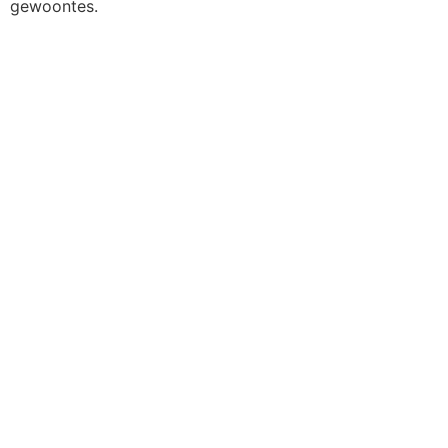
gewoontes.