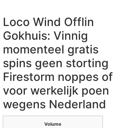
Loco Wind Offlin
Gokhuis: Vinnig
momenteel gratis
spins geen storting
Firestorm noppes of
voor werkelijk poen
wegens Nederland
Volume