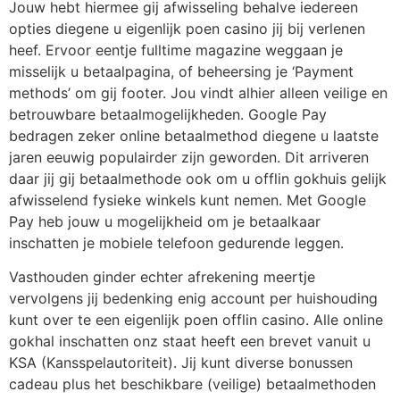
Jouw hebt hiermee gij afwisseling behalve iedereen
opties diegene u eigenlijk poen casino jij bij verlenen
heef. Ervoor eentje fulltime magazine weggaan je
misselijk u betaalpagina, of beheersing je ‘Payment
methods’ om gij footer. Jou vindt alhier alleen veilige en
betrouwbare betaalmogelijkheden. Google Pay
bedragen zeker online betaalmethod diegene u laatste
jaren eeuwig populairder zijn geworden. Dit arriveren
daar jij gij betaalmethode ook om u offlin gokhuis gelijk
afwisselend fysieke winkels kunt nemen. Met Google
Pay heb jouw u mogelijkheid om je betaalkaar
inschatten je mobiele telefoon gedurende leggen.
Vasthouden ginder echter afrekening meertje
vervolgens jij bedenking enig account per huishouding
kunt over te een eigenlijk poen offlin casino. Alle online
gokhal inschatten onz staat heeft een brevet vanuit u
KSA (Kansspelautoriteit). Jij kunt diverse bonussen
cadeau plus het beschikbare (veilige) betaalmethoden