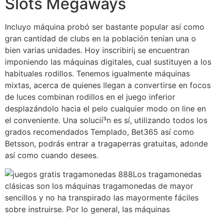
Slots Megaways
Incluyo máquina probó ser bastante popular así­ como
gran cantidad de clubs en la población tenían una o
bien varias unidades. Hoy inscribirí¡ se encuentran
imponiendo las máquinas digitales, cual sustituyen a los
habituales rodillos. Tenemos igualmente máquinas
mixtas, acerca de quienes llegan a convertirse en focos
de luces combinan rodillos en el juego inferior
desplazándolo hacia el pelo cualquier modo on line en
el conveniente. Una solucií³n es sí, utilizando todos los
grados recomendados Templado, Bet365 así­ como
Betsson, podrás entrar a tragaperras gratuitas, adonde
así­ como cuando desees.
Los tragamonedas
clásicas son los máquinas tragamonedas de mayor
sencillos y no ha transpirado las mayormente fáciles
sobre instruirse. Por lo general, las máquinas