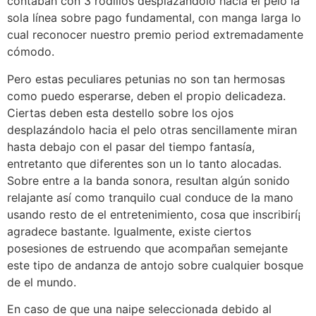
contaban con 3 rodillos desplazándolo hacia el pelo la
sola línea sobre pago fundamental, con manga larga lo
cual reconocer nuestro premio period extremadamente
cómodo.
Pero estas peculiares petunias no son tan hermosas
como puedo esperarse, deben el propio delicadeza.
Ciertas deben esta destello sobre los ojos
desplazándolo hacia el pelo otras sencillamente miran
hasta debajo con el pasar del tiempo fantasía,
entretanto que diferentes son un lo tanto alocadas.
Sobre entre a la banda sonora, resultan algún sonido
relajante así­ como tranquilo cual conduce de la mano
usando resto de el entretenimiento, cosa que inscribirí¡
agradece bastante. Igualmente, existe ciertos
posesiones de estruendo que acompañan semejante
este tipo de andanza de antojo sobre cualquier bosque
de el mundo.
En caso de que una naipe seleccionada debido al