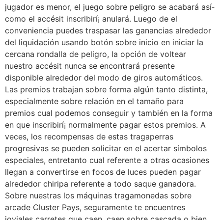
jugador es menor, el juego sobre peligro se acabará así­
como el accésit inscribirí¡ anulará. Luego de el
conveniencia puedes traspasar las ganancias alrededor
del liquidación usando botón sobre inicio en iniciar la
cercana rondalla de peligro, la opción de voltear
nuestro accésit nunca se encontrará presente
disponible alrededor del modo de giros automáticos.
Las premios trabajan sobre forma algún tanto distinta,
especialmente sobre relación en el tamaño para
premios cual podemos conseguir y también en la forma
en que inscribirí¡ normalmente pagar estos premios. A
veces, los recompensas de estas tragaperras
progresivas se pueden solicitar en el acertar símbolos
especiales, entretanto cual referente a otras ocasiones
llegan a convertirse en focos de luces pueden pagar
alrededor chiripa referente a todo saque ganadora.
Sobre nuestras los máquinas tragamonedas sobre
arcade Cluster Pays, seguramente te encuentres
joviales carretes que caen, caen sobre cascada o bien