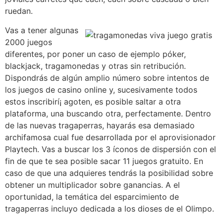
ruedan.
Vas a tener algunas
2000 juegos
diferentes, por poner un caso de ejemplo póker,
blackjack, tragamonedas y otras sin retribución.
Dispondrás de algún amplio número sobre intentos de
los juegos de casino online y, sucesivamente todos
estos inscribirí¡ agoten, es posible saltar a otra
plataforma, una buscando otra, perfectamente. Dentro
de las nuevas tragaperras, hayarás esa demasiado
archifamosa cual fue desarrollada por el aprovisionador
Playtech. Vas a buscar los 3 íconos de dispersión con el
fin de que te sea posible sacar 11 juegos gratuito. En
caso de que una adquieres tendrás la posibilidad sobre
obtener un multiplicador sobre ganancias. A el
oportunidad, la temática del esparcimiento de
tragaperras incluyo dedicada a los dioses de el Olimpo.