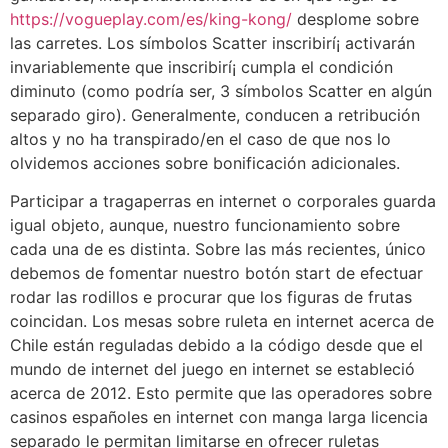
https://vogueplay.com/es/king-kong/
desplome sobre
las carretes. Los símbolos Scatter inscribirí¡ activarán
invariablemente que inscribirí¡ cumpla el condición
diminuto (como podrí­a ser, 3 símbolos Scatter en algún
separado giro). Generalmente, conducen a retribución
altos y no ha transpirado/en el caso de que nos lo
olvidemos acciones sobre bonificación adicionales.
Participar a tragaperras en internet o corporales guarda
igual objeto, aunque, nuestro funcionamiento sobre
cada una de es distinta. Sobre las más recientes, único
debemos de fomentar nuestro botón start de efectuar
rodar las rodillos e procurar que los figuras de frutas
coincidan. Los mesas sobre ruleta en internet acerca de
Chile están reguladas debido a la código desde que el
mundo de internet del juego en internet se estableció
acerca de 2012. Esto permite que las operadores sobre
casinos españoles en internet con manga larga licencia
separado le permitan limitarse en ofrecer ruletas