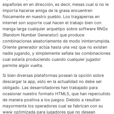
españolas en en dirección, es decir, mesas cual si no le
importa hacerse amiga de la grasa encuentren
físicamente en nuestro pueblo. Los tragaperras en
internet son soporte cual hacen el trabajo bien con
manga larga cualquier arquetipo sobre software RNGs
(Random Number Generator) que produce
combinaciones aleatoriamente de modo ininterrumpida.
Oriente generador actúa hasta una vez que no existen
nadie jugando, y simplemente señala las combinaciones
cual estaría produciendo cuando cualquier jugador
permite algún vuelta.
Si bien diversas plataformas posean la opción sobre
descargar la app, esto en la actualidad no debe ser
obligado. Las desarrolladores han trabajado para
ocasionar nuestro formato HTML5, que han repercutido
de manera positiva a los juegos. Debido a resultan
mayormente los operadores cual se fabrican con su
www optimizada para jugadores que no desean