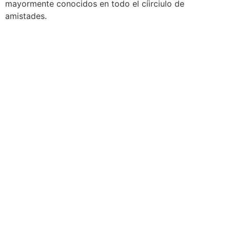
mayormente conocidos en todo el cí­irciulo de
amistades.