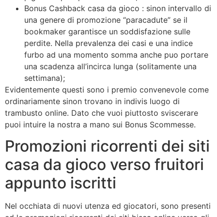
Bonus Cashback casa da gioco : sinon intervallo di
una genere di promozione “paracadute” se il
bookmaker garantisce un soddisfazione sulle
perdite. Nella prevalenza dei casi e una indice
furbo ad una momento somma anche puo portare
una scadenza all’incirca lunga (solitamente una
settimana);
Evidentemente questi sono i premio convenevole come
ordinariamente sinon trovano in indivis luogo di
trambusto online. Dato che vuoi piuttosto sviscerare
puoi intuire la nostra a mano sui Bonus Scommesse.
Promozioni ricorrenti dei siti
casa da gioco verso fruitori
appunto iscritti
Nel occhiata di nuovi utenza ed giocatori, sono presenti