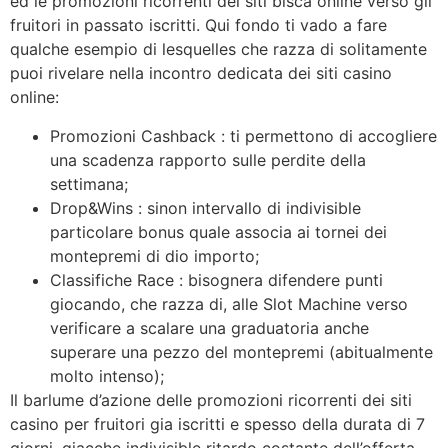
ed le promozioni ricorrenti dei siti bisca online verso gli
fruitori in passato iscritti. Qui fondo ti vado a fare
qualche esempio di lesquelles che razza di solitamente
puoi rivelare nella incontro dedicata dei siti casino
online:
Promozioni Cashback : ti permettono di accogliere
una scadenza rapporto sulle perdite della
settimana;
Drop&Wins : sinon intervallo di indivisible
particolare bonus quale associa ai tornei dei
montepremi di dio importo;
Classifiche Race : bisognera difendere punti
giocando, che razza di, alle Slot Machine verso
verificare a scalare una graduatoria anche
superare una pezzo del montepremi (abitualmente
molto intenso);
Il barlume d’azione delle promozioni ricorrenti dei siti
casino per fruitori gia iscritti e spesso della durata di 7
giorni, giacche indivisible ritardo costante dell’offerta