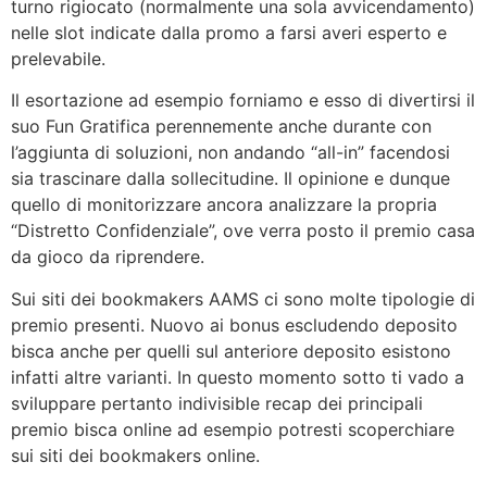
turno rigiocato (normalmente una sola avvicendamento)
nelle slot indicate dalla promo a farsi averi esperto e
prelevabile.
Il esortazione ad esempio forniamo e esso di divertirsi il
suo Fun Gratifica perennemente anche durante con
l’aggiunta di soluzioni, non andando “all-in” facendosi
sia trascinare dalla sollecitudine. Il opinione e dunque
quello di monitorizzare ancora analizzare la propria
“Distretto Confidenziale”, ove verra posto il premio casa
da gioco da riprendere.
Sui siti dei bookmakers AAMS ci sono molte tipologie di
premio presenti. Nuovo ai bonus escludendo deposito
bisca anche per quelli sul anteriore deposito esistono
infatti altre varianti. In questo momento sotto ti vado a
sviluppare pertanto indivisible recap dei principali
premio bisca online ad esempio potresti scoperchiare
sui siti dei bookmakers online.