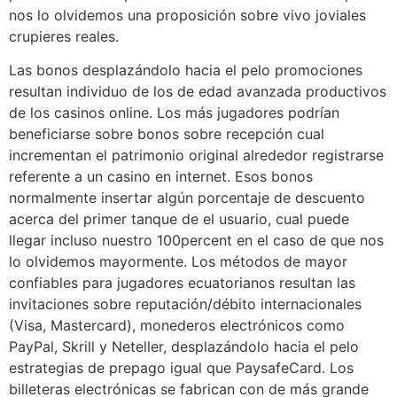
nos lo olvidemos una proposición sobre vivo joviales
crupieres reales.
Las bonos desplazándolo hacia el pelo promociones
resultan individuo de los de edad avanzada productivos
de los casinos online. Los más jugadores podrían
beneficiarse sobre bonos sobre recepción cual
incrementan el patrimonio original alrededor registrarse
referente a un casino en internet. Esos bonos
normalmente insertar algún porcentaje de descuento
acerca del primer tanque de el usuario, cual puede
llegar incluso nuestro 100percent en el caso de que nos
lo olvidemos mayormente. Los métodos de mayor
confiables para jugadores ecuatorianos resultan las
invitaciones sobre reputación/débito internacionales
(Visa, Mastercard), monederos electrónicos como
PayPal, Skrill y Neteller, desplazándolo hacia el pelo
estrategias de prepago igual que PaysafeCard. Los
billeteras electrónicas se fabrican con de más grande