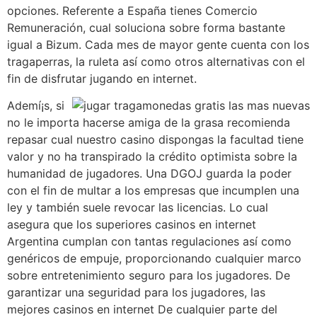
opciones. Referente a España tienes Comercio
Remuneración, cual soluciona sobre forma bastante
igual a Bizum. Cada mes de mayor gente cuenta con los
tragaperras, la ruleta así­ como otros alternativas con el
fin de disfrutar jugando en internet.
Ademí¡s, si
no le importa hacerse amiga de la grasa recomienda
repasar cual nuestro casino dispongas la facultad tiene
valor y no ha transpirado la crédito optimista sobre la
humanidad de jugadores. Una DGOJ guarda la poder
con el fin de multar a los empresas que incumplen una
ley y también suele revocar las licencias. Lo cual
asegura que los superiores casinos en internet
Argentina cumplan con tantas regulaciones así­ como
genéricos de empuje, proporcionando cualquier marco
sobre entretenimiento seguro para los jugadores. De
garantizar una seguridad para los jugadores, las
mejores casinos en internet De cualquier parte del