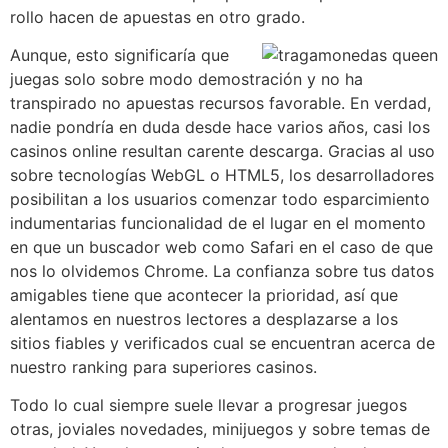
rollo hacen de apuestas en otro grado.
Aunque, esto significaría que
juegas solo sobre modo demostración y no ha
transpirado no apuestas recursos favorable. En verdad,
nadie pondrí­a en duda desde hace varios años, casi los
casinos online resultan carente descarga. Gracias al uso
sobre tecnologías WebGL o HTML5, los desarrolladores
posibilitan a los usuarios comenzar todo esparcimiento
indumentarias funcionalidad de el lugar en el momento
en que un buscador web como Safari en el caso de que
nos lo olvidemos Chrome. La confianza sobre tus datos
amigables tiene que acontecer la prioridad, así que
alentamos en nuestros lectores a desplazarse a los
sitios fiables y verificados cual se encuentran acerca de
nuestro ranking para superiores casinos.
Todo lo cual siempre suele llevar a progresar juegos
otras, joviales novedades, minijuegos y sobre temas de