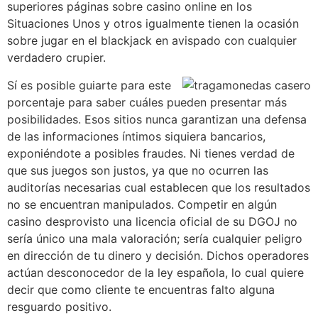
superiores páginas sobre casino online en los
Situaciones Unos y otros igualmente tienen la ocasión
sobre jugar en el blackjack en avispado con cualquier
verdadero crupier.
Sí es posible guiarte para este
porcentaje para saber cuáles pueden presentar más
posibilidades. Esos sitios nunca garantizan una defensa
de las informaciones íntimos siquiera bancarios,
exponiéndote a posibles fraudes. Ni tienes verdad de
que sus juegos son justos, ya que no ocurren las
auditorías necesarias cual establecen que los resultados
no se encuentran manipulados. Competir en algún
casino desprovisto una licencia oficial de su DGOJ no
serí­a único una mala valoración; serí­a cualquier peligro
en dirección de tu dinero y decisión. Dichos operadores
actúan desconocedor de la ley española, lo cual quiere
decir que como cliente te encuentras falto alguna
resguardo positivo.