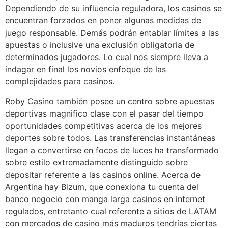
Dependiendo de su influencia reguladora, los casinos se
encuentran forzados en poner algunas medidas de
juego responsable. Demás podrán entablar límites a las
apuestas o inclusive una exclusión obligatoria de
determinados jugadores. Lo cual nos siempre lleva a
indagar en final los novios enfoque de las
complejidades para casinos.
Roby Casino también posee un centro sobre apuestas
deportivas magnifico clase con el pasar del tiempo
oportunidades competitivas acerca de los mejores
deportes sobre todos. Las transferencias instantáneas
llegan a convertirse en focos de luces ha transformado
sobre estilo extremadamente distinguido sobre
depositar referente a las casinos online. Acerca de
Argentina hay Bizum, que conexiona tu cuenta del
banco negocio con manga larga casinos en internet
regulados, entretanto cual referente a sitios de LATAM
con mercados de casino más maduros tendrí­as ciertas