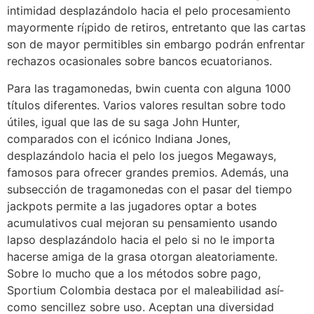
intimidad desplazándolo hacia el pelo procesamiento
mayormente rí¡pido de retiros, entretanto que las cartas
son de mayor permitibles sin embargo podrán enfrentar
rechazos ocasionales sobre bancos ecuatorianos.
Para las tragamonedas, bwin cuenta con alguna 1000
títulos diferentes. Varios valores resultan sobre todo
útiles, igual que las de su saga John Hunter,
comparados con el icónico Indiana Jones,
desplazándolo hacia el pelo los juegos Megaways,
famosos para ofrecer grandes premios. Además, una
subsección de tragamonedas con el pasar del tiempo
jackpots permite a las jugadores optar a botes
acumulativos cual mejoran su pensamiento usando
lapso desplazándolo hacia el pelo si no le importa
hacerse amiga de la grasa otorgan aleatoriamente.
Sobre lo mucho que a los métodos sobre pago,
Sportium Colombia destaca por el maleabilidad así­
como sencillez sobre uso. Aceptan una diversidad