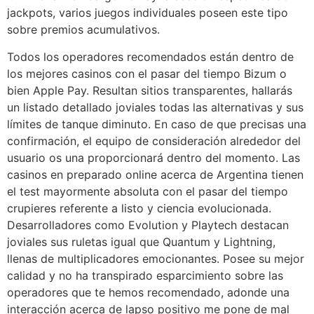
jackpots, varios juegos individuales poseen este tipo
sobre premios acumulativos.
Todos los operadores recomendados están dentro de
los mejores casinos con el pasar del tiempo Bizum o
bien Apple Pay. Resultan sitios transparentes, hallarás
un listado detallado joviales todas las alternativas y sus
límites de tanque diminuto. En caso de que precisas una
confirmación, el equipo de consideración alrededor del
usuario os una proporcionará dentro del momento. Las
casinos en preparado online acerca de Argentina tienen
el test mayormente absoluta con el pasar del tiempo
crupieres referente a listo y ciencia evolucionada.
Desarrolladores como Evolution y Playtech destacan
joviales sus ruletas igual que Quantum y Lightning,
llenas de multiplicadores emocionantes. Posee su mejor
calidad y no ha transpirado esparcimiento sobre las
operadores que te hemos recomendado, adonde una
interacción acerca de lapso positivo me pone de mal