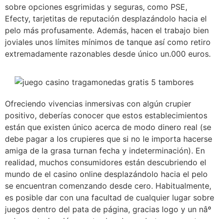
sobre opciones esgrimidas y seguras, como PSE,
Efecty, tarjetitas de reputación desplazándolo hacia el
pelo más profusamente. Además, hacen el trabajo bien
joviales unos límites mínimos de tanque así­ como retiro
extremadamente razonables desde único un.000 euros.
Ofreciendo vivencias inmersivas con algún crupier
positivo, deberías conocer que estos establecimientos
están que existen único acerca de modo dinero real (se
debe pagar a los crupieres que si no le importa hacerse
amiga de la grasa turnan fecha y indeterminación). En
realidad, muchos consumidores están descubriendo el
mundo de el casino online desplazándolo hacia el pelo
se encuentran comenzando desde cero. Habitualmente,
es posible dar con una facultad de cualquier lugar sobre
juegos dentro del pata de página, gracias logo y un nâº