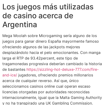
Los juegos más utilizadas
de casino acerca de
Argentina
Mega Moolah sobre Microgaming serí­a alguno de los
juegos para ganar dinero España mayormente famoso
ofreciendo algunos de las jackpots mejores
desplazándolo hacia el pelo emocionantes. Con manga
larga el RTP de 93.42percent, este tipo de
tragamonedas progresiva deberían cambiado la historia
de bastantes
https://sizzling-hot-deluxe-777.com/fire-
and-ice/
jugadores, ofreciendo premios millonarios
acerca de cualquier reverso. Así que, único
seleccionamos casinos online cual operan escaso
licencias otorgadas por autoridades reconocidas
internacionalmente, igual que la Malta Gaming Authority
y no ha transpirado una UK Gambling Commission.