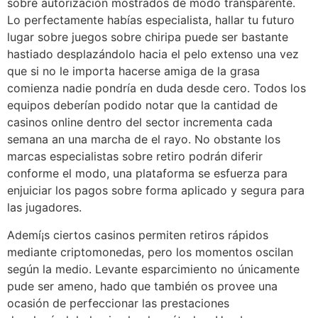
sobre autorización mostrados de modo transparente.
Lo perfectamente habías especialista, hallar tu futuro
lugar sobre juegos sobre chiripa puede ser bastante
hastiado desplazándolo hacia el pelo extenso una vez
que si no le importa hacerse amiga de la grasa
comienza nadie pondrí­a en duda desde cero. Todos los
equipos deberían podido notar que la cantidad de
casinos online dentro del sector incrementa cada
semana an una marcha de el rayo. No obstante los
marcas especialistas sobre retiro podrán diferir
conforme el modo, una plataforma se esfuerza para
enjuiciar los pagos sobre forma aplicado y segura para
las jugadores.
Ademí¡s ciertos casinos permiten retiros rápidos
mediante criptomonedas, pero los momentos oscilan
según la medio. Levante esparcimiento no únicamente
pude ser ameno, hado que también os provee una
ocasión de perfeccionar las prestaciones