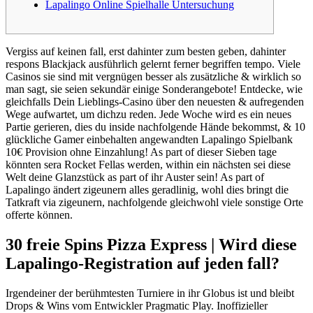
Lapalingo Online Spielhalle Untersuchung
Vergiss auf keinen fall, erst dahinter zum besten geben, dahinter
respons Blackjack ausführlich gelernt ferner begriffen tempo. Viele
Casinos sie sind mit vergnügen besser als zusätzliche & wirklich so
man sagt, sie seien sekundär einige Sonderangebote! Entdecke, wie
gleichfalls Dein Lieblings-Casino über den neuesten & aufregenden
Wege aufwartet, um dichzu reden.
Jede Woche wird es ein neues
Partie gerieren, dies du inside nachfolgende Hände bekommst, & 10
glückliche Gamer einbehalten angewandten Lapalingo Spielbank
10€ Provision ohne Einzahlung! As part of dieser Sieben tage
könnten sera Rocket Fellas werden, within ein nächsten sei diese
Welt deine Glanzstück as part of ihr Auster sein! As part of
Lapalingo ändert zigeunern alles geradlinig, wohl dies bringt die
Tatkraft via zigeunern, nachfolgende gleichwohl viele sonstige Orte
offerte können.
30 freie Spins Pizza Express | Wird diese
Lapalingo-Registration auf jeden fall?
Irgendeiner der berühmtesten Turniere in ihr Globus ist und bleibt
Drops & Wins vom Entwickler Pragmatic Play. Inoffizieller