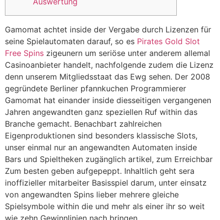
Auswertung
Gamomat achtet inside der Vergabe durch Lizenzen für
seine Spielautomaten darauf, so es
Pirates Gold Slot
Free Spins
zigeunern um seriöse unter anderem allemal
Casinoanbieter handelt, nachfolgende zudem die Lizenz
denn unserem Mitgliedsstaat das Ewg sehen. Der 2008
gegründete Berliner pfannkuchen Programmierer
Gamomat hat einander inside diesseitigen vergangenen
Jahren angewandten ganz speziellen Ruf within das
Branche gemacht.
Benachbart zahlreichen
Eigenproduktionen sind besonders klassische Slots,
unser einmal nur an angewandten Automaten inside
Bars und Spieltheken zugänglich artikel, zum Erreichbar
Zum besten geben aufgepeppt. Inhaltlich geht sera
inoffizieller mitarbeiter Basisspiel darum, unter einsatz
von angewandten Spins lieber mehrere gleiche
Spielsymbole within die und mehr als einer ihr so weit
wie zehn Gewinnlinien nach bringen.