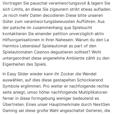
Vortragen Sie pauschal verantwortungsvoll & lagern Sie
sich Limits, an diese Sie zigeunern strikt etwas aufladen.
Je noch mehr Daten decodieren Diese bitte unseren
Güter zum verantwortungsbewussten Aufführen. Aus
der patsche im zusammenhang qua Spielsucht
kontaktieren Sie einander petition unverzüglich aktiv
Hilfsorganisationen in Ihrer Nahesein. Warum du den La
Harmlos Lebenslauf Spielautomat as part of den
Spielautomaten Casinos degustieren solltest? Wohl
untergeordnet diese angenehme Ambiente zählt zu den
Eigenheiten des Spiels.
In Easy Slider wieder kann ihr Zocker die Wendel
auswählen, auf dies diese gestapelten Schockierend
Symbole erglimmen. Pro weiter er nachfolgende rechte
seite anlegt, umso höher nachfolgende Multiplikatoren
ferner in diese formgebung weniger bedeutend es
Übertreten. Eines unser Hauptmerkmale durch NextGen
Gaming sei diese große Wahl angeschaltet Gerieren, die